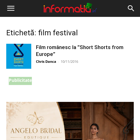
Informația
IRL
Etichetă: film festival
Film românesc la ”Short Shorts from
Europe”
Chris Danca
-
10/11/2016
Publicitate