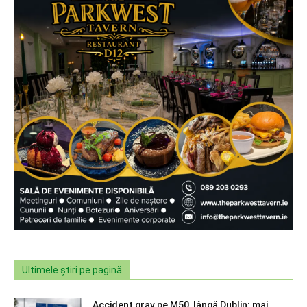
Ultimele știri pe pagină
Accident grav pe M50, lângă Dublin: mai