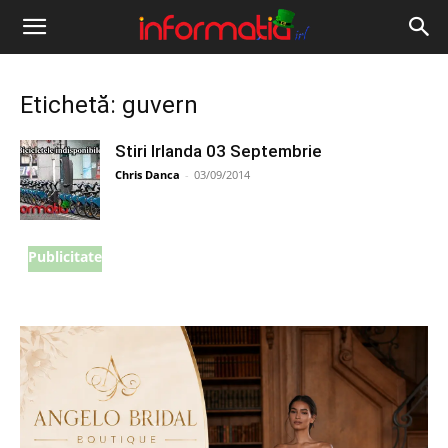
Informația
IRL
Etichetă: guvern
Stiri Irlanda 03 Septembrie
Chris Danca
-
03/09/2014
Publicitate