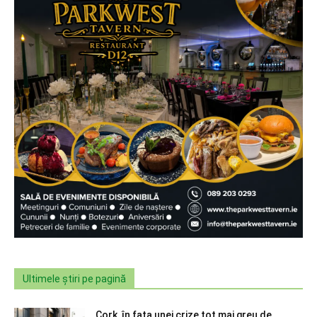
Ultimele știri pe pagină
Cork, în fața unei crize tot mai greu de