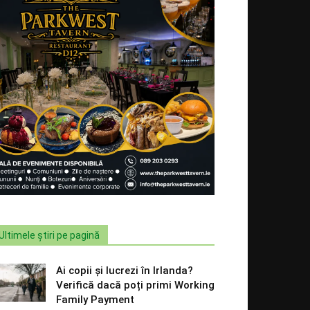
Ultimele știri pe pagină
Ai copii și lucrezi în Irlanda?
Verifică dacă poți primi Working
Family Payment