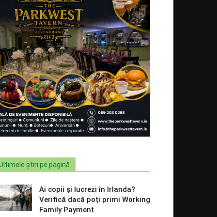
Ultimele știri pe pagină
Ai copii și lucrezi în Irlanda?
Verifică dacă poți primi Working
Family Payment