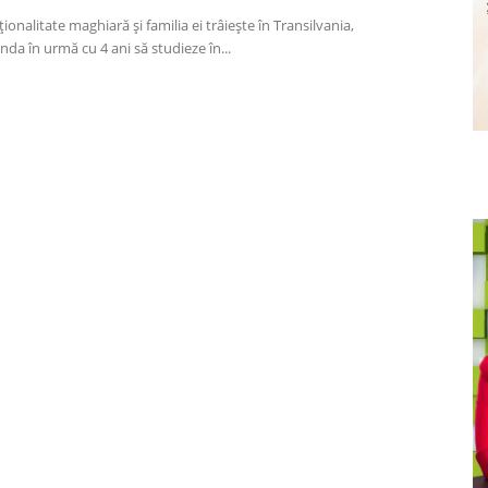
onalitate maghiară și familia ei trâiește în Transilvania,
nda în urmă cu 4 ani să studieze în...