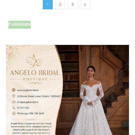
1
2
3
Publicitate