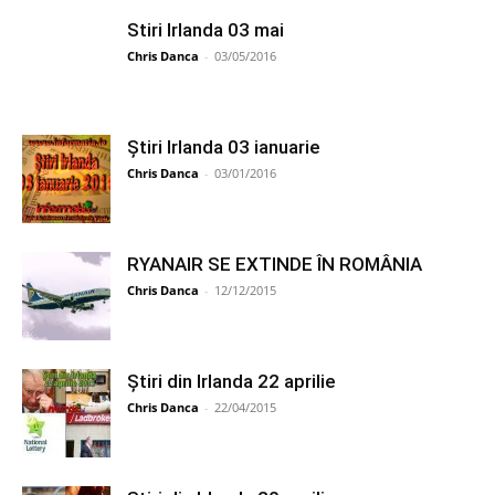
Stiri Irlanda 03 mai
Chris Danca
-
03/05/2016
Știri Irlanda 03 ianuarie
Chris Danca
-
03/01/2016
RYANAIR SE EXTINDE ÎN ROMÂNIA
Chris Danca
-
12/12/2015
Știri din Irlanda 22 aprilie
Chris Danca
-
22/04/2015