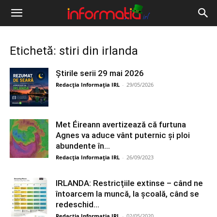
Informația
IRL
Etichetă: stiri din irlanda
Știrile serii 29 mai 2026
Redacția Informația IRL
-
29/05/2026
Met Éireann avertizează că furtuna
Agnes va aduce vânt puternic și ploi
abundente în...
Redacția Informația IRL
-
26/09/2023
IRLANDA: Restricțiile extinse – când ne
întoarcem la muncă, la școală, când se
redeschid...
Redacția Informația IRL
-
02/05/2020