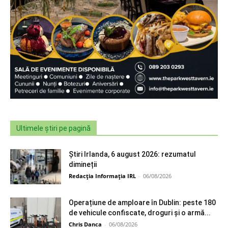
Ultimele știri pe pagină
Știri Irlanda, 6 august 2026: rezumatul
dimineții
Redacția Informația IRL
-
06/08/2026
Operațiune de amploare în Dublin: peste 180
de vehicule confiscate, droguri și o armă...
Chris Danca
-
06/08/2026