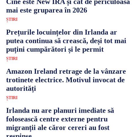
Cine este New IRA și cât de periculoasă
mai este gruparea în 2026
ȘTIRI
Prețurile locuințelor din Irlanda ar
putea continua să crească, deși tot mai
puțini cumpărători și le permit
ȘTIRI
Amazon Ireland retrage de la vânzare
trotinete electrice. Motivul invocat de
autorități
ȘTIRI
Irlanda nu are planuri imediate să
folosească centre externe pentru
migranții ale căror cereri au fost
respinse