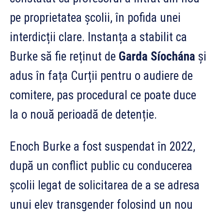
pe proprietatea școlii, în pofida unei
interdicții clare. Instanța a stabilit ca
Burke să fie reținut de
Garda Síochána
și
adus în fața Curții pentru o audiere de
comitere, pas procedural ce poate duce
la o nouă perioadă de detenție.
Enoch Burke a fost suspendat în 2022,
după un conflict public cu conducerea
școlii legat de solicitarea de a se adresa
unui elev transgender folosind un nou