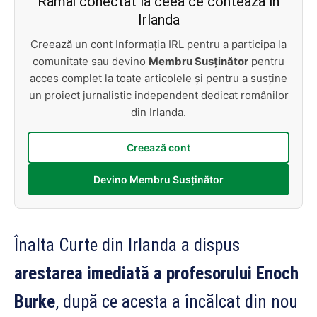
Rămâi conectat la ceea ce contează în
Irlanda
Creează un cont Informația IRL pentru a participa la
comunitate sau devino
Membru Susținător
pentru
acces complet la toate articolele și pentru a susține
un proiect jurnalistic independent dedicat românilor
din Irlanda.
Creează cont
Devino Membru Susținător
Înalta Curte din Irlanda a dispus
arestarea imediată a profesorului Enoch
Burke
, după ce acesta a încălcat din nou