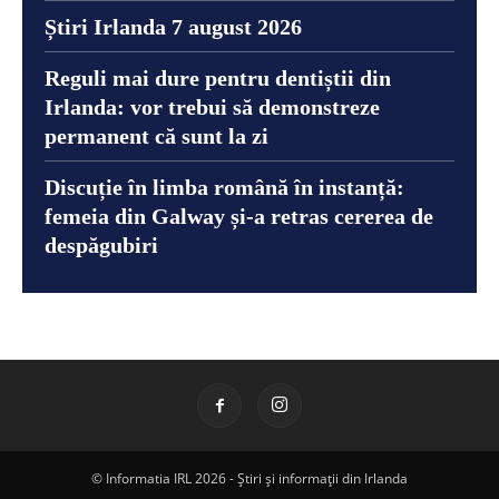
Știri Irlanda 7 august 2026
Reguli mai dure pentru dentiștii din
Irlanda: vor trebui să demonstreze
permanent că sunt la zi
Discuție în limba română în instanță:
femeia din Galway și-a retras cererea de
despăgubiri
© Informatia IRL 2026 - Știri și informații din Irlanda