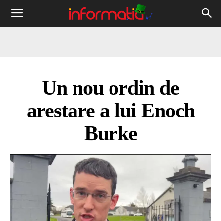
Informația
IRL
Un nou ordin de
arestare a lui Enoch
Burke