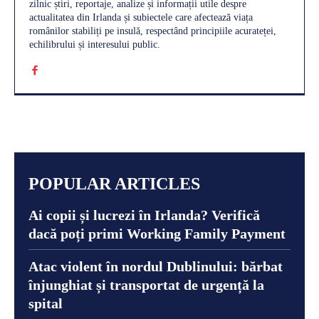
zilnic știri, reportaje, analize și informații utile despre
actualitatea din Irlanda și subiectele care afectează viața
românilor stabiliți pe insulă, respectând principiile acurateței,
echilibrului și interesului public.
POPULAR ARTICLES
Ai copii și lucrezi în Irlanda? Verifică
dacă poți primi Working Family Payment
Atac violent în nordul Dublinului: bărbat
înjunghiat și transportat de urgență la
spital