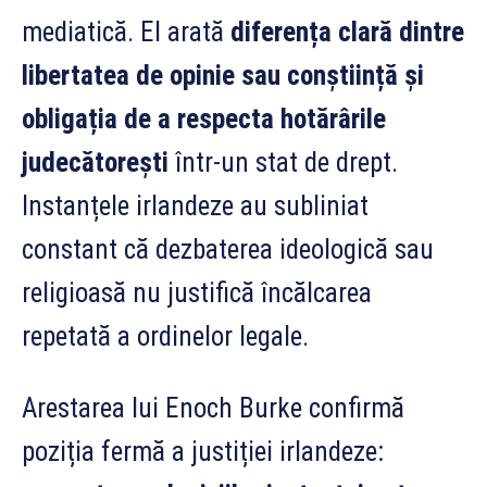
mediatică. El arată
diferența clară dintre
libertatea de opinie sau conștiință și
obligația de a respecta hotărârile
judecătorești
într-un stat de drept.
Instanțele irlandeze au subliniat
constant că dezbaterea ideologică sau
religioasă nu justifică încălcarea
repetată a ordinelor legale.
Arestarea lui Enoch Burke confirmă
poziția fermă a justiției irlandeze: