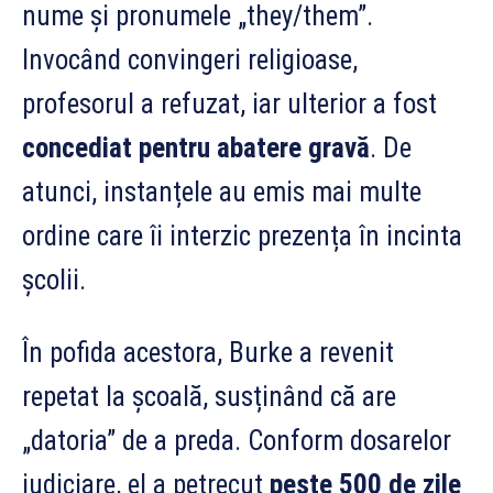
nume și pronumele „they/them”.
Invocând convingeri religioase,
profesorul a refuzat, iar ulterior a fost
concediat pentru abatere gravă
. De
atunci, instanțele au emis mai multe
ordine care îi interzic prezența în incinta
școlii.
În pofida acestora, Burke a revenit
repetat la școală, susținând că are
„datoria” de a preda. Conform dosarelor
judiciare, el a petrecut
peste 500 de zile