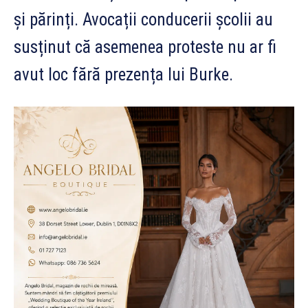
și părinți. Avocații conducerii școlii au
susținut că asemenea proteste nu ar fi
avut loc fără prezența lui Burke.