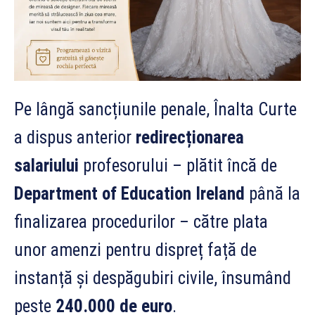
Pe lângă sancțiunile penale, Înalta Curte
a dispus anterior
redirecționarea
salariului
profesorului – plătit încă de
Department of Education Ireland
până la
finalizarea procedurilor – către plata
unor amenzi pentru dispreț față de
instanță și despăgubiri civile, însumând
peste
240.000 de euro
.