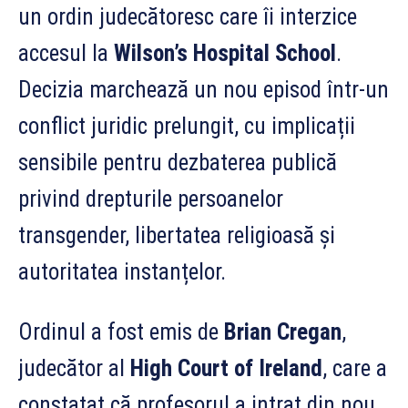
un ordin judecătoresc care îi interzice
accesul la
Wilson’s Hospital School
.
Decizia marchează un nou episod într-un
conflict juridic prelungit, cu implicații
sensibile pentru dezbaterea publică
privind drepturile persoanelor
transgender, libertatea religioasă și
autoritatea instanțelor.
Ordinul a fost emis de
Brian Cregan
,
judecător al
High Court of Ireland
, care a
constatat că profesorul a intrat din nou