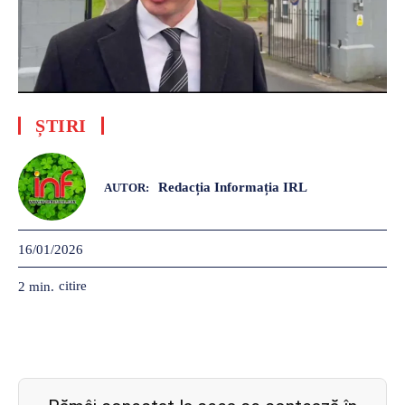
ȘTIRI
Redacția Informația IRL
AUTOR:
16/01/2026
citire
2
min.