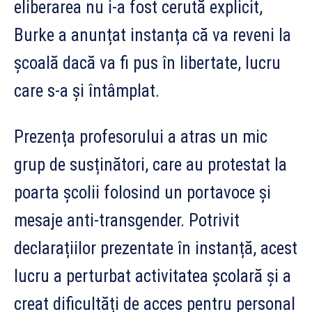
eliberarea nu i-a fost cerută explicit,
Burke a anunțat instanța că va reveni la
școală dacă va fi pus în libertate, lucru
care s-a și întâmplat.
Prezența profesorului a atras un mic
grup de susținători, care au protestat la
poarta școlii folosind un portavoce și
mesaje anti-transgender. Potrivit
declarațiilor prezentate în instanță, acest
lucru a perturbat activitatea școlară și a
creat dificultăți de acces pentru personal