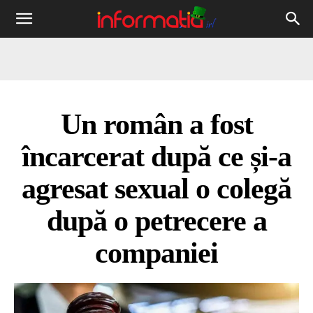
Informația
IRL
Un român a fost
încarcerat după ce și-a
agresat sexual o colegă
după o petrecere a
companiei