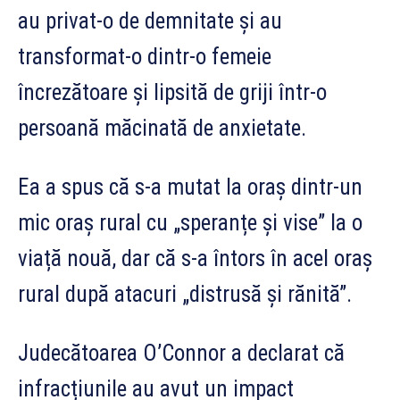
au privat-o de demnitate și au
transformat-o dintr-o femeie
încrezătoare și lipsită de griji într-o
persoană măcinată de anxietate.
Ea a spus că s-a mutat la oraș dintr-un
mic oraș rural cu „speranțe și vise” la o
viață nouă, dar că s-a întors în acel oraș
rural după atacuri „distrusă și rănită”.
Judecătoarea O’Connor a declarat că
infracțiunile au avut un impact