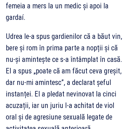
femeia a mers la un medic și apoi la
gardaí.
Udrea le-a spus gardienilor că a băut vin,
bere și rom în prima parte a nopții și că
nu-și amintește ce s-a întâmplat în casă.
El a spus „poate că am făcut ceva greșit,
dar nu-mi amintesc”, a declarat șeful
instanței. El a pledat nevinovat la cinci
acuzații, iar un juriu l-a achitat de viol
oral și de agresiune sexuală legate de
activitatea sexuală anterioară.