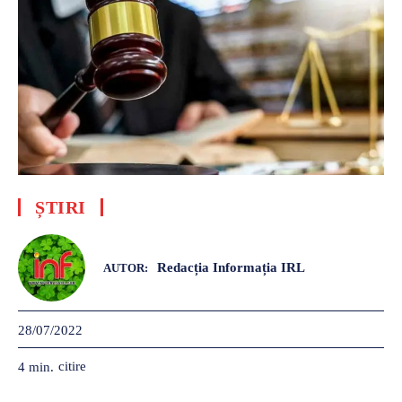
ȘTIRI
Redacția Informația IRL
AUTOR:
28/07/2022
citire
4
min.