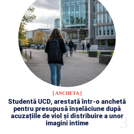
ANCHETA
Studentă UCD, arestată într-o anchetă
pentru presupusă înșelăciune după
acuzațiile de viol și distribuire a unor
imagini intime