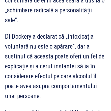
consumată de el în acea seară a dus la o
„schimbare radicală a personalității
sale”.
Dl Dockery a declarat că „intoxicația
voluntară nu este o apărare”, dar a
susținut că aceasta poate oferi un fel de
explicație și a cerut instanței să ia în
considerare efectul pe care alcoolul îl
poate avea asupra comportamentului
unei persoane.