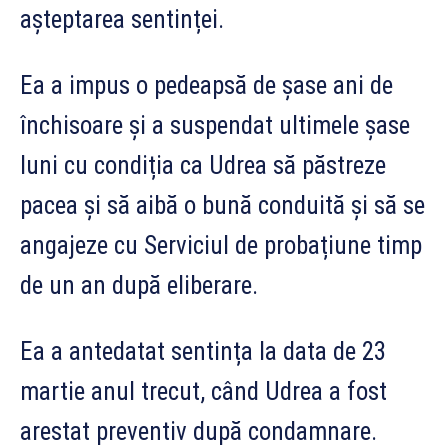
așteptarea sentinței.
Ea a impus o pedeapsă de șase ani de
închisoare și a suspendat ultimele șase
luni cu condiția ca Udrea să păstreze
pacea și să aibă o bună conduită și să se
angajeze cu Serviciul de probațiune timp
de un an după eliberare.
Ea a antedatat sentința la data de 23
martie anul trecut, când Udrea a fost
arestat preventiv după condamnare.