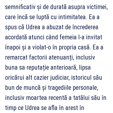
semnificativ și de durată asupra victimei,
care încă se luptă cu intimitatea. Ea a
spus că Udrea a abuzat de încrederea
acordată atunci când femeia l-a invitat
înapoi și a violat-o în propria casă. Ea a
remarcat factorii atenuanți, inclusiv
buna sa reputație anterioară, lipsa
oricărui alt cazier judiciar, istoricul său
bun de muncă și tragediile personale,
inclusiv moartea recentă a tatălui său în
timp ce Udrea se afla în arest în