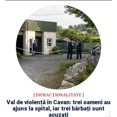
INFRACȚIONALITATE
Val de violență în Cavan: trei oameni au
ajuns la spital, iar trei bărbați sunt
acuzați