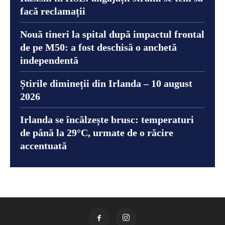
facă reclamații
Nouă tineri la spital după impactul frontal
de pe M50: a fost deschisă o anchetă
independentă
Știrile dimineții din Irlanda – 10 august
2026
Irlanda se încălzește brusc: temperaturi
de până la 29°C, urmate de o răcire
accentuată