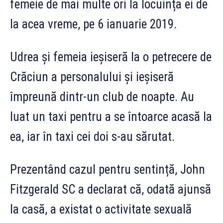
femeie de mai multe ori la locuința ei de
la acea vreme, pe 6 ianuarie 2019.
Udrea și femeia ieșiseră la o petrecere de
Crăciun a personalului și ieșiseră
împreună dintr-un club de noapte. Au
luat un taxi pentru a se întoarce acasă la
ea, iar în taxi cei doi s-au sărutat.
Prezentând cazul pentru sentință, John
Fitzgerald SC a declarat că, odată ajunsă
la casă, a existat o activitate sexuală