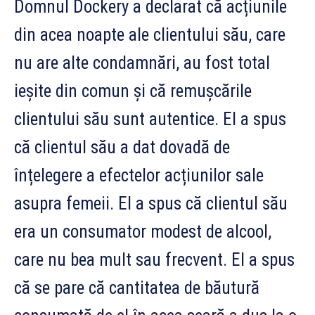
Domnul Dockery a declarat că acțiunile
din acea noapte ale clientului său, care
nu are alte condamnări, au fost total
ieșite din comun și că remușcările
clientului său sunt autentice. El a spus
că clientul său a dat dovadă de
înțelegere a efectelor acțiunilor sale
asupra femeii. El a spus că clientul său
era un consumator modest de alcool,
care nu bea mult sau frecvent. El a spus
că se pare că cantitatea de băutură