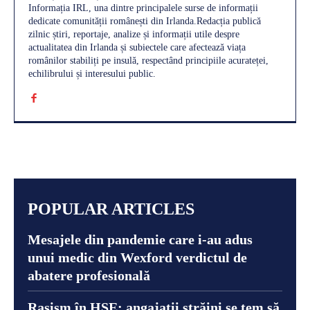
Informația IRL, una dintre principalele surse de informații
dedicate comunității românești din Irlanda.Redacția publică
zilnic știri, reportaje, analize și informații utile despre
actualitatea din Irlanda și subiectele care afectează viața
românilor stabiliți pe insulă, respectând principiile acurateței,
echilibrului și interesului public.
POPULAR ARTICLES
Mesajele din pandemie care i-au adus
unui medic din Wexford verdictul de
abatere profesională
Rasism în HSE: angajații străini se tem să