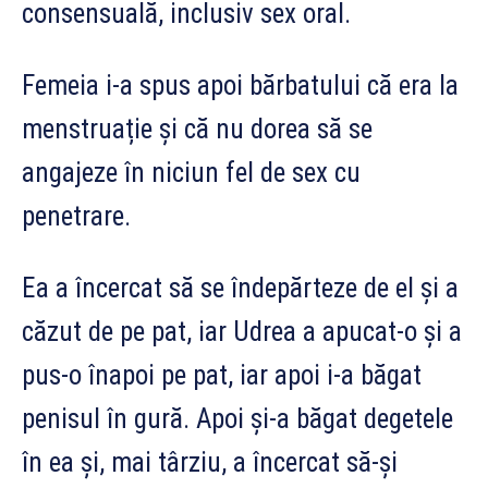
consensuală, inclusiv sex oral.
Femeia i-a spus apoi bărbatului că era la
menstruație și că nu dorea să se
angajeze în niciun fel de sex cu
penetrare.
Ea a încercat să se îndepărteze de el și a
căzut de pe pat, iar Udrea a apucat-o și a
pus-o înapoi pe pat, iar apoi i-a băgat
penisul în gură. Apoi și-a băgat degetele
în ea și, mai târziu, a încercat să-și