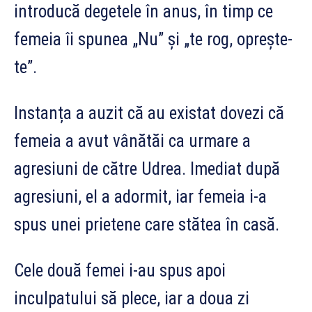
introducă degetele în anus, în timp ce
femeia îi spunea „Nu” și „te rog, oprește-
te”.
Instanța a auzit că au existat dovezi că
femeia a avut vânătăi ca urmare a
agresiuni de către Udrea. Imediat după
agresiuni, el a adormit, iar femeia i-a
spus unei prietene care stătea în casă.
Cele două femei i-au spus apoi
inculpatului să plece, iar a doua zi