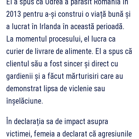
El a spus că Udrea a părăsit România în
2013 pentru a-și construi o viață bună și
a lucrat în Irlanda în această perioadă.
La momentul procesului, el lucra ca
curier de livrare de alimente. El a spus că
clientul său a fost sincer și direct cu
gardienii și a făcut mărturisiri care au
demonstrat lipsa de viclenie sau
înșelăciune.
În declarația sa de impact asupra
victimei, femeia a declarat că agresiunile