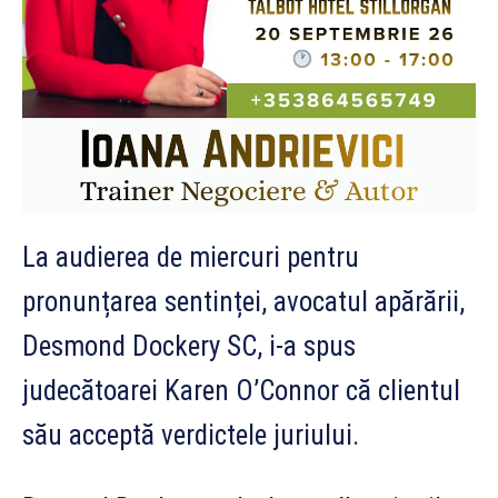
La audierea de miercuri pentru
pronunțarea sentinței, avocatul apărării,
Desmond Dockery SC, i-a spus
judecătoarei Karen O’Connor că clientul
său acceptă verdictele juriului.