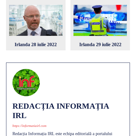
Irlanda 28 iulie 2022
Irlanda 29 iulie 2022
REDACȚIA INFORMAȚIA
IRL
https://informatiairl.com
Redacția Informația IRL este echipa editorială a portalului