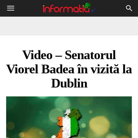
Informația
IRL
Video – Senatorul
Viorel Badea în vizită la
Dublin