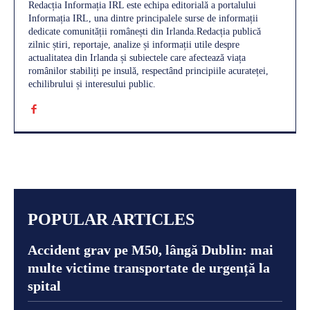
Redacția Informația IRL este echipa editorială a portalului
Informația IRL, una dintre principalele surse de informații
dedicate comunității românești din Irlanda.Redacția publică
zilnic știri, reportaje, analize și informații utile despre
actualitatea din Irlanda și subiectele care afectează viața
românilor stabiliți pe insulă, respectând principiile acurateței,
echilibrului și interesului public.
POPULAR ARTICLES
Accident grav pe M50, lângă Dublin: mai
multe victime transportate de urgență la
spital