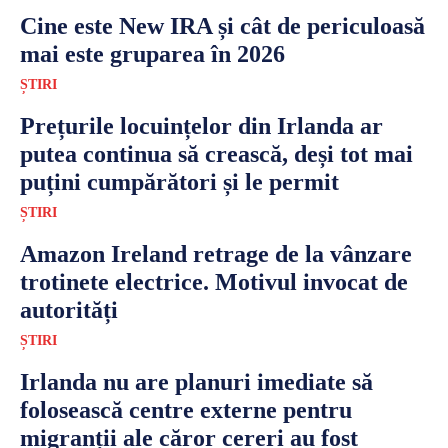
Cine este New IRA și cât de periculoasă
mai este gruparea în 2026
ȘTIRI
Prețurile locuințelor din Irlanda ar
putea continua să crească, deși tot mai
puțini cumpărători și le permit
ȘTIRI
Amazon Ireland retrage de la vânzare
trotinete electrice. Motivul invocat de
autorități
ȘTIRI
Irlanda nu are planuri imediate să
folosească centre externe pentru
migranții ale căror cereri au fost