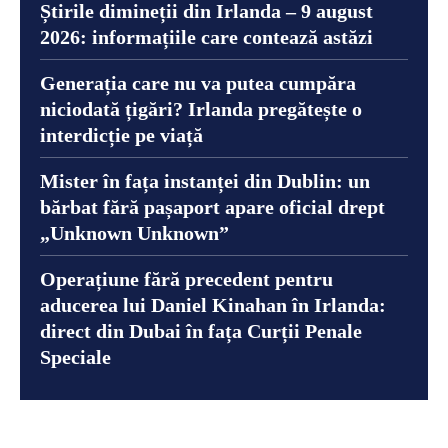
Știrile dimineții din Irlanda – 9 august
2026: informațiile care contează astăzi
Generația care nu va putea cumpăra
niciodată țigări? Irlanda pregătește o
interdicție pe viață
Mister în fața instanței din Dublin: un
bărbat fără pașaport apare oficial drept
„Unknown Unknown”
Operațiune fără precedent pentru
aducerea lui Daniel Kinahan în Irlanda:
direct din Dubai în fața Curții Penale
Speciale