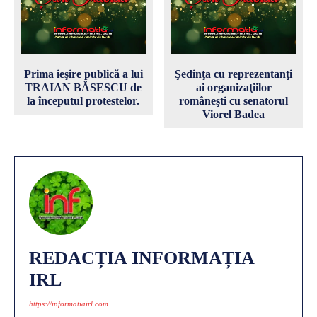
Prima ieşire publică a lui
Şedinţa cu reprezentanţi
TRAIAN BĂSESCU de
ai organizaţiilor
la începutul protestelor.
româneşti cu senatorul
Viorel Badea
REDACȚIA INFORMAȚIA
IRL
https://informatiairl.com