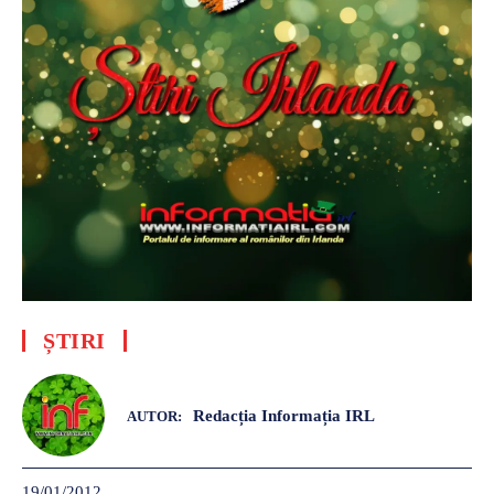
ȘTIRI
Redacția Informația IRL
AUTOR:
19/01/2012