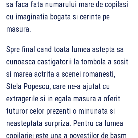
sa faca fata numarului mare de copilasi
cu imaginatia bogata si cerinte pe
masura.
Spre final cand toata lumea astepta sa
cunoasca castigatorii la tombola a sosit
si marea actrita a scenei romanesti,
Stela Popescu, care ne-a ajutat cu
extragerile si in egala masura a oferit
tuturor celor prezenti o minunata si
neasteptata surpriza. Pentru ca lumea
copilariei este una a povestilor de basm