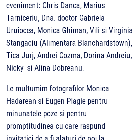
eveniment: Chris Danca, Marius
Tarniceriu, Dna. doctor Gabriela
Uruiocea, Monica Ghiman, Vili si Virginia
Stangaciu (Alimentara Blanchardstown),
Tica Jurj, Andrei Cozma, Dorina Andreiu,
Nicky si Alina Dobreanu.
Le multumim fotografilor Monica
Hadarean si Eugen Plagie pentru
minunatele poze si pentru
promptitudinea cu care raspund
invitatiei de a fi alaturi de noi la