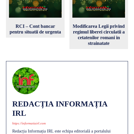
RCI – Cont bancar
Modificarea Legii privind
pentru situatii de urgenta
regimul liberei circulatii a
cetatenilor romani in
strainatate
REDACȚIA INFORMAȚIA
IRL
https://informatiairl.com
Redacția Informația IRL este echipa editorială a portalului