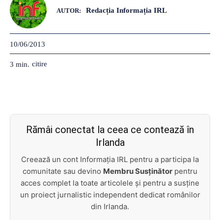
Redacția Informația IRL
AUTOR:
10/06/2013
citire
3
min.
Rămâi conectat la ceea ce contează în
Irlanda
Creează un cont Informația IRL pentru a participa la
comunitate sau devino
Membru Susținător
pentru
acces complet la toate articolele și pentru a susține
un proiect jurnalistic independent dedicat românilor
din Irlanda.