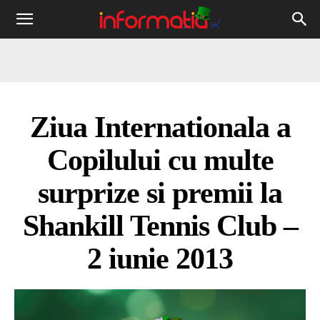
Informația
IRL
Ziua Internationala a
Copilului cu multe
surprize si premii la
Shankill Tennis Club –
2 iunie 2013