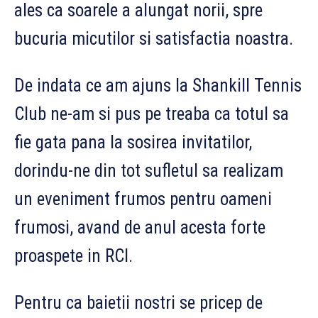
ales ca soarele a alungat norii, spre
bucuria micutilor si satisfactia noastra.
De indata ce am ajuns la Shankill Tennis
Club ne-am si pus pe treaba ca totul sa
fie gata pana la sosirea invitatilor,
dorindu-ne din tot sufletul sa realizam
un eveniment frumos pentru oameni
frumosi, avand de anul acesta forte
proaspete in RCI.
Pentru ca baietii nostri se pricep de