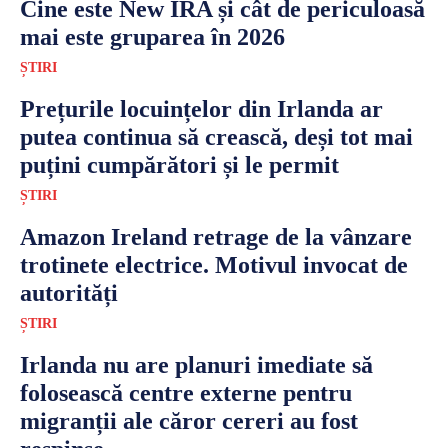
Cine este New IRA și cât de periculoasă
mai este gruparea în 2026
ȘTIRI
Prețurile locuințelor din Irlanda ar
putea continua să crească, deși tot mai
puțini cumpărători și le permit
ȘTIRI
Amazon Ireland retrage de la vânzare
trotinete electrice. Motivul invocat de
autorități
ȘTIRI
Irlanda nu are planuri imediate să
folosească centre externe pentru
migranții ale căror cereri au fost