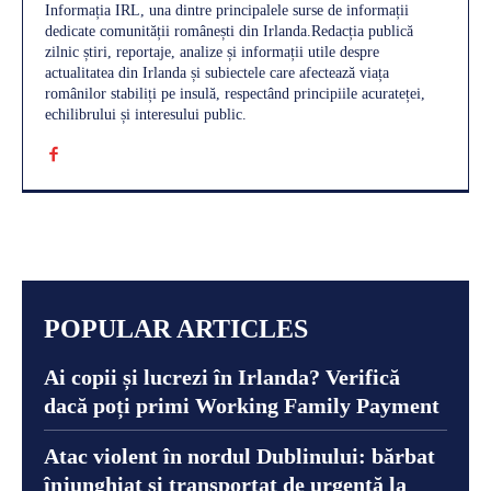
Informația IRL, una dintre principalele surse de informații
dedicate comunității românești din Irlanda.Redacția publică
zilnic știri, reportaje, analize și informații utile despre
actualitatea din Irlanda și subiectele care afectează viața
românilor stabiliți pe insulă, respectând principiile acurateței,
echilibrului și interesului public.
POPULAR ARTICLES
Ai copii și lucrezi în Irlanda? Verifică
dacă poți primi Working Family Payment
Atac violent în nordul Dublinului: bărbat
înjunghiat și transportat de urgență la