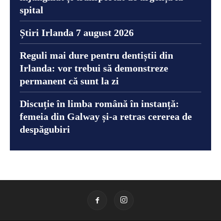
spital
Știri Irlanda 7 august 2026
Reguli mai dure pentru dentiștii din
Irlanda: vor trebui să demonstreze
permanent că sunt la zi
Discuție în limba română în instanță:
femeia din Galway și-a retras cererea de
despăgubiri