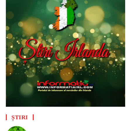
ȘTIRI