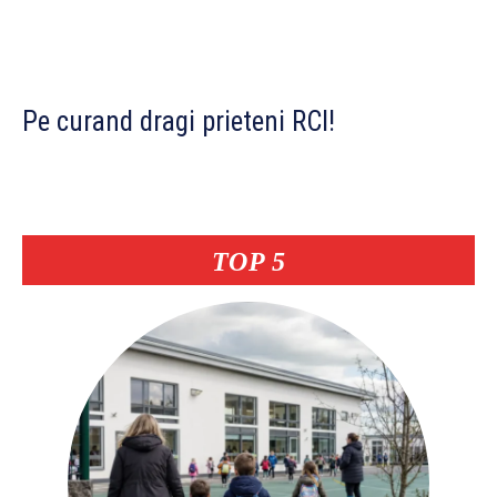
Pe curand dragi prieteni RCI!
TOP 5