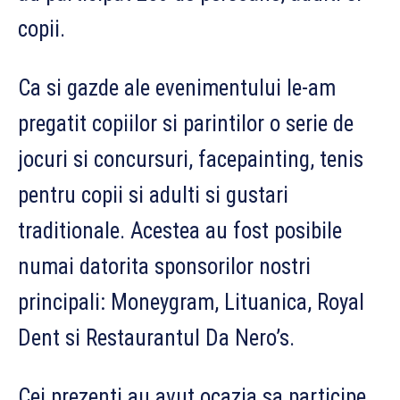
copii.
Ca si gazde ale evenimentului le-am
pregatit copiilor si parintilor o serie de
jocuri si concursuri, facepainting, tenis
pentru copii si adulti si gustari
traditionale. Acestea au fost posibile
numai datorita sponsorilor nostri
principali: Moneygram, Lituanica, Royal
Dent si Restaurantul Da Nero’s.
Cei prezenti au avut ocazia sa participe