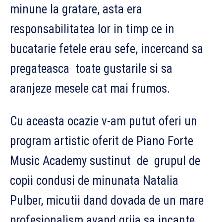
minune la gratare, asta era
responsabilitatea lor in timp ce in
bucatarie fetele erau sefe, incercand sa
pregateasca toate gustarile si sa
aranjeze mesele cat mai frumos.
Cu aceasta ocazie v-am putut oferi un
program artistic oferit de Piano Forte
Music Academy sustinut de grupul de
copii condusi de minunata Natalia
Pulber, micutii dand dovada de un mare
profesionalism avand grija sa incante