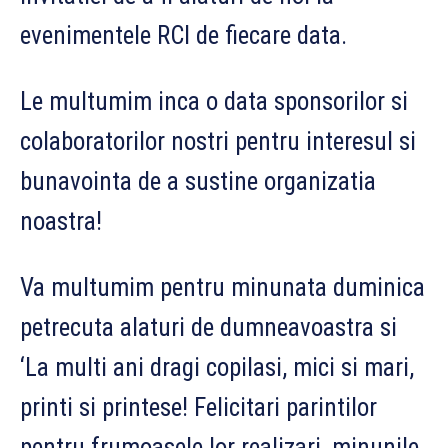
evenimentele RCI de fiecare data.
Le multumim inca o data sponsorilor si
colaboratorilor nostri pentru interesul si
bunavointa de a sustine organizatia
noastra!
Va multumim pentru minunata duminica
petrecuta alaturi de dumneavoastra si
‘La multi ani dragi copilasi, mici si mari,
printi si printese! Felicitari parintilor
pentru frumoasele lor realizari, minunile