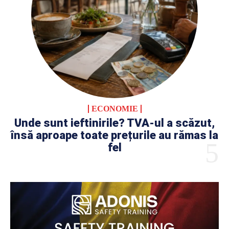
ECONOMIE
Unde sunt ieftinirile? TVA-ul a scăzut,
însă aproape toate prețurile au rămas la
fel