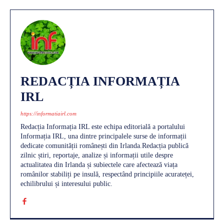
REDACȚIA INFORMAȚIA
IRL
https://informatiairl.com
Redacția Informația IRL este echipa editorială a portalului
Informația IRL, una dintre principalele surse de informații
dedicate comunității românești din Irlanda.Redacția publică
zilnic știri, reportaje, analize și informații utile despre
actualitatea din Irlanda și subiectele care afectează viața
românilor stabiliți pe insulă, respectând principiile acurateței,
echilibrului și interesului public.