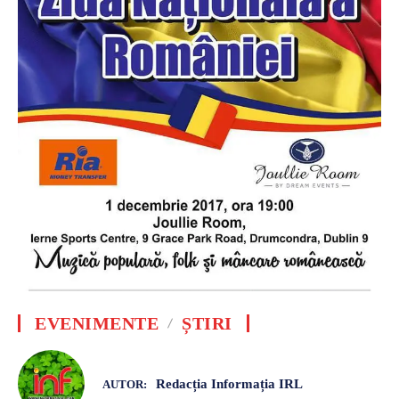
EVENIMENTE
ȘTIRI
Redacția Informația IRL
AUTOR: