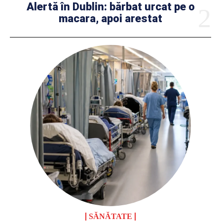
Alertă în Dublin: bărbat urcat pe o
macara, apoi arestat
SĂNĂTATE