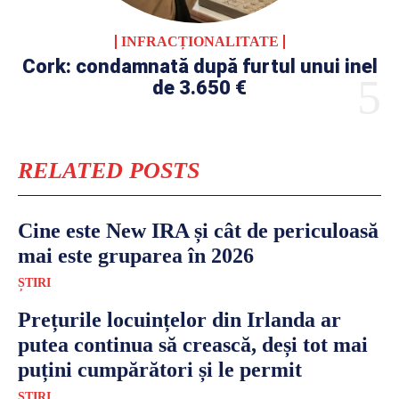
INFRACȚIONALITATE
Cork: condamnată după furtul unui inel
de 3.650 €
RELATED POSTS
Cine este New IRA și cât de periculoasă
mai este gruparea în 2026
ȘTIRI
Prețurile locuințelor din Irlanda ar
putea continua să crească, deși tot mai
puțini cumpărători și le permit
ȘTIRI