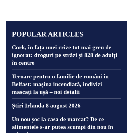
POPULAR ARTICLES
Cork, în fața unei crize tot mai greu de
ignorat: droguri pe străzi și 828 de adulți
în centre
Teroare pentru o familie de români în
Belfast: mașina incendiată, indivizi
mascați la ușă – noi detalii
Știri Irlanda 8 august 2026
Un nou șoc la casa de marcat? De ce
alimentele s-ar putea scumpi din nou în