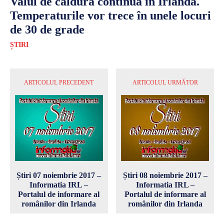
Valul de căldură continuă în Irlanda.
Temperaturile vor trece în unele locuri
de 30 de grade
ȘTIRI
ARTICOLUL PRECEDENT
ARTICOLUL URMĂTOR
Știri 07 noiembrie 2017 –
Știri 08 noiembrie 2017 –
Informatia IRL –
Informatia IRL –
Portalul de informare al
Portalul de informare al
românilor din Irlanda
românilor din Irlanda