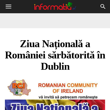
Informația
IRL
Ziua Națională a
României sărbătorită în
Dublin