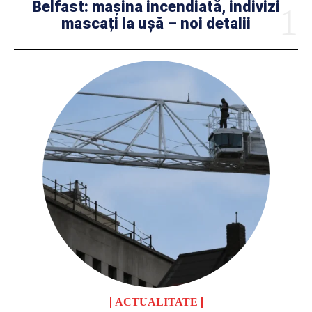
Belfast: mașina incendiată, indivizi
mascați la ușă – noi detalii
ACTUALITATE