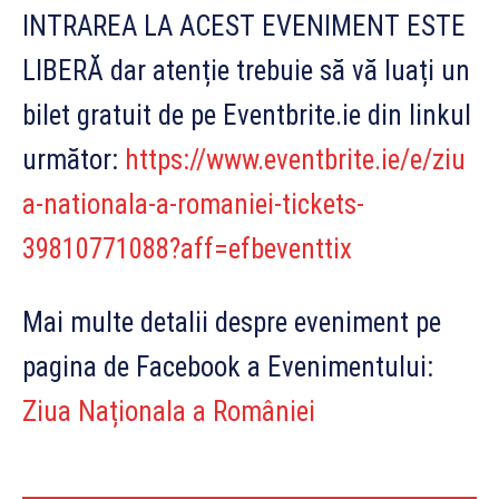
INTRAREA LA ACEST EVENIMENT ESTE
LIBERĂ dar atenție trebuie să vă luați un
bilet gratuit de pe Eventbrite.ie din linkul
următor:
https://www.eventbrite.ie/e/ziu
a-nationala-a-romaniei-tickets-
39810771088?aff=efbeventtix
Mai multe detalii despre eveniment pe
pagina de Facebook a Evenimentului:
Ziua Naționala a României