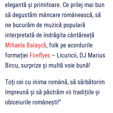
elegantă și primitoare. Ce prilej mai bun
să degustăm mâncare românească, să
ne bucurăm de muzică populară
interpretată de îndrăgita cântăreață
Mihaela Balașcă
, folk pe acordurile
formației
Fireflyes
– Licuricii, DJ Marius
Bircu, surpriz
e și multă voie bună!
Toți cei cu inima română, să sărbătorim
împreună și să păstrăm vii tradițiile și
obiceiurile românești!
”