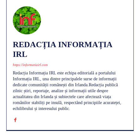
REDACȚIA INFORMAȚIA
IRL
https://informatiairl.com
Redacția Informația IRL este echipa editorială a portalului
Informația IRL, una dintre principalele surse de informații
dedicate comunității românești din Irlanda.Redacția publică
zilnic știri, reportaje, analize și informații utile despre
actualitatea din Irlanda și subiectele care afectează viața
românilor stabiliți pe insulă, respectând principiile acurateței,
echilibrului și interesului public.