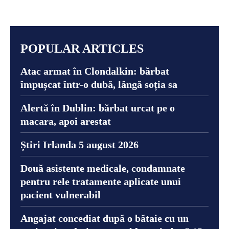
POPULAR ARTICLES
Atac armat în Clondalkin: bărbat
împușcat într-o dubă, lângă soția sa
Alertă în Dublin: bărbat urcat pe o
macara, apoi arestat
Știri Irlanda 5 august 2026
Două asistente medicale, condamnate
pentru rele tratamente aplicate unui
pacient vulnerabil
Angajat concediat după o bătaie cu un