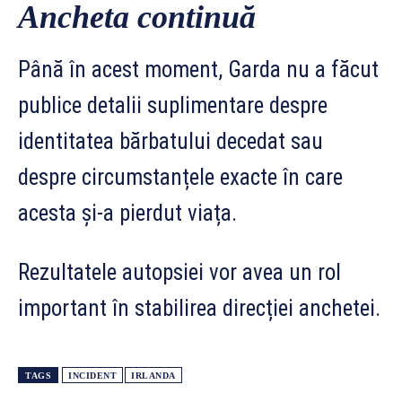
Ancheta continuă
Până în acest moment, Garda nu a făcut
publice detalii suplimentare despre
identitatea bărbatului decedat sau
despre circumstanțele exacte în care
acesta și-a pierdut viața.
Rezultatele autopsiei vor avea un rol
important în stabilirea direcției anchetei.
TAGS
INCIDENT
IRLANDA