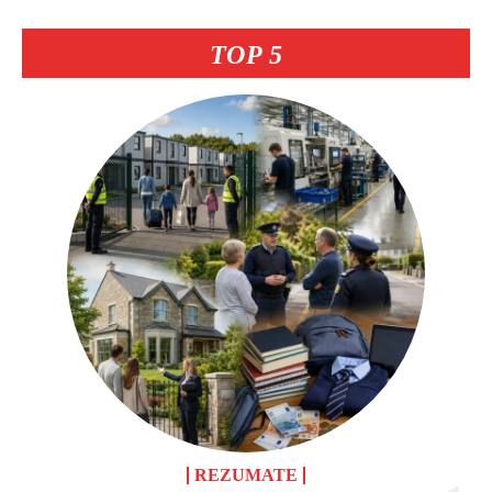
TOP 5
REZUMATE