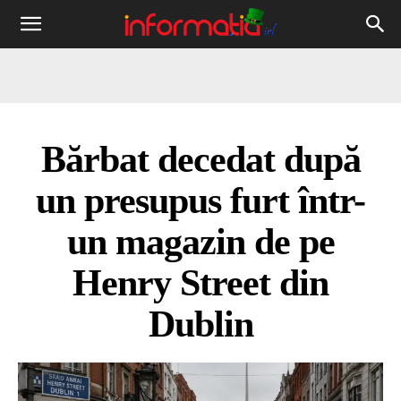
Informația
IRL
Bărbat decedat după
un presupus furt într-
un magazin de pe
Henry Street din
Dublin