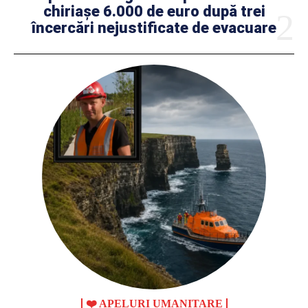
chiriașe 6.000 de euro după trei
încercări nejustificate de evacuare
❤️ APELURI UMANITARE