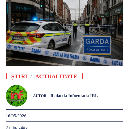
ȘTIRI
ACTUALITATE
Redacția Informația IRL
AUTOR:
16/05/2026
citire
2
min.