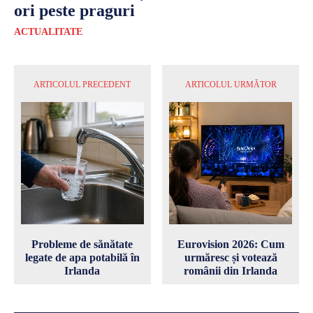
ori peste praguri
ACTUALITATE
ARTICOLUL PRECEDENT
ARTICOLUL URMĂTOR
Probleme de sănătate
Eurovision 2026: Cum
legate de apa potabilă în
urmăresc și votează
Irlanda
românii din Irlanda