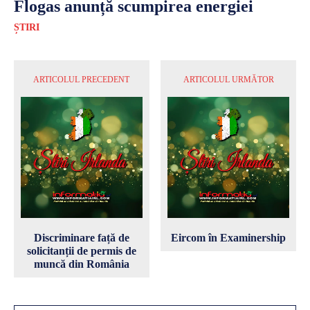
Flogas anunță scumpirea energiei
ȘTIRI
ARTICOLUL PRECEDENT
ARTICOLUL URMĂTOR
Discriminare față de
Eircom în Examinership
solicitanții de permis de
muncă din România