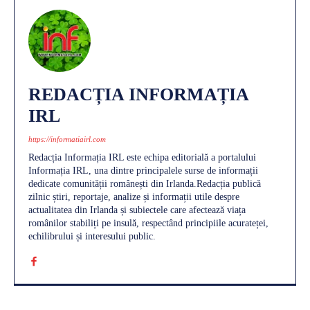
REDACȚIA INFORMAȚIA
IRL
https://informatiairl.com
Redacția Informația IRL este echipa editorială a portalului
Informația IRL, una dintre principalele surse de informații
dedicate comunității românești din Irlanda.Redacția publică
zilnic știri, reportaje, analize și informații utile despre
actualitatea din Irlanda și subiectele care afectează viața
românilor stabiliți pe insulă, respectând principiile acurateței,
echilibrului și interesului public.