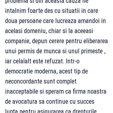
problema si din aceasta cauza ne
intalnim foarte des cu situatii in care
doua persoane care lucreaza amandoi in
acelasi domeniu, chiar si la aceeasi
companie, depun cerere pentru eliberarea
unui permis de munca si unul primeste ,
iar celalalt este refuzat. Intr-o
democratie moderna, acest tip de
neconcordante sunt complet
inacceptabile si speram ca firma noastra
de avocatura sa continue cu succes
lupta pentru asigurarea ca drepturile