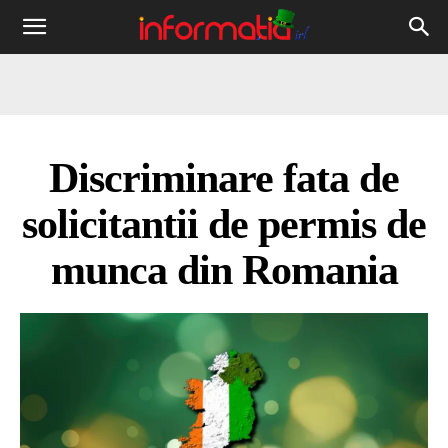
Informația
IRL
Discriminare fata de
solicitantii de permis de
munca din Romania