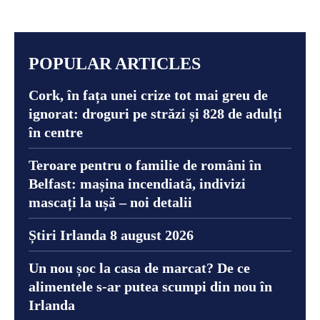
POPULAR ARTICLES
Cork, în fața unei crize tot mai greu de
ignorat: droguri pe străzi și 828 de adulți
în centre
Teroare pentru o familie de români în
Belfast: mașina incendiată, indivizi
mascați la ușă – noi detalii
Știri Irlanda 8 august 2026
Un nou șoc la casa de marcat? De ce
alimentele s-ar putea scumpi din nou în
Irlanda