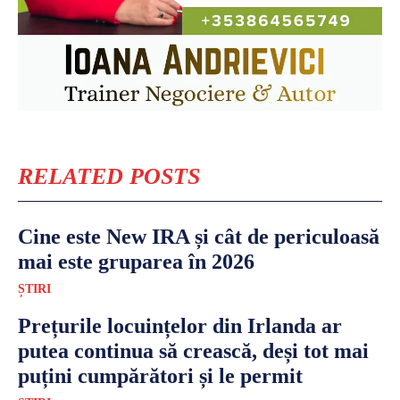
RELATED POSTS
Cine este New IRA și cât de periculoasă
mai este gruparea în 2026
ȘTIRI
Prețurile locuințelor din Irlanda ar
putea continua să crească, deși tot mai
puțini cumpărători și le permit