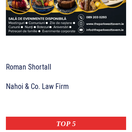
Roman Shortall
Nahoi & Co. Law Firm
TOP 5