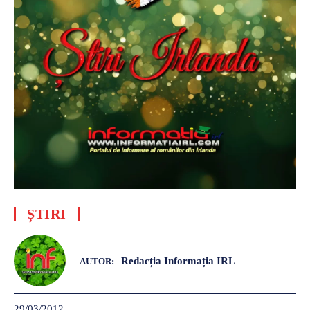
ȘTIRI
Redacția Informația IRL
AUTOR:
29/03/2012