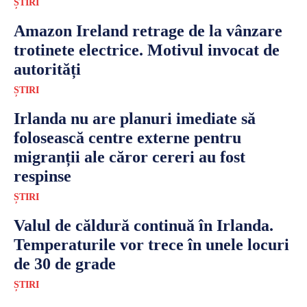
ȘTIRI
Amazon Ireland retrage de la vânzare
trotinete electrice. Motivul invocat de
autorități
ȘTIRI
Irlanda nu are planuri imediate să
folosească centre externe pentru
migranții ale căror cereri au fost
respinse
ȘTIRI
Valul de căldură continuă în Irlanda.
Temperaturile vor trece în unele locuri
de 30 de grade
ȘTIRI