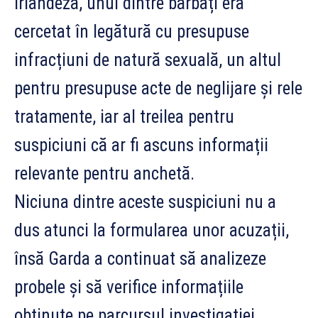
irlandeză, unul dintre bărbați era
cercetat în legătură cu presupuse
infracțiuni de natură sexuală, un altul
pentru presupuse acte de neglijare și rele
tratamente, iar al treilea pentru
suspiciuni că ar fi ascuns informații
relevante pentru anchetă.
Niciuna dintre aceste suspiciuni nu a
dus atunci la formularea unor acuzații,
însă Garda a continuat să analizeze
probele și să verifice informațiile
obținute pe parcursul investigației.