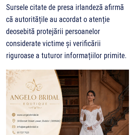
Sursele citate de presa irlandeză afirmă
că autoritățile au acordat o atenție
deosebită protejării persoanelor
considerate victime și verificării
riguroase a tuturor informațiilor primite.