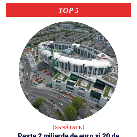
TOP 5
SĂNĂTATE
Peste 2 miliarde de euro și 20 de