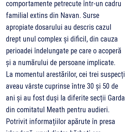
comportamente petrecute într-un cadru
familial extins din Navan. Surse
apropiate dosarului au descris cazul
drept unul complex și dificil, din cauza
perioadei îndelungate pe care o acoperă
și a numărului de persoane implicate.
La momentul arestărilor, cei trei suspecți
aveau vârste cuprinse între 30 și 50 de
ani și au fost duși la diferite secții Garda
din comitatul Meath pentru audieri.
Potrivit informațiilor apărute în presa