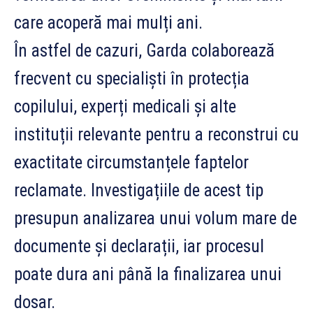
care acoperă mai mulți ani.
În astfel de cazuri, Garda colaborează
frecvent cu specialiști în protecția
copilului, experți medicali și alte
instituții relevante pentru a reconstrui cu
exactitate circumstanțele faptelor
reclamate. Investigațiile de acest tip
presupun analizarea unui volum mare de
documente și declarații, iar procesul
poate dura ani până la finalizarea unui
dosar.