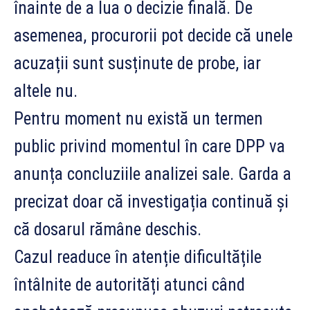
înainte de a lua o decizie finală. De
asemenea, procurorii pot decide că unele
acuzații sunt susținute de probe, iar
altele nu.
Pentru moment nu există un termen
public privind momentul în care DPP va
anunța concluziile analizei sale. Garda a
precizat doar că investigația continuă și
că dosarul rămâne deschis.
Cazul readuce în atenție dificultățile
întâlnite de autorități atunci când