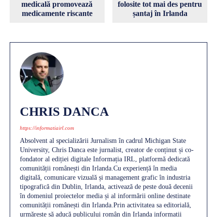
medicală promovează
folosite tot mai des pentru
medicamente riscante
șantaj în Irlanda
CHRIS DANCA
https://informatiairl.com
Absolvent al specializării Jurnalism în cadrul Michigan State
University, Chris Danca este jurnalist, creator de conținut și co-
fondator al ediției digitale Informația IRL, platformă dedicată
comunității românești din Irlanda.Cu experiență în media
digitală, comunicare vizuală și management grafic în industria
tipografică din Dublin, Irlanda, activează de peste două decenii
în domeniul proiectelor media și al informării online destinate
comunității românești din Irlanda.Prin activitatea sa editorială,
urmărește să aducă publicului român din Irlanda informații