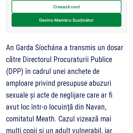
Creează cont
Devino Membru Susținător
An Garda Síochána a transmis un dosar
către Directorul Procuraturii Publice
(DPP) în cadrul unei anchete de
amploare privind presupuse abuzuri
sexuale și acte de neglijare care ar fi
avut loc într-o locuință din Navan,
comitatul Meath. Cazul vizează mai
mulți copii și un adult vulnerabil, iar