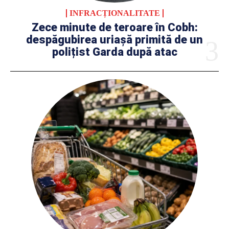
INFRACȚIONALITATE
Zece minute de teroare în Cobh:
despăgubirea uriașă primită de un
polițist Garda după atac