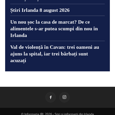
Știri Irlanda 8 august 2026
Un nou șoc la casa de marcat? De ce
alimentele s-ar putea scumpi din nou în
Irlanda
Val de violență în Cavan: trei oameni au
ajuns la spital, iar trei bărbați sunt
acuzați
© Informatia IRL 2026 - Știri și informații din Irlanda