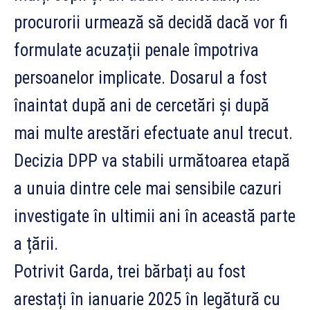
procurorii urmează să decidă dacă vor fi
formulate acuzații penale împotriva
persoanelor implicate. Dosarul a fost
înaintat după ani de cercetări și după
mai multe arestări efectuate anul trecut.
Decizia DPP va stabili următoarea etapă
a unuia dintre cele mai sensibile cazuri
investigate în ultimii ani în această parte
a țării.
Potrivit Garda, trei bărbați au fost
arestați în ianuarie 2025 în legătură cu