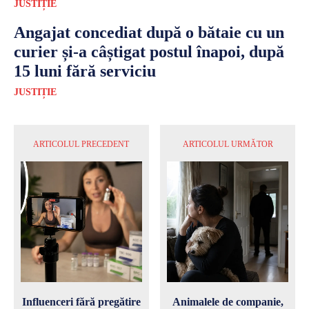
JUSTIȚIE
Angajat concediat după o bătaie cu un
curier și-a câștigat postul înapoi, după
15 luni fără serviciu
JUSTIȚIE
ARTICOLUL PRECEDENT
ARTICOLUL URMĂTOR
Influenceri fără pregătire
Animalele de companie,