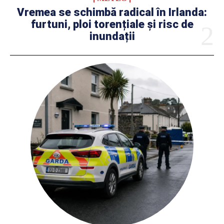
Vremea se schimbă radical în Irlanda:
furtuni, ploi torențiale și risc de
inundații