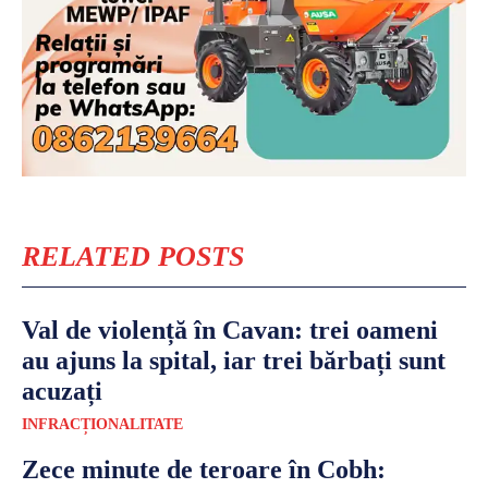
RELATED POSTS
Val de violență în Cavan: trei oameni
au ajuns la spital, iar trei bărbați sunt
acuzați
INFRACȚIONALITATE
Zece minute de teroare în Cobh: