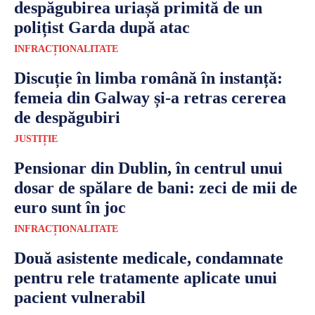
despăgubirea uriașă primită de un
polițist Garda după atac
INFRACȚIONALITATE
Discuție în limba română în instanță:
femeia din Galway și-a retras cererea
de despăgubiri
JUSTIȚIE
Pensionar din Dublin, în centrul unui
dosar de spălare de bani: zeci de mii de
euro sunt în joc
INFRACȚIONALITATE
Două asistente medicale, condamnate
pentru rele tratamente aplicate unui
pacient vulnerabil