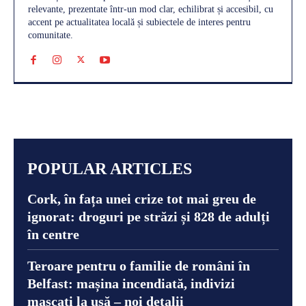
relevante, prezentate într-un mod clar, echilibrat și accesibil, cu
accent pe actualitatea locală și subiectele de interes pentru
comunitate.
POPULAR ARTICLES
Cork, în fața unei crize tot mai greu de
ignorat: droguri pe străzi și 828 de adulți
în centre
Teroare pentru o familie de români în
Belfast: mașina incendiată, indivizi
mascați la ușă – noi detalii