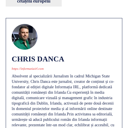
cetățeni europeni
CHRIS DANCA
https://informatiairl.com
Absolvent al specializării Jurnalism în cadrul Michigan State
University, Chris Danca este jurnalist, creator de conținut și co-
fondator al ediției digitale Informația IRL, platformă dedicată
comunității românești din Irlanda.Cu experiență în media
digitală, comunicare vizuală și management grafic în industria
tipografică din Dublin, Irlanda, activează de peste două decenii
în domeniul proiectelor media și al informării online destinate
comunității românești din Irlanda.Prin activitatea sa editorială,
urmărește să aducă publicului român din Irlanda informații
relevante, prezentate într-un mod clar, echilibrat și accesibil, cu