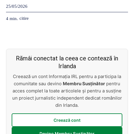
25/05/2026
citire
4
min.
Rămâi conectat la ceea ce contează în
Irlanda
Creează un cont Informația IRL pentru a participa la
comunitate sau devino
Membru Susținător
pentru
acces complet la toate articolele și pentru a susține
un proiect jurnalistic independent dedicat românilor
din Irlanda.
Creează cont
Devino Membru Susținător