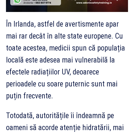
În Irlanda, astfel de avertismente apar
mai rar decât în alte state europene. Cu
toate acestea, medicii spun că populația
locală este adesea mai vulnerabilă la
efectele radiațiilor UV, deoarece
perioadele cu soare puternic sunt mai
puțin frecvente.
Totodată, autoritățile îi îndeamnă pe
oameni să acorde atenție hidratării, mai