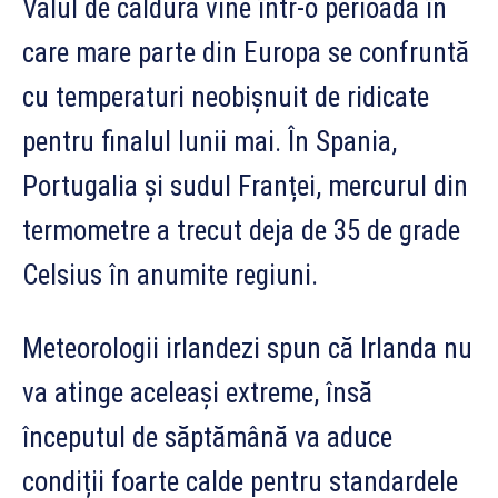
Valul de căldură vine într-o perioadă în
care mare parte din Europa se confruntă
cu temperaturi neobișnuit de ridicate
pentru finalul lunii mai. În Spania,
Portugalia și sudul Franței, mercurul din
termometre a trecut deja de 35 de grade
Celsius în anumite regiuni.
Meteorologii irlandezi spun că Irlanda nu
va atinge aceleași extreme, însă
începutul de săptămână va aduce
condiții foarte calde pentru standardele