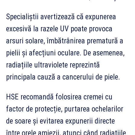
Specialiștii avertizează că expunerea
excesivă la razele UV poate provoca
arsuri solare, îmbătrânirea prematură a
pielii și afecțiuni oculare. De asemenea,
radiațiile ultraviolete reprezintă
principala cauză a cancerului de piele.
HSE recomandă folosirea cremei cu
factor de protecție, purtarea ochelarilor
de soare și evitarea expunerii directe
între orele amiezii, atunci când radiațiile