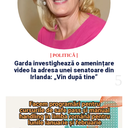
POLITICĂ
Garda investighează o amenințare
video la adresa unei senatoare din
Irlanda: „Vin după tine”