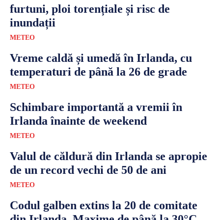
furtuni, ploi torențiale și risc de
inundații
METEO
Vreme caldă și umedă în Irlanda, cu
temperaturi de până la 26 de grade
METEO
Schimbare importantă a vremii în
Irlanda înainte de weekend
METEO
Valul de căldură din Irlanda se apropie
de un record vechi de 50 de ani
METEO
Codul galben extins la 20 de comitate
din Irlanda. Maxime de până la 30°C