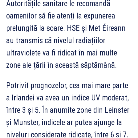
Autoritățile sanitare le recomandă
oamenilor să fie atenți la expunerea
prelungită la soare. HSE și Met Éireann
au transmis că nivelul radiațiilor
ultraviolete va fi ridicat în mai multe
zone ale țării în această săptămână.
Potrivit prognozelor, cea mai mare parte
a Irlandei va avea un indice UV moderat,
între 3 și 5. În anumite zone din Leinster
și Munster, indicele ar putea ajunge la
niveluri considerate ridicate, între 6 și 7.