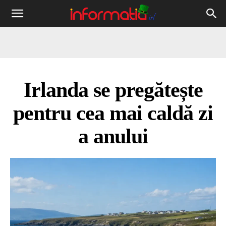
Informația
IRL
Irlanda se pregătește
pentru cea mai caldă zi
a anului