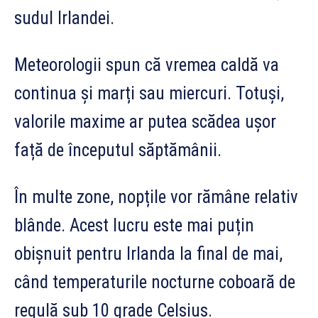
sudul Irlandei.
Meteorologii spun că vremea caldă va
continua și marți sau miercuri. Totuși,
valorile maxime ar putea scădea ușor
față de începutul săptămânii.
În multe zone, nopțile vor rămâne relativ
blânde. Acest lucru este mai puțin
obișnuit pentru Irlanda la final de mai,
când temperaturile nocturne coboară de
regulă sub 10 grade Celsius.