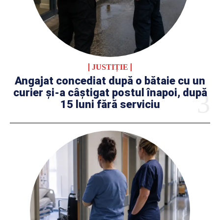
JUSTIȚIE
Angajat concediat după o bătaie cu un
curier și-a câștigat postul înapoi, după
15 luni fără serviciu