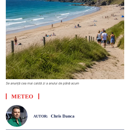
Se anunță cea mai caldă zi a anului de până acum
METEO
Chris Danca
AUTOR: