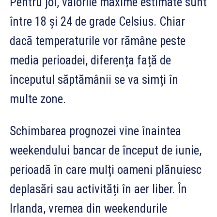
Pentru joi, valorile maxime estimate sunt
între 18 și 24 de grade Celsius. Chiar
dacă temperaturile vor rămâne peste
media perioadei, diferența față de
începutul săptămânii se va simți în
multe zone.
Schimbarea prognozei vine înaintea
weekendului bancar de început de iunie,
perioadă în care mulți oameni plănuiesc
deplasări sau activități în aer liber. În
Irlanda, vremea din weekendurile