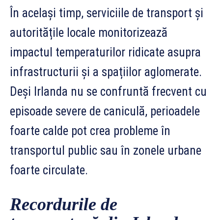
În același timp, serviciile de transport și
autoritățile locale monitorizează
impactul temperaturilor ridicate asupra
infrastructurii și a spațiilor aglomerate.
Deși Irlanda nu se confruntă frecvent cu
episoade severe de caniculă, perioadele
foarte calde pot crea probleme în
transportul public sau în zonele urbane
foarte circulate.
Recordurile de