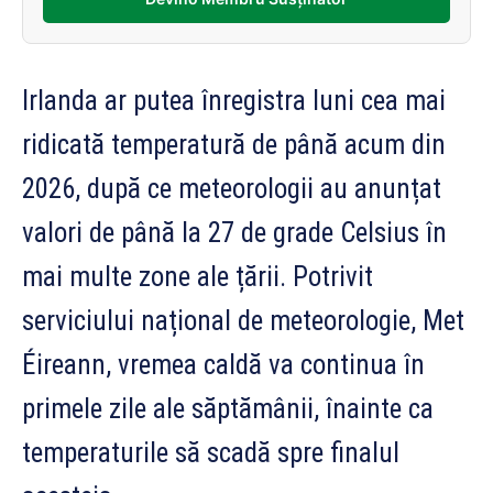
Irlanda ar putea înregistra luni cea mai
ridicată temperatură de până acum din
2026, după ce meteorologii au anunțat
valori de până la 27 de grade Celsius în
mai multe zone ale țării. Potrivit
serviciului național de meteorologie, Met
Éireann, vremea caldă va continua în
primele zile ale săptămânii, înainte ca
temperaturile să scadă spre finalul