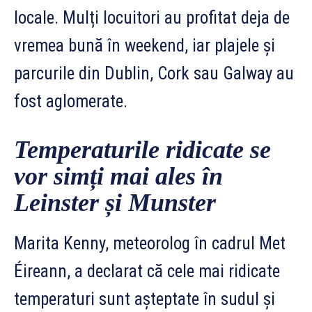
locale. Mulți locuitori au profitat deja de
vremea bună în weekend, iar plajele și
parcurile din Dublin, Cork sau Galway au
fost aglomerate.
Temperaturile ridicate se
vor simți mai ales în
Leinster și Munster
Marita Kenny, meteorolog în cadrul Met
Éireann, a declarat că cele mai ridicate
temperaturi sunt așteptate în sudul și