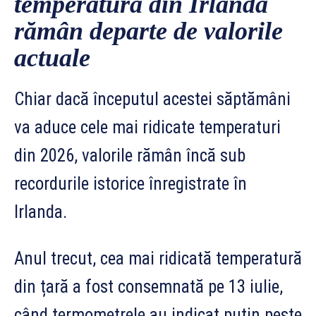
temperatură din Irlanda
rămân departe de valorile
actuale
Chiar dacă începutul acestei săptămâni
va aduce cele mai ridicate temperaturi
din 2026, valorile rămân încă sub
recordurile istorice înregistrate în
Irlanda.
Anul trecut, cea mai ridicată temperatură
din țară a fost consemnată pe 13 iulie,
când termometrele au indicat puțin peste