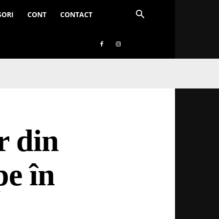
SORI
CONT
CONTACT
r din
pe în