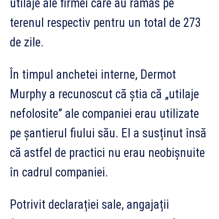
utilaje ale firmei care au rămas pe
terenul respectiv pentru un total de 273
de zile.
În timpul anchetei interne, Dermot
Murphy a recunoscut că știa că „utilaje
nefolosite” ale companiei erau utilizate
pe șantierul fiului său. El a susținut însă
că astfel de practici nu erau neobișnuite
în cadrul companiei.
Potrivit declarației sale, angajații