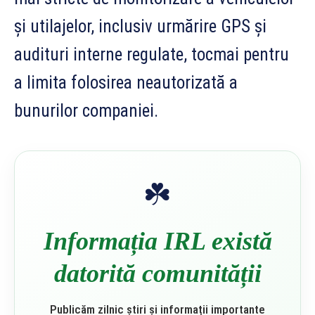
și utilajelor, inclusiv urmărire GPS și
audituri interne regulate, tocmai pentru
a limita folosirea neautorizată a
bunurilor companiei.
☘️
Informația IRL există
datorită comunității
Publicăm zilnic știri și informații importante