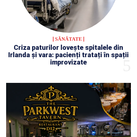
SĂNĂTATE
Criza paturilor lovește spitalele din
Irlanda și vara: pacienți tratați în spații
improvizate