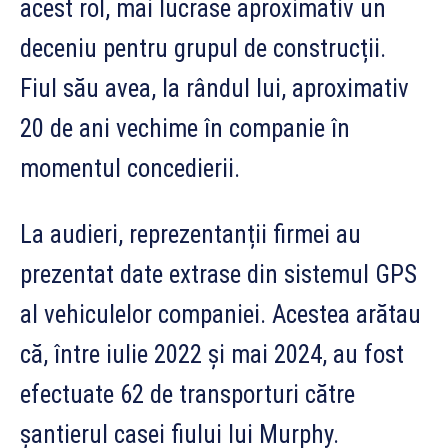
acest rol, mai lucrase aproximativ un
deceniu pentru grupul de construcții.
Fiul său avea, la rândul lui, aproximativ
20 de ani vechime în companie în
momentul concedierii.
La audieri, reprezentanții firmei au
prezentat date extrase din sistemul GPS
al vehiculelor companiei. Acestea arătau
că, între iulie 2022 și mai 2024, au fost
efectuate 62 de transporturi către
șantierul casei fiului lui Murphy.