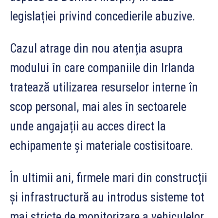
legislației privind concedierile abuzive.
Cazul atrage din nou atenția asupra
modului în care companiile din Irlanda
tratează utilizarea resurselor interne în
scop personal, mai ales în sectoarele
unde angajații au acces direct la
echipamente și materiale costisitoare.
În ultimii ani, firmele mari din construcții
și infrastructură au introdus sisteme tot
mai stricte de monitorizare a vehiculelor