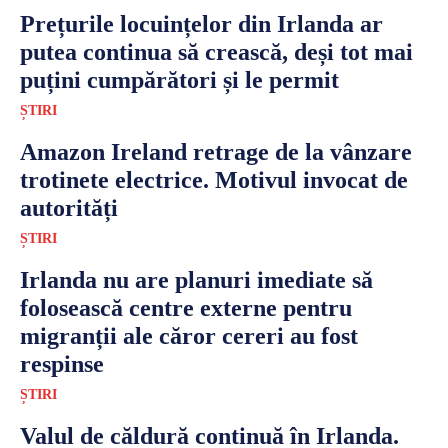
Prețurile locuințelor din Irlanda ar
putea continua să crească, deși tot mai
puțini cumpărători și le permit
ȘTIRI
Amazon Ireland retrage de la vânzare
trotinete electrice. Motivul invocat de
autorități
ȘTIRI
Irlanda nu are planuri imediate să
folosească centre externe pentru
migranții ale căror cereri au fost
respinse
ȘTIRI
Valul de căldură continuă în Irlanda.