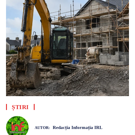
ȘTIRI
Redacția Informația IRL
AUTOR: