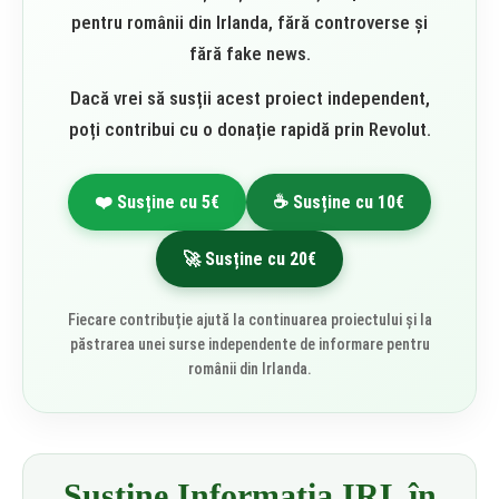
pentru românii din Irlanda, fără controverse și
fără fake news.
Dacă vrei să susții acest proiect independent,
poți contribui cu o donație rapidă prin Revolut.
❤️ Susține cu 5€
☕ Susține cu 10€
🚀 Susține cu 20€
Fiecare contribuție ajută la continuarea proiectului și la
păstrarea unei surse independente de informare pentru
românii din Irlanda.
Susține Informația IRL în