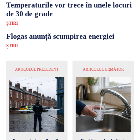
Temperaturile vor trece în unele locuri
de 30 de grade
ȘTIRI
Flogas anunță scumpirea energiei
ȘTIRI
ARTICOLUL PRECEDENT
ARTICOLUL URMĂTOR