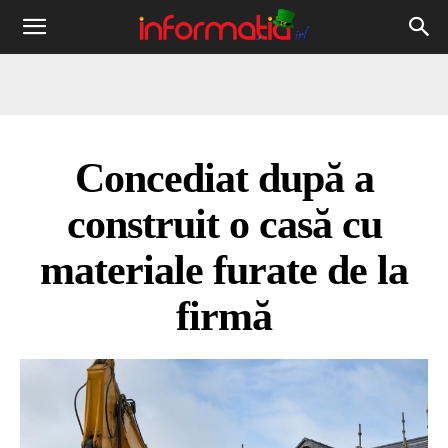
Informația
IRL
Concediat după a
construit o casă cu
materiale furate de la
firmă