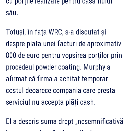
cu porțile realizate pentru casa fiului
său.
Totuși, în fața WRC, s-a discutat și
despre plata unei facturi de aproximativ
800 de euro pentru vopsirea porților prin
procedeul powder coating. Murphy a
afirmat că firma a achitat temporar
costul deoarece compania care presta
serviciul nu accepta plăți cash.
El a descris suma drept „nesemnificativă