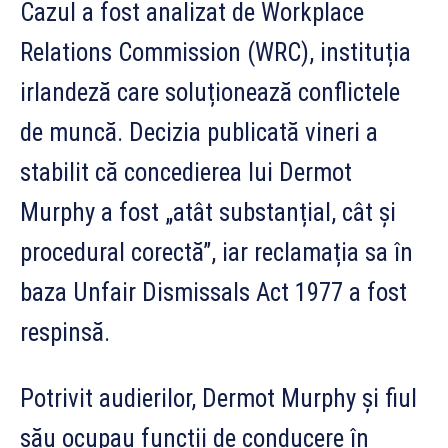
Cazul a fost analizat de Workplace
Relations Commission (WRC), instituția
irlandeză care soluționează conflictele
de muncă. Decizia publicată vineri a
stabilit că concedierea lui Dermot
Murphy a fost „atât substanțial, cât și
procedural corectă”, iar reclamația sa în
baza Unfair Dismissals Act 1977 a fost
respinsă.
Potrivit audierilor, Dermot Murphy și fiul
său ocupau funcții de conducere în