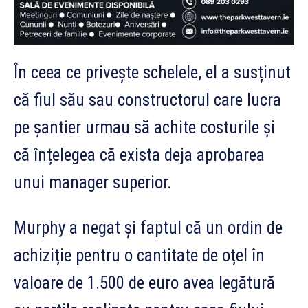
În ceea ce privește schelele, el a susținut
că fiul său sau constructorul care lucra
pe șantier urmau să achite costurile și
că înțelegea că exista deja aprobarea
unui manager superior.
Murphy a negat și faptul că un ordin de
achiziție pentru o cantitate de oțel în
valoare de 1.500 de euro avea legătură