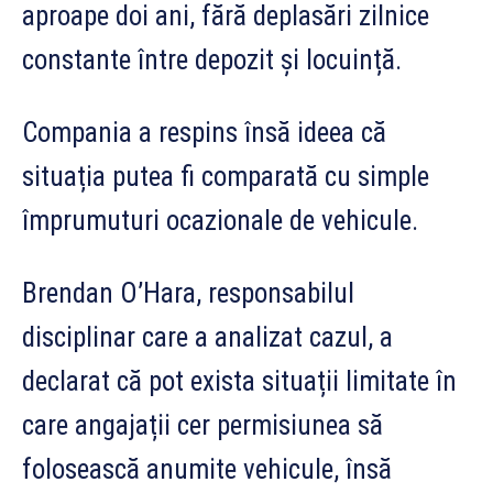
aproape doi ani, fără deplasări zilnice
constante între depozit și locuință.
Compania a respins însă ideea că
situația putea fi comparată cu simple
împrumuturi ocazionale de vehicule.
Brendan O’Hara, responsabilul
disciplinar care a analizat cazul, a
declarat că pot exista situații limitate în
care angajații cer permisiunea să
folosească anumite vehicule, însă