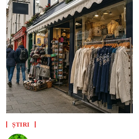
ȘTIRI