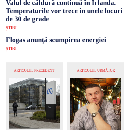
Valul de căldură continuă în Irlanda.
Temperaturile vor trece în unele locuri
de 30 de grade
ȘTIRI
Flogas anunță scumpirea energiei
ȘTIRI
ARTICOLUL PRECEDENT
ARTICOLUL URMĂTOR