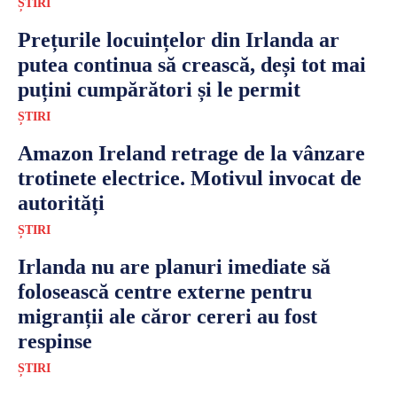
ȘTIRI
Prețurile locuințelor din Irlanda ar
putea continua să crească, deși tot mai
puțini cumpărători și le permit
ȘTIRI
Amazon Ireland retrage de la vânzare
trotinete electrice. Motivul invocat de
autorități
ȘTIRI
Irlanda nu are planuri imediate să
folosească centre externe pentru
migranții ale căror cereri au fost
respinse
ȘTIRI