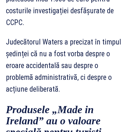
costurile investigației desfășurate de
CCPC.
Judecătorul Waters a precizat în timpul
ședinței că nu a fost vorba despre o
eroare accidentală sau despre o
problemă administrativă, ci despre o
acțiune deliberată.
Produsele „Made in
Ireland” au o valoare
specială pentru turiști