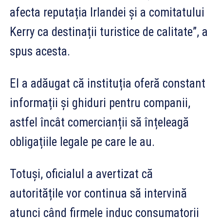
afecta reputația Irlandei și a comitatului
Kerry ca destinații turistice de calitate”, a
spus acesta.
El a adăugat că instituția oferă constant
informații și ghiduri pentru companii,
astfel încât comercianții să înțeleagă
obligațiile legale pe care le au.
Totuși, oficialul a avertizat că
autoritățile vor continua să intervină
atunci când firmele induc consumatorii