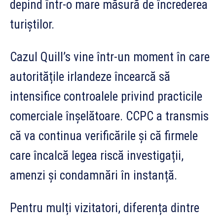
depind într-o mare măsură de încrederea
turiștilor.
Cazul Quill’s vine într-un moment în care
autoritățile irlandeze încearcă să
intensifice controalele privind practicile
comerciale înșelătoare. CCPC a transmis
că va continua verificările și că firmele
care încalcă legea riscă investigații,
amenzi și condamnări în instanță.
Pentru mulți vizitatori, diferența dintre