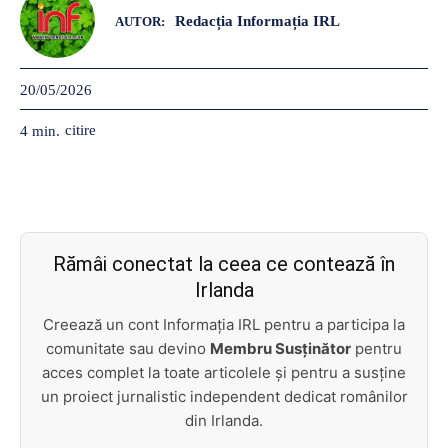
Redacția Informația IRL
AUTOR:
20/05/2026
citire
4
min.
Rămâi conectat la ceea ce contează în
Irlanda
Creează un cont Informația IRL pentru a participa la
comunitate sau devino
Membru Susținător
pentru
acces complet la toate articolele și pentru a susține
un proiect jurnalistic independent dedicat românilor
din Irlanda.