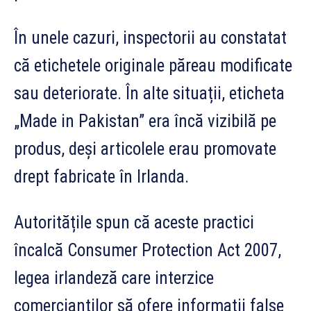
În unele cazuri, inspectorii au constatat
că etichetele originale păreau modificate
sau deteriorate. În alte situații, eticheta
„Made in Pakistan” era încă vizibilă pe
produs, deși articolele erau promovate
drept fabricate în Irlanda.
Autoritățile spun că aceste practici
încalcă Consumer Protection Act 2007,
legea irlandeză care interzice
comercianților să ofere informații false