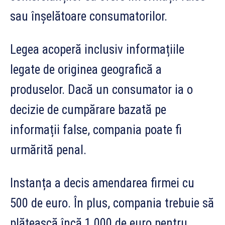
sau înșelătoare consumatorilor.
Legea acoperă inclusiv informațiile
legate de originea geografică a
produselor. Dacă un consumator ia o
decizie de cumpărare bazată pe
informații false, compania poate fi
urmărită penal.
Instanța a decis amendarea firmei cu
500 de euro. În plus, compania trebuie să
plătească încă 1.000 de euro pentru