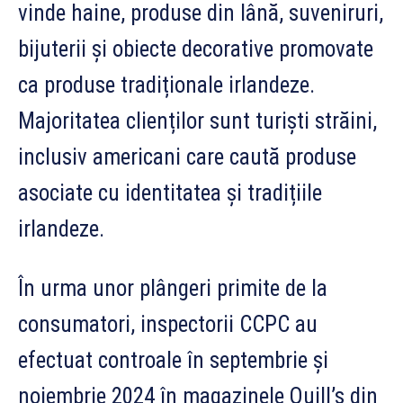
vinde haine, produse din lână, suveniruri,
bijuterii și obiecte decorative promovate
ca produse tradiționale irlandeze.
Majoritatea clienților sunt turiști străini,
inclusiv americani care caută produse
asociate cu identitatea și tradițiile
irlandeze.
În urma unor plângeri primite de la
consumatori, inspectorii CCPC au
efectuat controale în septembrie și
noiembrie 2024 în magazinele Quill’s din