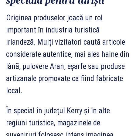
Originea produselor joacă un rol
important în industria turistică
irlandeză. Mulți vizitatori caută articole
considerate autentice, mai ales haine din
lână, pulovere Aran, eșarfe sau produse
artizanale promovate ca fiind fabricate
local.
În special în județul Kerry și în alte
regiuni turistice, magazinele de
suveniruri folosesc intens imaginea