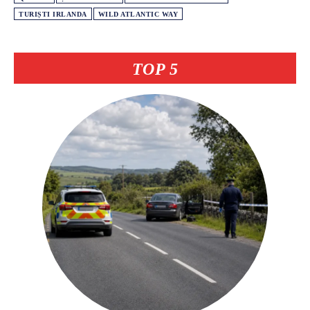
TURIȘTI IRLANDA
WILD ATLANTIC WAY
TOP 5