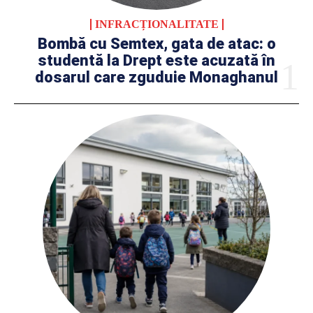
INFRACȚIONALITATE
Bombă cu Semtex, gata de atac: o
studentă la Drept este acuzată în
dosarul care zguduie Monaghanul