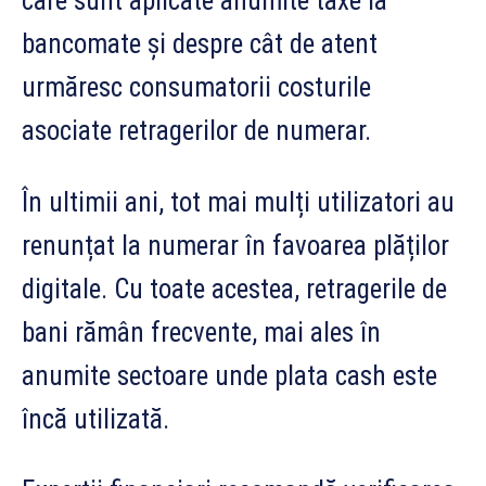
care sunt aplicate anumite taxe la
bancomate și despre cât de atent
urmăresc consumatorii costurile
asociate retragerilor de numerar.
În ultimii ani, tot mai mulți utilizatori au
renunțat la numerar în favoarea plăților
digitale. Cu toate acestea, retragerile de
bani rămân frecvente, mai ales în
anumite sectoare unde plata cash este
încă utilizată.