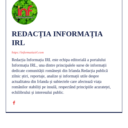
REDACȚIA INFORMAȚIA
IRL
https://informatiairl.com
Redacția Informația IRL este echipa editorială a portalului
Informația IRL, una dintre principalele surse de informații
dedicate comunității românești din Irlanda.Redacția publică
zilnic știri, reportaje, analize și informații utile despre
actualitatea din Irlanda și subiectele care afectează viața
românilor stabiliți pe insulă, respectând principiile acurateței,
echilibrului și interesului public.