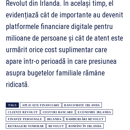
Revolut din Irlanda. În același timp, el
evidențiază cât de importante au devenit
platformele financiare digitale pentru
milioane de persoane și cât de atent este
urmărit orice cost suplimentar care
apare într-o perioadă în care presiunea
asupra bugetelor familiale rămâne
ridicată.
TAGS
APLICAȚII FINANCIARE
BANCOMATE IRLANDA
CLIENȚI REVOLUT
COSTURI BANCARE
ECONOMIE IRLANDA
FINANȚE PERSONALE
IRLANDA
RAMBURSĂRI REVOLUT
RETRAGERI NUMERAR
REVOLUT
ROMÂNI ÎN IRLANDA