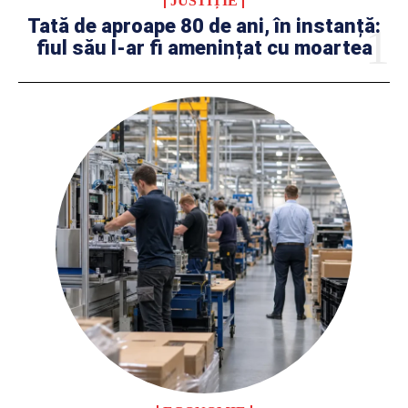
JUSTIȚIE
Tată de aproape 80 de ani, în instanță:
fiul său l-ar fi amenințat cu moartea