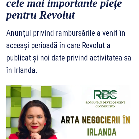
cele mai importante piețe
pentru Revolut
Anunțul privind rambursările a venit în
aceeași perioadă în care Revolut a
publicat și noi date privind activitatea sa
în Irlanda.