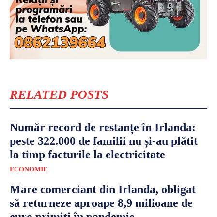
RELATED POSTS
Număr record de restanțe în Irlanda:
peste 322.000 de familii nu și-au plătit
la timp facturile la electricitate
ECONOMIE
Mare comerciant din Irlanda, obligat
să returneze aproape 8,9 milioane de
euro primiți în pandemie