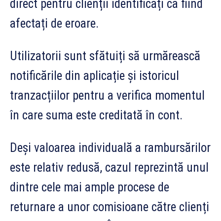
direct pentru clienții identificați ca fiind
afectați de eroare.
Utilizatorii sunt sfătuiți să urmărească
notificările din aplicație și istoricul
tranzacțiilor pentru a verifica momentul
în care suma este creditată în cont.
Deși valoarea individuală a rambursărilor
este relativ redusă, cazul reprezintă unul
dintre cele mai ample procese de
returnare a unor comisioane către clienți