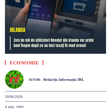
ECONOMIE
Redacția Informația IRL
AUTOR:
20/06/2026
citire
4
min.