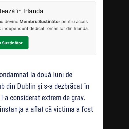
ează în Irlanda
sau devino
Membru Susținător
pentru acces
tic independent dedicat românilor din Irlanda.
 Susținător
condamnat la două luni de
b din Dublin și s-a dezbrăcat în
 l-a considerat extrem de grav.
 instanța a aflat că victima a fost