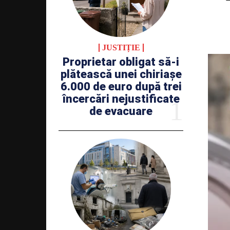
JUSTIȚIE
Proprietar obligat să-i
plătească unei chiriașe
6.000 de euro după trei
încercări nejustificate
de evacuare