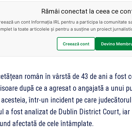
Rămâi conectat la ceea ce cont
reează un cont Informația IRL pentru a participa la comunitate 
mplet la toate articolele și pentru a susține un proiect jurnalis
Creează cont
Devino Membru
etățean român în vârstă de 43 de ani a fost 
isoare după ce a agresat o angajată a unui pu
 acesteia, într-un incident pe care judecătorul
l a fost analizat de Dublin District Court, iar
und afectată de cele întâmplate.