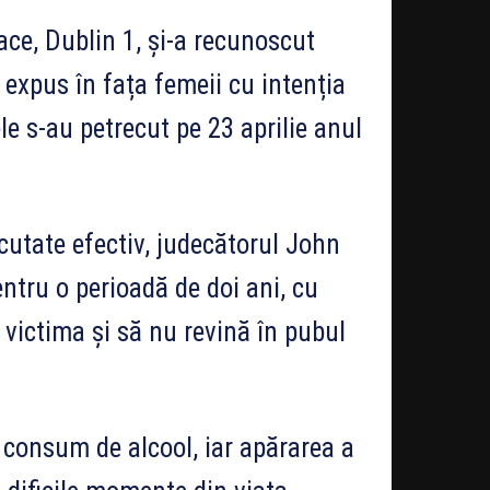
ce, Dublin 1, și-a recunoscut
 expus în fața femeii cu intenția
e s-au petrecut pe 23 aprilie anul
ecutate efectiv, judecătorul John
ntru o perioadă de doi ani, cu
 victima și să nu revină în pubul
 consum de alcool, iar apărarea a