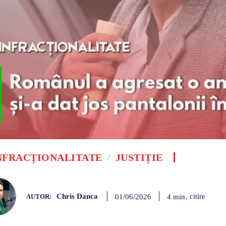
NFRACȚIONALITATE
JUSTIȚIE
Chris Danca
citire
4
min.
01/06/2026
AUTOR: