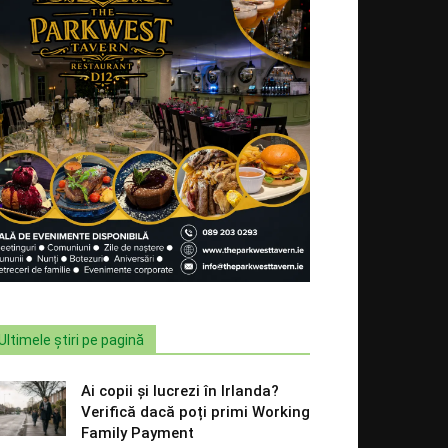
Ultimele știri pe pagină
Ai copii și lucrezi în Irlanda?
Verifică dacă poți primi Working
Family Payment