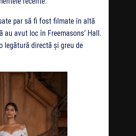
mentele recente.
te par să fi fost filmate în altă
că au avut loc în Freemasons’ Hall.
o legătură directă și greu de