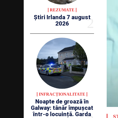
REZUMATE
Știri Irlanda 7 august
2026
INFRACȚIONALITATE
Noapte de groază în
Galway: tânăr împușcat
într-o locuință. Garda
Ș