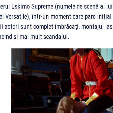
erul Eskimo Supreme (numele de scenă al lui
ei Versatile), într-un moment care pare iniția
i actori sunt complet îmbrăcați, montajul las
cind și mai mult scandalul.