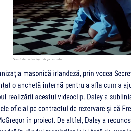
Scenă din videoclipul de pe Youtube
nizația masonică irlandeză, prin vocea Secret
țat o anchetă internă pentru a afla cum a ajun
ul realizării acestui videoclip. Daley a subli
le oficial pe contractul de rezervare și că F
McGregor în proiect. De altfel, Daley a recuno