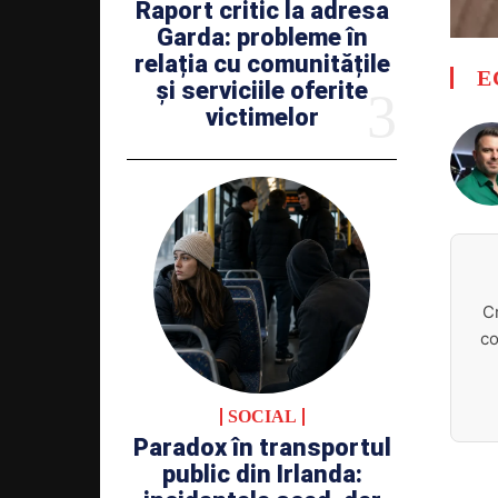
Raport critic la adresa
Garda: probleme în
relația cu comunitățile
E
și serviciile oferite
victimelor
C
co
SOCIAL
Paradox în transportul
public din Irlanda: