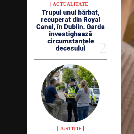
ACTUALITATE
Trupul unui bărbat,
recuperat din Royal
Canal, în Dublin. Garda
investighează
circumstanțele
decesului
JUSTIȚIE