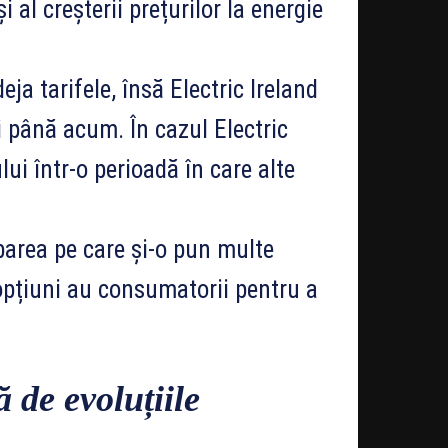
 al creșterii prețurilor la energie
eja tarifele, însă Electric Ireland
i până acum. În cazul Electric
ui într-o perioadă în care alte
ebarea pe care și-o pun multe
e opțiuni au consumatorii pentru a
 de evoluțiile