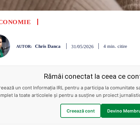
CONOMIE
Chris Danca
citire
4
min.
31/05/2026
AUTOR:
Rămâi conectat la ceea ce cont
reează un cont Informația IRL pentru a participa la comunitate 
mplet la toate articolele și pentru a susține un proiect jurnalis
Creează cont
Devino Membru