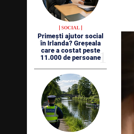
SOCIAL
Primești ajutor social
în Irlanda? Greșeala
care a costat peste
11.000 de persoane