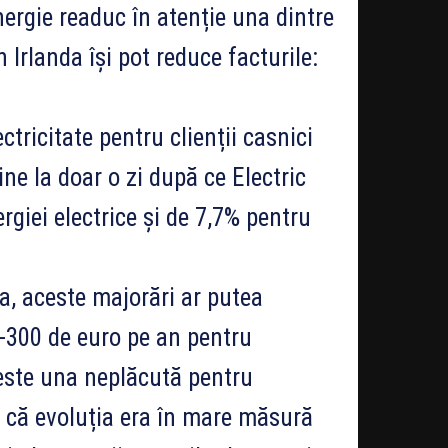
nergie readuc în atenție una dintre
Irlanda își pot reduce facturile:
tricitate pentru clienții casnici
ine la doar o zi după ce Electric
rgiei electrice și de 7,7% pentru
a, aceste majorări ar putea
-300 de euro pe an pentru
 este una neplăcută pentru
n că evoluția era în mare măsură