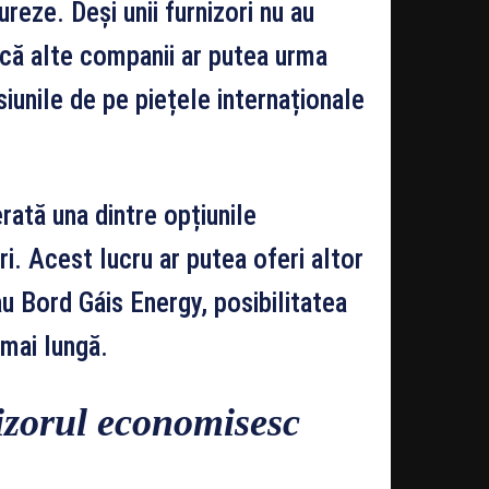
ureze. Deși unii furnizori nu au
i că alte companii ar putea urma
iunile de pe piețele internaționale
rată una dintre opțiunile
ri. Acest lucru ar putea oferi altor
au Bord Gáis Energy, posibilitatea
 mai lungă.
izorul economisesc