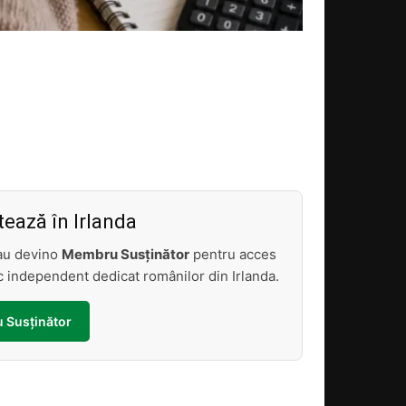
Acțiune
ează în Irlanda
sau devino
Membru Susținător
pentru acces
tic independent dedicat românilor din Irlanda.
 Susținător