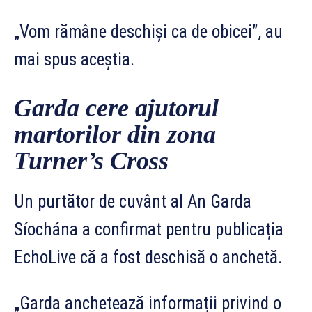
„Vom rămâne deschiși ca de obicei”, au
mai spus aceștia.
Garda cere ajutorul
martorilor din zona
Turner’s Cross
Un purtător de cuvânt al An Garda
Síochána a confirmat pentru publicația
EchoLive că a fost deschisă o anchetă.
„Garda anchetează informații privind o