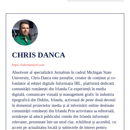
CHRIS DANCA
https://informatiairl.com
Absolvent al specializării Jurnalism în cadrul Michigan State
University, Chris Danca este jurnalist, creator de conținut și co-
fondator al ediției digitale Informația IRL, platformă dedicată
comunității românești din Irlanda.Cu experiență în media
digitală, comunicare vizuală și management grafic în industria
tipografică din Dublin, Irlanda, activează de peste două decenii
în domeniul proiectelor media și al informării online destinate
comunității românești din Irlanda.Prin activitatea sa editorială,
urmărește să aducă publicului român din Irlanda informații
relevante, prezentate într-un mod clar, echilibrat și accesibil, cu
accent pe actualitatea locală și subiectele de interes pentru