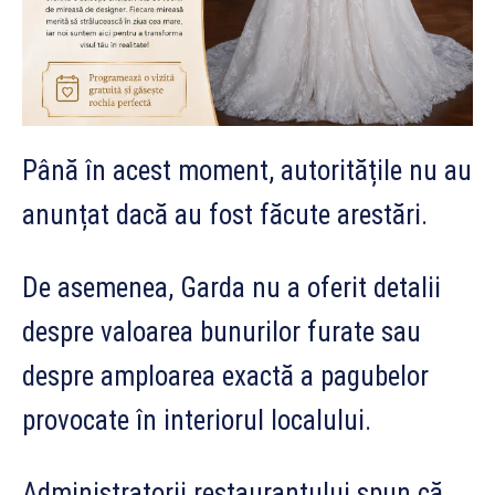
Până în acest moment, autoritățile nu au
anunțat dacă au fost făcute arestări.
De asemenea, Garda nu a oferit detalii
despre valoarea bunurilor furate sau
despre amploarea exactă a pagubelor
provocate în interiorul localului.
Administratorii restaurantului spun că