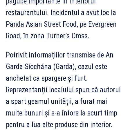
pagube importante în interiorul
restaurantului. Incidentul a avut loc la
Panda Asian Street Food, pe Evergreen
Road, în zona Turner’s Cross.
Potrivit informațiilor transmise de An
Garda Síochána (Garda), cazul este
anchetat ca spargere și furt.
Reprezentanții localului spun că autorul
a spart geamul unității, a furat mai
multe bunuri și s-a întors la scurt timp
pentru a lua alte produse din interior.