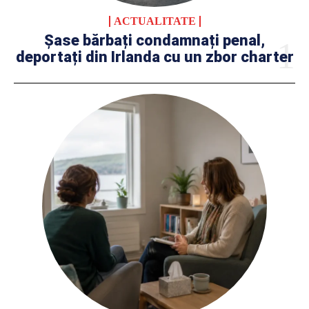
ACTUALITATE
Șase bărbați condamnați penal,
deportați din Irlanda cu un zbor charter