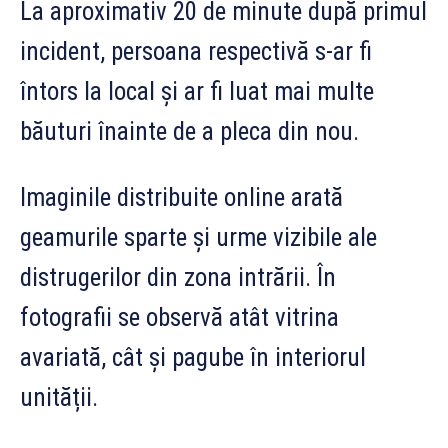
La aproximativ 20 de minute după primul
incident, persoana respectivă s-ar fi
întors la local și ar fi luat mai multe
băuturi înainte de a pleca din nou.
Imaginile distribuite online arată
geamurile sparte și urme vizibile ale
distrugerilor din zona intrării. În
fotografii se observă atât vitrina
avariată, cât și pagube în interiorul
unității.