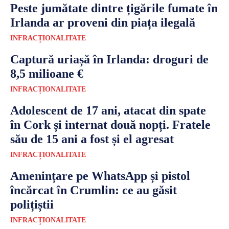
Peste jumătate dintre țigările fumate în
Irlanda ar proveni din piața ilegală
INFRACȚIONALITATE
Captură uriașă în Irlanda: droguri de
8,5 milioane €
INFRACȚIONALITATE
Adolescent de 17 ani, atacat din spate
în Cork și internat două nopți. Fratele
său de 15 ani a fost și el agresat
INFRACȚIONALITATE
Amenințare pe WhatsApp și pistol
încărcat în Crumlin: ce au găsit
polițiștii
INFRACȚIONALITATE