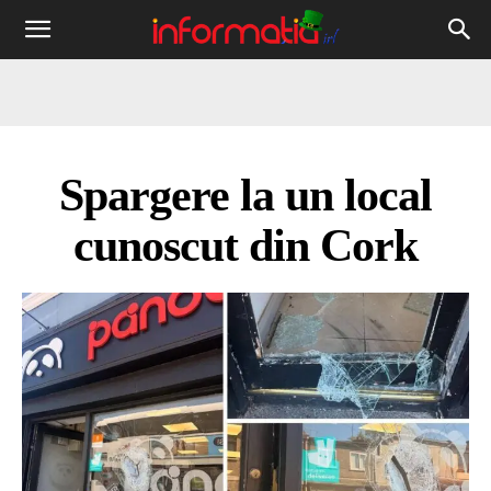
Informația
IRL
Spargere la un local
cunoscut din Cork