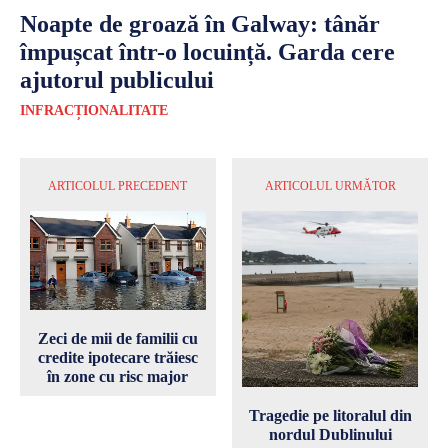
Noapte de groază în Galway: tânăr
împușcat într-o locuință. Garda cere
ajutorul publicului
INFRACȚIONALITATE
ARTICOLUL PRECEDENT
ARTICOLUL URMĂTOR
Zeci de mii de familii cu
credite ipotecare trăiesc
în zone cu risc major
Tragedie pe litoralul din
nordul Dublinului