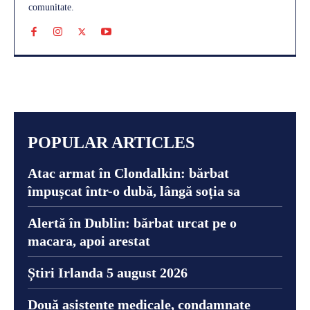
comunitate.
POPULAR ARTICLES
Atac armat în Clondalkin: bărbat
împușcat într-o dubă, lângă soția sa
Alertă în Dublin: bărbat urcat pe o
macara, apoi arestat
Știri Irlanda 5 august 2026
Două asistente medicale, condamnate