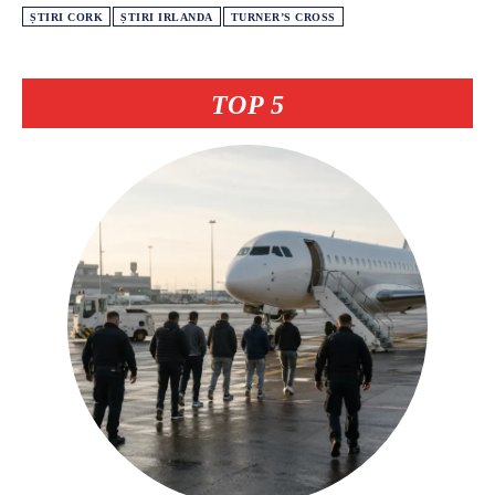
ȘTIRI CORK
ȘTIRI IRLANDA
TURNER’S CROSS
TOP 5