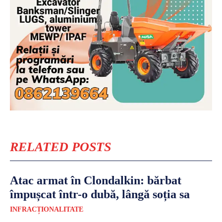
RELATED POSTS
Atac armat în Clondalkin: bărbat
împușcat într-o dubă, lângă soția sa
INFRACȚIONALITATE