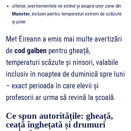
ulterior, avertismentele se extind și asupra unor zone din
Munster
, inclusiv pentru temperaturi extrem de scăzute
și polei.
Met Éireann a emis mai multe avertizări
de
cod galben
pentru gheață,
temperaturi scăzute și ninsori, valabile
inclusiv în noaptea de duminică spre luni
– exact perioada în care elevii și
profesorii ar urma să revină la școală.
Ce spun autoritățile: gheață,
ceață înghețată și drumuri