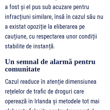
a fost și el pus sub acuzare pentru
infracțiuni similare, însă în cazul său nu
a existat opoziție la eliberarea pe
cauțiune, cu respectarea unor condiții
stabilite de instanță.
Un semnal de alarmă pentru
comunitate
Cazul readuce în atenție dimensiunea
rețelelor de trafic de droguri care
operează în Irlanda și metodele tot mai