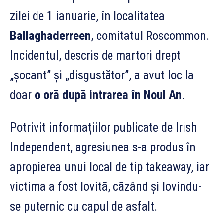
zilei de 1 ianuarie, în localitatea
Ballaghaderreen
, comitatul Roscommon.
Incidentul, descris de martori drept
„șocant” și „disgustător”, a avut loc la
doar
o oră după intrarea în Noul An
.
Potrivit informațiilor publicate de Irish
Independent, agresiunea s-a produs în
apropierea unui local de tip takeaway, iar
victima a fost lovită, căzând și lovindu-
se puternic cu capul de asfalt.