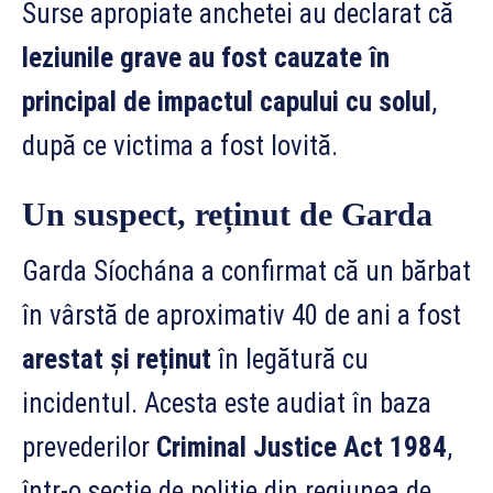
Surse apropiate anchetei au declarat că
leziunile grave au fost cauzate în
principal de impactul capului cu solul
,
după ce victima a fost lovită.
Un suspect, reținut de Garda
Garda Síochána a confirmat că un bărbat
în vârstă de aproximativ 40 de ani a fost
arestat și reținut
în legătură cu
incidentul. Acesta este audiat în baza
prevederilor
Criminal Justice Act 1984
,
într-o secție de poliție din regiunea de