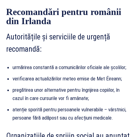
Recomandări pentru românii
din Irlanda
Autoritățile și serviciile de urgență
recomandă:
urmărirea constantă a comunicărilor oficiale ale școlilor;
verificarea actualizărilor meteo emise de Met Éireann;
pregătirea unor alternative pentru îngrijirea copiilor, în
cazul în care cursurile vor fi amânate;
atenție sporită pentru persoanele vulnerabile – vârstnici,
persoane fără adăpost sau cu afecțiuni medicale.
Organizațiile de sprijin social au anunțat