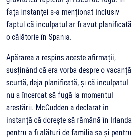
fața instanței s-a menționat inclusiv
faptul că inculpatul ar fi avut planificată
o călătorie în Spania.
Apărarea a respins aceste afirmații,
susținând că era vorba despre o vacanță
scurtă, deja planificată, și că inculpatul
nu a încercat să fugă la momentul
arestării. McCudden a declarat în
instanță că dorește să rămână în Irlanda
pentru a fi alături de familia sa și pentru