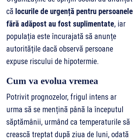
că
locurile de urgență pentru persoanele
fără adăpost au fost suplimentate
, iar
populația este încurajată să anunțe
autoritățile dacă observă persoane
expuse riscului de hipotermie.
Cum va evolua vremea
Potrivit prognozelor, frigul intens ar
urma să se mențină până la începutul
săptămânii, urmând ca temperaturile să
crească treptat după ziua de luni, odată