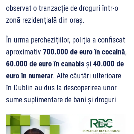
observat o tranzacție de droguri într-o
zonă rezidențială din oraș.
În urma perchezițiilor, poliția a confiscat
aproximativ
700.000 de euro în cocaină
,
60.000 de euro în canabis
și
40.000 de
euro în numerar
. Alte căutări ulterioare
în Dublin au dus la descoperirea unor
sume suplimentare de bani și droguri.