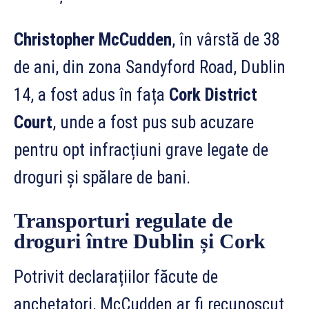
Christopher McCudden
, în vârstă de 38
de ani, din zona Sandyford Road, Dublin
14, a fost adus în fața
Cork District
Court
, unde a fost pus sub acuzare
pentru opt infracțiuni grave legate de
droguri și spălare de bani.
Transporturi regulate de
droguri între Dublin și Cork
Potrivit declarațiilor făcute de
anchetatori, McCudden ar fi recunoscut