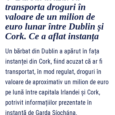
transporta droguri în
valoare de un milion de
euro lunar între Dublin și
Cork. Ce a aflat instanța
Un bărbat din Dublin a apărut în fața
instanței din Cork, fiind acuzat că ar fi
transportat, în mod regulat, droguri în
valoare de aproximativ un milion de euro
pe lună între capitala Irlandei și Cork,
potrivit informațiilor prezentate în
instanță de Garda Síochána.