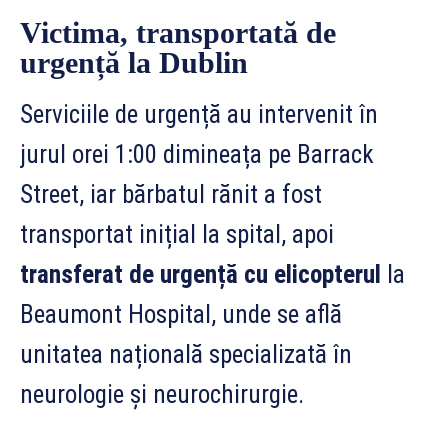
Victima, transportată de
urgență la Dublin
Serviciile de urgență au intervenit în
jurul orei 1:00 dimineața pe Barrack
Street, iar bărbatul rănit a fost
transportat inițial la spital, apoi
transferat de urgență cu elicopterul
la
Beaumont Hospital, unde se află
unitatea națională specializată în
neurologie și neurochirurgie.