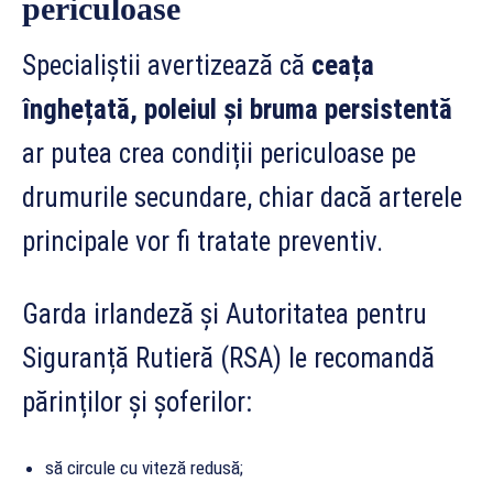
periculoase
Specialiștii avertizează că
ceața
înghețată, poleiul și bruma persistentă
ar putea crea condiții periculoase pe
drumurile secundare, chiar dacă arterele
principale vor fi tratate preventiv.
Garda irlandeză și Autoritatea pentru
Siguranță Rutieră (RSA) le recomandă
părinților și șoferilor:
să circule cu viteză redusă;