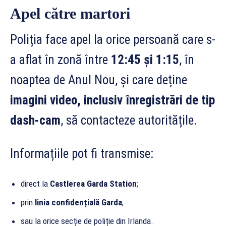
Apel către martori
Poliția face apel la orice persoană care s-
a aflat în zonă între
12:45 și 1:15
, în
noaptea de Anul Nou, și care deține
imagini video, inclusiv înregistrări de tip
dash-cam
, să contacteze autoritățile.
Informațiile pot fi transmise:
direct la
Castlerea Garda Station
;
prin
linia confidențială Garda
;
sau la orice secție de poliție din Irlanda.