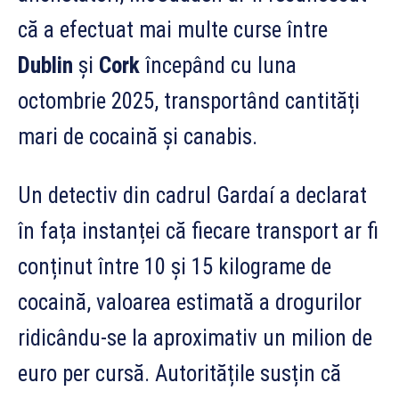
că a efectuat mai multe curse între
Dublin
și
Cork
începând cu luna
octombrie 2025, transportând cantități
mari de cocaină și canabis.
Un detectiv din cadrul Gardaí a declarat
în fața instanței că fiecare transport ar fi
conținut între 10 și 15 kilograme de
cocaină, valoarea estimată a drogurilor
ridicându-se la aproximativ un milion de
euro per cursă. Autoritățile susțin că