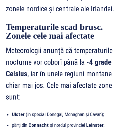
zonele nordice și centrale ale Irlandei.
Temperaturile scad brusc.
Zonele cele mai afectate
Meteorologii anunță că temperaturile
nocturne vor coborî până la
-4 grade
Celsius
, iar în unele regiuni montane
chiar mai jos. Cele mai afectate zone
sunt:
Ulster
(în special Donegal, Monaghan și Cavan);
părți din
Connacht
și nordul provinciei
Leinster
;