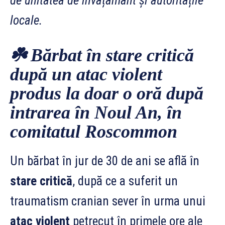
de unitatea de învățământ și autoritățile
locale.
☘️
Bărbat în stare critică
după un atac violent
produs la doar o oră după
intrarea în Noul An, în
comitatul Roscommon
Un bărbat în jur de 30 de ani se află în
stare critică
, după ce a suferit un
traumatism cranian sever în urma unui
atac violent
petrecut în primele ore ale