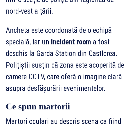
nord-vest a țării.
Ancheta este coordonată de o echipă
specială, iar un
incident room
a fost
deschis la Garda Station din Castlerea.
Polițiștii susțin că zona este acoperită de
camere CCTV, care oferă o imagine clară
asupra desfășurării evenimentelor.
Ce spun martorii
Martori oculari au descris scena ca fiind