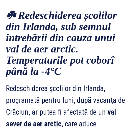
☘️ Redeschiderea școlilor
din Irlanda, sub semnul
întrebării din cauza unui
val de aer arctic.
Temperaturile pot coborî
până la -4°C
Redeschiderea școlilor din Irlanda,
programată pentru luni, după vacanța de
Crăciun, ar putea fi afectată de un
val
sever de aer arctic
, care aduce