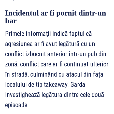
Incidentul ar fi pornit dintr-un
bar
Primele informații indică faptul că
agresiunea ar fi avut legătură cu un
conflict izbucnit anterior într-un pub din
zonă, conflict care ar fi continuat ulterior
în stradă, culminând cu atacul din fața
localului de tip takeaway. Garda
investighează legătura dintre cele două
episoade.