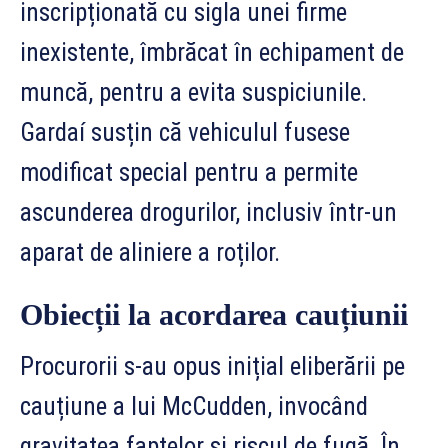
inscripționată cu sigla unei firme
inexistente, îmbrăcat în echipament de
muncă, pentru a evita suspiciunile.
Gardaí susțin că vehiculul fusese
modificat special pentru a permite
ascunderea drogurilor, inclusiv într-un
aparat de aliniere a roților.
Obiecții la acordarea cauțiunii
Procurorii s-au opus inițial eliberării pe
cauțiune a lui McCudden, invocând
gravitatea faptelor și riscul de fugă. În