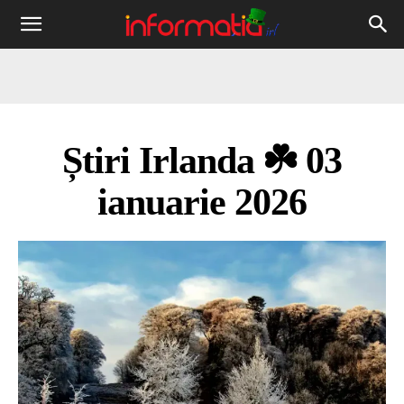
Informația
IRL
Știri Irlanda ☘️ 03
ianuarie 2026