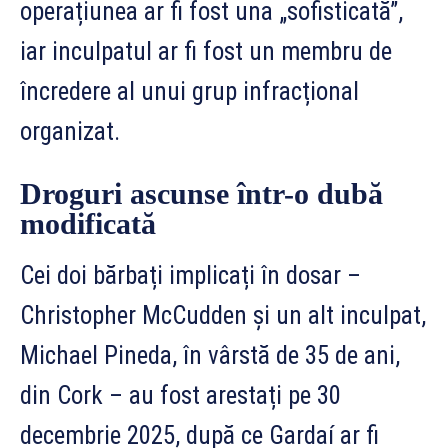
operațiunea ar fi fost una „sofisticată”,
iar inculpatul ar fi fost un membru de
încredere al unui grup infracțional
organizat.
Droguri ascunse într-o dubă
modificată
Cei doi bărbați implicați în dosar –
Christopher McCudden și un alt inculpat,
Michael Pineda, în vârstă de 35 de ani,
din Cork – au fost arestați pe 30
decembrie 2025, după ce Gardaí ar fi