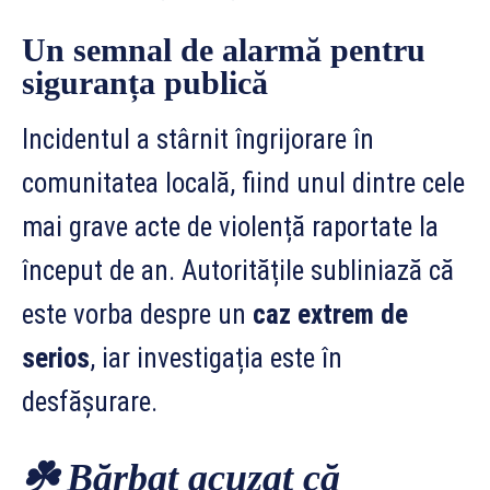
Un semnal de alarmă pentru
siguranța publică
Incidentul a stârnit îngrijorare în
comunitatea locală, fiind unul dintre cele
mai grave acte de violență raportate la
început de an. Autoritățile subliniază că
este vorba despre un
caz extrem de
serios
, iar investigația este în
desfășurare.
☘️
Bărbat acuzat că