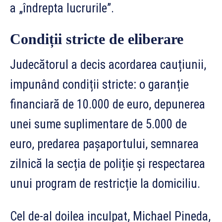
a „îndrepta lucrurile”.
Condiții stricte de eliberare
Judecătorul a decis acordarea cauțiunii,
impunând condiții stricte: o garanție
financiară de 10.000 de euro, depunerea
unei sume suplimentare de 5.000 de
euro, predarea pașaportului, semnarea
zilnică la secția de poliție și respectarea
unui program de restricție la domiciliu.
Cel de-al doilea inculpat, Michael Pineda,