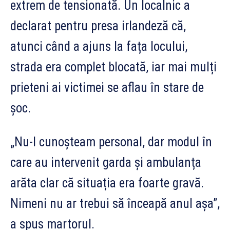
extrem de tensionată. Un localnic a
declarat pentru presa irlandeză că,
atunci când a ajuns la fața locului,
strada era complet blocată, iar mai mulți
prieteni ai victimei se aflau în stare de
șoc.
„Nu-l cunoșteam personal, dar modul în
care au intervenit garda și ambulanța
arăta clar că situația era foarte gravă.
Nimeni nu ar trebui să înceapă anul așa”,
a spus martorul.