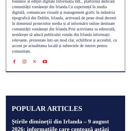
fondator al ediției digitale Informația IRL, platformă dedicată
comunității românești din Irlanda.Cu experiență în media
digitală, comunicare vizuală și management grafic în industria
tipografică din Dublin, Irlanda, activează de peste două decenii
în domeniul proiectelor media și al informării online destinate
comunității românești din Irlanda.Prin activitatea sa editorială,
urmărește să aducă publicului român din Irlanda informații
relevante, prezentate într-un mod clar, echilibrat și accesibil, cu
accent pe actualitatea locală și subiectele de interes pentru
comunitate.
POPULAR ARTICLES
Știrile dimineții din Irlanda – 9 august
2026: informațiile care contează astăzi