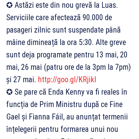
✪ Astăzi este din nou grevă la Luas.
Serviciile care afectează 90.000 de
pasageri zilnic sunt suspendate până
mâine dimineață la ora 5:30. Alte greve
sunt deja programate pentru 13 mai, 20
mai, 26 mai (patru ore de la 3pm la 7pm)
și 27 mai.
http://goo.gl/KRjikI
✪ Se pare că Enda Kenny va fi reales în
funcția de Prim Ministru după ce Fine
G
ael și Fianna Fáil, au anunțat termenii
înțelegerii pentru formarea unui nou