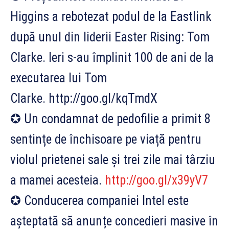
Higgins a rebotezat podul de la Eastlink
după unul din liderii Easter Rising: Tom
Clarke. Ieri s-au împlinit 100 de ani de la
executarea lui Tom
Clarke. http://goo.gl/kqTmdX
✪ Un condamnat de pedofilie a primit 8
sentințe de închisoare pe viață pentru
violul prietenei sale și trei zile mai târziu
a mamei acesteia.
http://goo.gl/x39yV7
✪ Conducerea companiei Intel este
așteptată să anunțe concedieri masive în