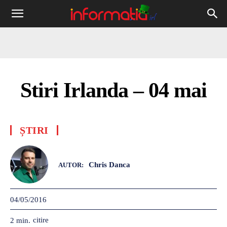
Informația
IRL
Stiri Irlanda – 04 mai
ȘTIRI
Chris Danca
AUTOR:
04/05/2016
citire
2
min.