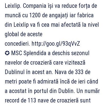
Leixlip. Compania își va reduce forța de
muncă cu 1200 de angajați iar fabrica
din Leixlip va fi cea mai afectată la nivel
global de aceste
concedieri. http://goo.gl/93qVvZ
✪ MSC Splendida a deschis sezonul
navelor de croazieră care vizitează
Dublinul în acest an. Nava de 333 de
metri poate fi admirată încă de ieri când
a acostat în portul din Dublin. Un număr
record de 113 nave de croazieră sunt