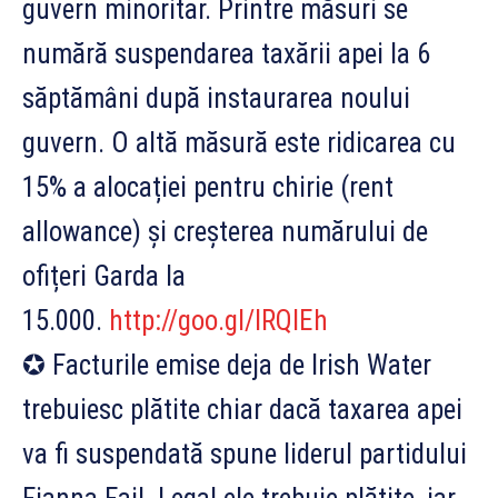
guvern minoritar. Printre măsuri se
numără suspendarea taxării apei la 6
săptămâni după instaurarea noului
guvern. O altă măsură este ridicarea cu
15% a alocației pentru chirie (rent
allowance) și creșterea numărului de
ofițeri Garda la
15.000.
http://goo.gl/lRQlEh
✪ Facturile emise deja de Irish Water
trebuiesc plătite chiar dacă taxarea apei
va fi suspendată spune liderul partidului