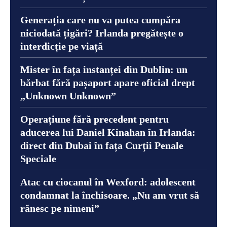
Generația care nu va putea cumpăra
niciodată țigări? Irlanda pregătește o
interdicție pe viață
Mister în fața instanței din Dublin: un
bărbat fără pașaport apare oficial drept
„Unknown Unknown”
Operațiune fără precedent pentru
aducerea lui Daniel Kinahan în Irlanda:
direct din Dubai în fața Curții Penale
Speciale
Atac cu ciocanul în Wexford: adolescent
condamnat la închisoare. „Nu am vrut să
rănesc pe nimeni”