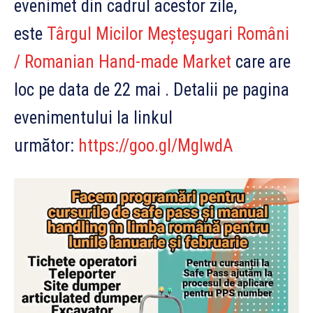
evenimet din cadrul acestor zile,
este
Târgul Micilor Meșteșugari Români
/ Romanian Hand-made Market
care are
loc pe data de 22 mai . Detalii pe pagina
evenimentului la linkul
următor:
https://goo.gl/MgIwdA