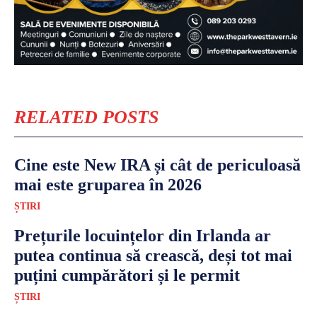
RELATED POSTS
Cine este New IRA și cât de periculoasă
mai este gruparea în 2026
ȘTIRI
Prețurile locuințelor din Irlanda ar
putea continua să crească, deși tot mai
puțini cumpărători și le permit
ȘTIRI