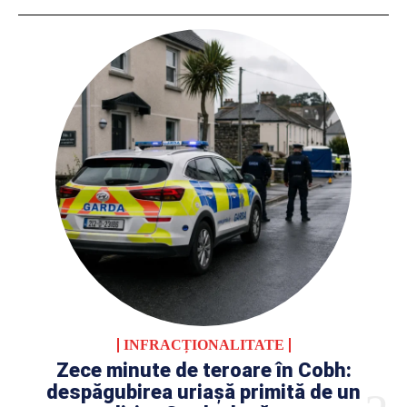
INFRACȚIONALITATE
Zece minute de teroare în Cobh:
despăgubirea uriașă primită de un