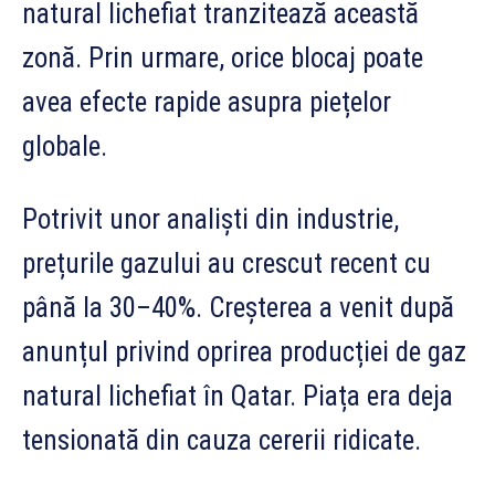
natural lichefiat tranzitează această
zonă. Prin urmare, orice blocaj poate
avea efecte rapide asupra piețelor
globale.
Potrivit unor analiști din industrie,
prețurile gazului au crescut recent cu
până la 30–40%. Creșterea a venit după
anunțul privind oprirea producției de gaz
natural lichefiat în Qatar. Piața era deja
tensionată din cauza cererii ridicate.