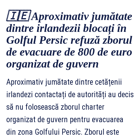
🇮🇪
Aproximativ jumătate
dintre irlandezii blocați în
Golful Persic refuză zborul
de evacuare de 800 de euro
organizat de guvern
Aproximativ jumătate dintre cetățenii
irlandezi contactați de autorități au decis
să nu folosească zborul charter
organizat de guvern pentru evacuarea
din zona Golfului Persic. Zborul este