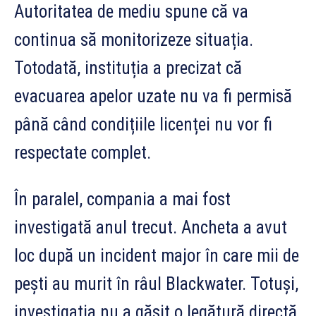
Autoritatea de mediu spune că va
continua să monitorizeze situația.
Totodată, instituția a precizat că
evacuarea apelor uzate nu va fi permisă
până când condițiile licenței nu vor fi
respectate complet.
În paralel, compania a mai fost
investigată anul trecut. Ancheta a avut
loc după un incident major în care mii de
pești au murit în râul Blackwater. Totuși,
investigația nu a găsit o legătură directă