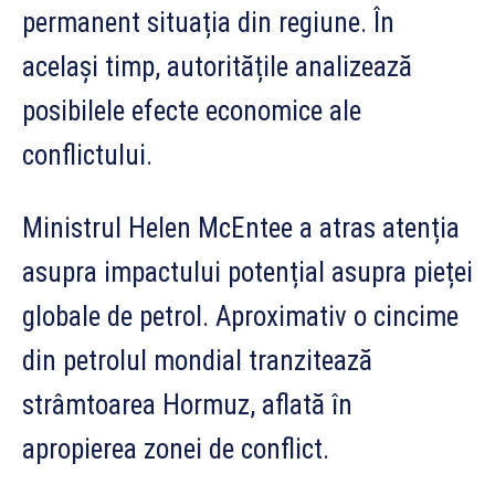
permanent situația din regiune. În
același timp, autoritățile analizează
posibilele efecte economice ale
conflictului.
Ministrul Helen McEntee a atras atenția
asupra impactului potențial asupra pieței
globale de petrol. Aproximativ o cincime
din petrolul mondial tranzitează
strâmtoarea Hormuz, aflată în
apropierea zonei de conflict.