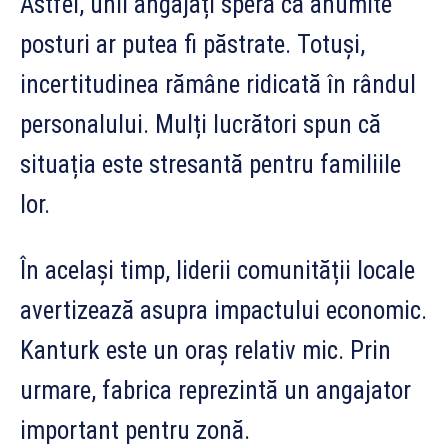
Astfel, unii angajați speră că anumite
posturi ar putea fi păstrate. Totuși,
incertitudinea rămâne ridicată în rândul
personalului. Mulți lucrători spun că
situația este stresantă pentru familiile
lor.
În același timp, liderii comunității locale
avertizează asupra impactului economic.
Kanturk este un oraș relativ mic. Prin
urmare, fabrica reprezintă un angajator
important pentru zonă.