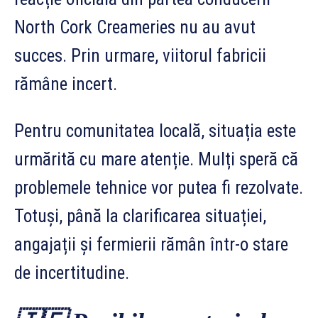
North Cork Creameries nu au avut
succes. Prin urmare, viitorul fabricii
rămâne incert.
Pentru comunitatea locală, situația este
urmărită cu mare atenție. Mulți speră că
problemele tehnice vor putea fi rezolvate.
Totuși, până la clarificarea situației,
angajații și fermierii rămân într-o stare
de incertitudine.