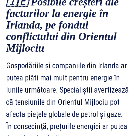
🇮🇪
Posibile creșteri ale
facturilor la energie în
Irlanda, pe fondul
conflictului din Orientul
Mijlociu
Gospodăriile și companiile din Irlanda ar
putea plăti mai mult pentru energie în
lunile următoare. Specialiștii avertizează
că tensiunile din Orientul Mijlociu pot
afecta piețele globale de petrol și gaze.
În consecință, prețurile energiei ar putea