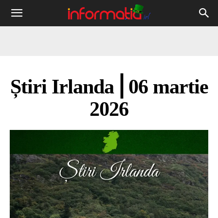
Informația
IRL
Știri Irlanda ⎜06 martie
2026