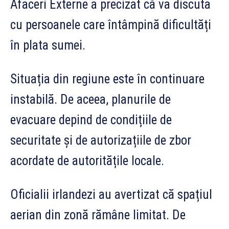
Afaceri Externe a precizat că va discuta
cu persoanele care întâmpină dificultăți
în plata sumei.
Situația din regiune este în continuare
instabilă. De aceea, planurile de
evacuare depind de condițiile de
securitate și de autorizațiile de zbor
acordate de autoritățile locale.
Oficialii irlandezi au avertizat că spațiul
aerian din zonă rămâne limitat. De