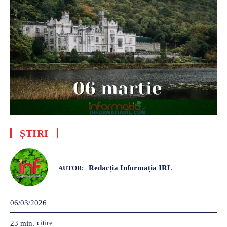
ȘTIRI
Redacția Informația IRL
AUTOR:
06/03/2026
citire
23
min.