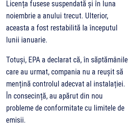
Licența fusese suspendată și în luna
noiembrie a anului trecut. Ulterior,
aceasta a fost restabilită la începutul
lunii ianuarie.
Totuși, EPA a declarat că, în săptămânile
care au urmat, compania nu a reușit să
mențină controlul adecvat al instalației.
În consecință, au apărut din nou
probleme de conformitate cu limitele de
emisii.