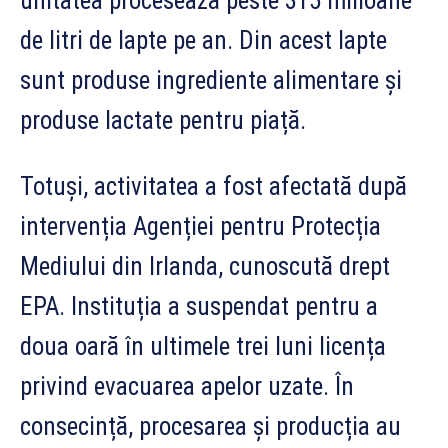
unitatea procesează peste 315 milioane
de litri de lapte pe an. Din acest lapte
sunt produse ingrediente alimentare și
produse lactate pentru piață.
Totuși, activitatea a fost afectată după
intervenția Agenției pentru Protecția
Mediului din Irlanda, cunoscută drept
EPA. Instituția a suspendat pentru a
doua oară în ultimele trei luni licența
privind evacuarea apelor uzate. În
consecință, procesarea și producția au