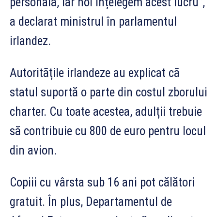
personală, iar noi înțelegem acest lucru”,
a declarat ministrul în parlamentul
irlandez.
Autoritățile irlandeze au explicat că
statul suportă o parte din costul zborului
charter. Cu toate acestea, adulții trebuie
să contribuie cu 800 de euro pentru locul
din avion.
Copiii cu vârsta sub 16 ani pot călători
gratuit. În plus, Departamentul de