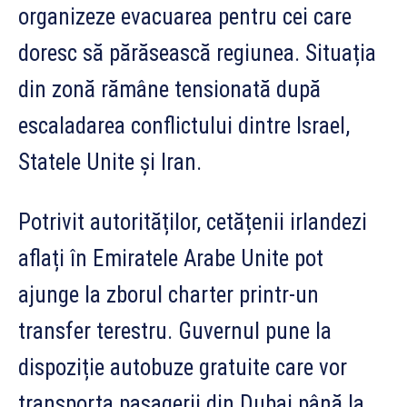
organizeze evacuarea pentru cei care
doresc să părăsească regiunea. Situația
din zonă rămâne tensionată după
escaladarea conflictului dintre Israel,
Statele Unite și Iran.
Potrivit autorităților, cetățenii irlandezi
aflați în Emiratele Arabe Unite pot
ajunge la zborul charter printr-un
transfer terestru. Guvernul pune la
dispoziție autobuze gratuite care vor
transporta pasagerii din Dubai până la