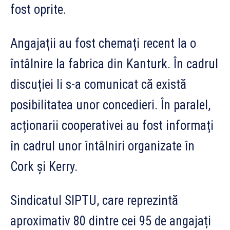
fost oprite.
Angajații au fost chemați recent la o
întâlnire la fabrica din Kanturk. În cadrul
discuției li s-a comunicat că există
posibilitatea unor concedieri. În paralel,
acționarii cooperativei au fost informați
în cadrul unor întâlniri organizate în
Cork și Kerry.
Sindicatul SIPTU, care reprezintă
aproximativ 80 dintre cei 95 de angajați