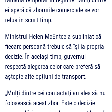
rămână temporar în regiune. Mulți dintre
ei speră că zborurile comerciale se vor
relua în scurt timp.
Ministrul Helen McEntee a subliniat că
fiecare persoană trebuie să își ia propria
decizie. În același timp, guvernul
respectă alegerea celor care preferă să
aștepte alte opțiuni de transport.
„Mulți dintre cei contactați au ales să nu
folosească acest zbor. Este o decizie