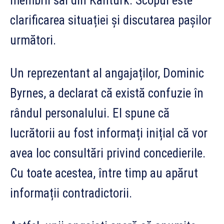
membrii săi din Kanturk. Scopul este
clarificarea situației și discutarea pașilor
următori.
Un reprezentant al angajaților, Dominic
Byrnes, a declarat că există confuzie în
rândul personalului. El spune că
lucrătorii au fost informați inițial că vor
avea loc consultări privind concedierile.
Cu toate acestea, între timp au apărut
informații contradictorii.