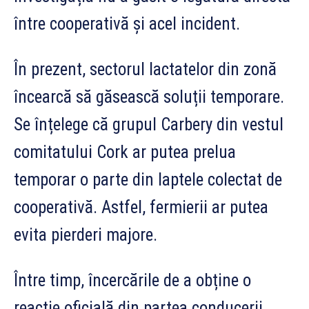
între cooperativă și acel incident.
În prezent, sectorul lactatelor din zonă
încearcă să găsească soluții temporare.
Se înțelege că grupul Carbery din vestul
comitatului Cork ar putea prelua
temporar o parte din laptele colectat de
cooperativă. Astfel, fermierii ar putea
evita pierderi majore.
Între timp, încercările de a obține o
reacție oficială din partea conducerii