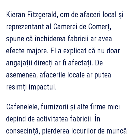
Kieran Fitzgerald, om de afaceri local și
reprezentant al Camerei de Comerț,
spune că închiderea fabricii ar avea
efecte majore. El a explicat că nu doar
angajații direcți ar fi afectați. De
asemenea, afacerile locale ar putea
resimți impactul.
Cafenelele, furnizorii și alte firme mici
depind de activitatea fabricii. În
consecință, pierderea locurilor de muncă