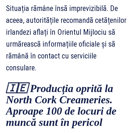
Situația rămâne însă imprevizibilă. De
aceea, autoritățile recomandă cetățenilor
irlandezi aflați în Orientul Mijlociu să
urmărească informațiile oficiale și să
rămână în contact cu serviciile
consulare.
🇮🇪
Producția oprită la
North Cork Creameries.
Aproape 100 de locuri de
muncă sunt în pericol