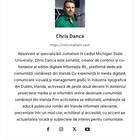
Chris Danca
https://informatiairl.com
Absolvent al specializării Jurnalism în cadrul Michigan State
University, Chris Danca este jurnalist, creator de conținut și co-
fondator al ediției digitale Informația IRL, platformă dedicată
comunității românești din Irlanda.Cu experiență în media digitală,
comunicare vizuală și management grafic în industria tipografică
din Dublin, Irlanda, activează de peste două decenii în domeniul
proiectelor media și al informării online destinate comunității
românești din Irlanda.Prin activitatea sa editorială, urmărește să
aducă publicului român din Irlanda informații relevante,
prezentate într-un mod clar, echilibrat și accesibil, cu accent pe
actualitatea locală și subiectele de interes pentru comunitate.