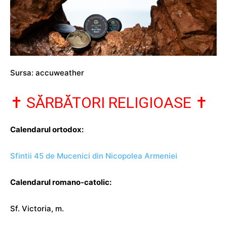
Sursa: accuweather
✝️ SĂRBĂTORI RELIGIOASE ✝️
Calendarul ortodox:
Sfintii 45 de Mucenici din Nicopolea Armeniei
Calendarul romano-catolic:
Sf. Victoria, m.