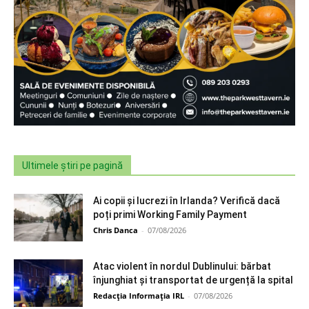
Ultimele știri pe pagină
Ai copii și lucrezi în Irlanda? Verifică dacă
poți primi Working Family Payment
Chris Danca
-
07/08/2026
Atac violent în nordul Dublinului: bărbat
înjunghiat și transportat de urgență la spital
Redacția Informația IRL
-
07/08/2026