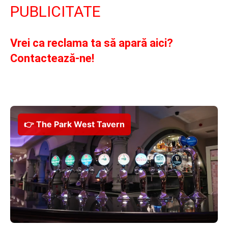
PUBLICITATE
Vrei ca reclama ta să apară aici?
Contactează-ne!
👉 The Park West Tavern