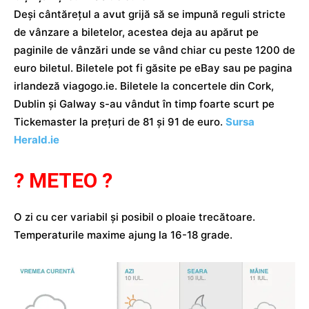
Deși cântărețul a avut grijă să se impună reguli stricte
de vânzare a biletelor, acestea deja au apărut pe
paginile de vânzări unde se vând chiar cu peste 1200 de
euro biletul. Biletele pot fi găsite pe eBay sau pe pagina
irlandeză viagogo.ie. Biletele la concertele din Cork,
Dublin și Galway s-au vândut în timp foarte scurt pe
Tickemaster la prețuri de 81 și 91 de euro.
Sursa
Herald.ie
? METEO ?
O zi cu cer variabil și posibil o ploaie trecătoare.
Temperaturile maxime ajung la 16-18 grade.