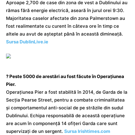
Aproape 2,700 de case din zona de vest a Dublinului au
rămas fără energie electrică, aseară în jurul orei 9:30.
Majoritatea caselor afectate din zona Palmerstown au
fost realimentate cu curent în câteva ore în timp ce
altele au avut de așteptat până în această dimineață.
Sursa DublinLive.ie
? Peste 5000 de arestări au fost făcute în Operațiunea
Pier.
Operațiunea Pier a fost stabilită în 2014, de Garda de la
Secția Pearse Street, pentru a combate criminalitatea
și comportamentul anti-social de pe străzile din sudul
Dublinului. Echipa responsabilă de această operațiune
are acum în componență 14 ofițeri Garda care sunt
supervizați de un sergent.
Sursa Irishtimes.com