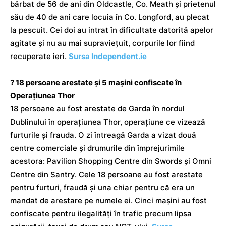
bărbat de 56 de ani din Oldcastle, Co. Meath și prietenul
său de 40 de ani care locuia în Co. Longford, au plecat
la pescuit. Cei doi au intrat în dificultate datorită apelor
agitate și nu au mai supraviețuit, corpurile lor fiind
recuperate ieri.
Sursa Independent.ie
? 18 persoane arestate și 5 mașini confiscate în
Operațiunea Thor
18 persoane au fost arestate de Garda în nordul
Dublinului în operațiunea Thor, operațiune ce vizează
furturile și frauda. O zi întreagă Garda a vizat două
centre comerciale și drumurile din împrejurimile
acestora: Pavilion Shopping Centre din Swords și Omni
Centre din Santry. Cele 18 persoane au fost arestate
pentru furturi, fraudă și una chiar pentru că era un
mandat de arestare pe numele ei. Cinci mașini au fost
confiscate pentru ilegalități în trafic precum lipsa