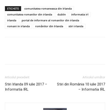
ETICHETE
comunitatea romaneasca din Irlanda
comunitatea romanilor din irlanda
dublin
informatia irl
irlanda
portal de informare al romanilor din irlanda
romani in irlanda
românilor din Irlanda
stiri irlanda
Articolul precedent
Articolul următor
Stiri Irlanda 09 iulie 2017 –
Stiri din România 10 iulie 2017
Informatia IRL
– Informatia IRL