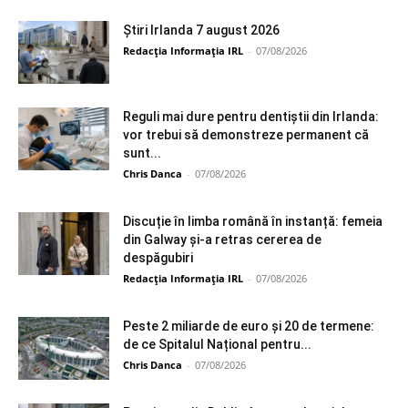
Știri Irlanda 7 august 2026
Redacția Informația IRL
-
07/08/2026
Reguli mai dure pentru dentiștii din Irlanda:
vor trebui să demonstreze permanent că
sunt...
Chris Danca
-
07/08/2026
Discuție în limba română în instanță: femeia
din Galway și-a retras cererea de
despăgubiri
Redacția Informația IRL
-
07/08/2026
Peste 2 miliarde de euro și 20 de termene:
de ce Spitalul Național pentru...
Chris Danca
-
07/08/2026