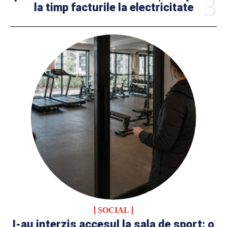
la timp facturile la electricitate
SOCIAL
I-au interzis accesul la sala de sport: o