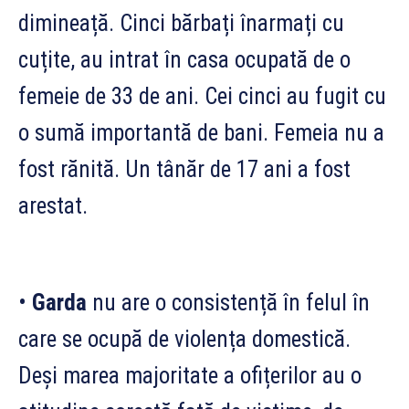
dimineață. Cinci bărbați înarmați cu
cuțite, au intrat în casa ocupată de o
femeie de 33 de ani. Cei cinci au fugit cu
o sumă importantă de bani. Femeia nu a
fost rănită. Un tânăr de 17 ani a fost
arestat.
•
Garda
nu are o consistență în felul în
care se ocupă de violența domestică.
Deși marea majoritate a ofițerilor au o