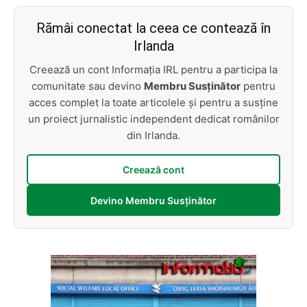
Rămâi conectat la ceea ce contează în
Irlanda
Creează un cont Informația IRL pentru a participa la
comunitate sau devino
Membru Susținător
pentru
acces complet la toate articolele și pentru a susține
un proiect jurnalistic independent dedicat românilor
din Irlanda.
Creează cont
Devino Membru Susținător