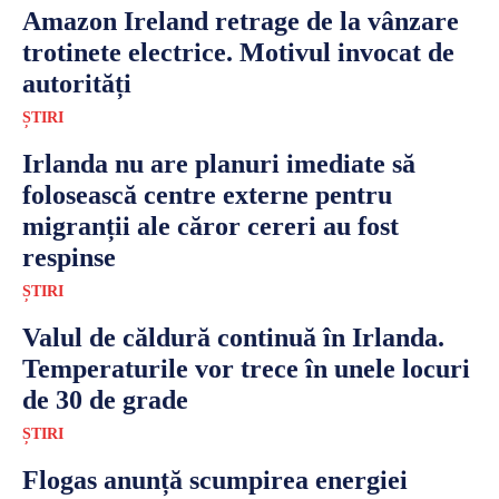
Amazon Ireland retrage de la vânzare
trotinete electrice. Motivul invocat de
autorități
ȘTIRI
Irlanda nu are planuri imediate să
folosească centre externe pentru
migranții ale căror cereri au fost
respinse
ȘTIRI
Valul de căldură continuă în Irlanda.
Temperaturile vor trece în unele locuri
de 30 de grade
ȘTIRI
Flogas anunță scumpirea energiei