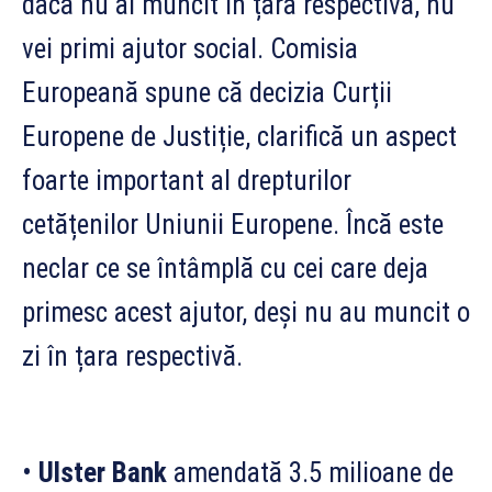
dacă nu ai muncit în țara respectivă, nu
vei primi ajutor social. Comisia
Europeană spune că decizia Curții
Europene de Justiție, clarifică un aspect
foarte important al drepturilor
cetățenilor Uniunii Europene. Încă este
neclar ce se întâmplă cu cei care deja
primesc acest ajutor, deși nu au muncit o
zi în țara respectivă.
•
Ulster Bank
amendată 3.5 milioane de