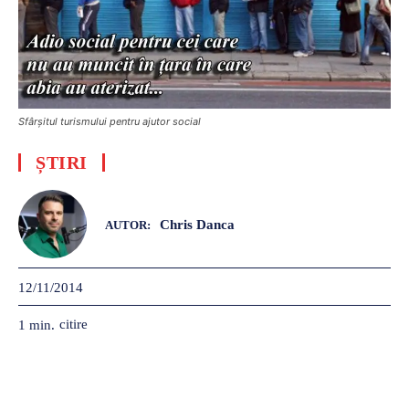
Sfârșitul turismului pentru ajutor social
ȘTIRI
Chris Danca
AUTOR:
12/11/2014
citire
1
min.