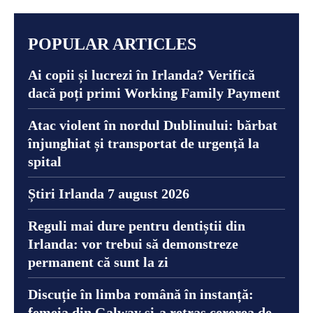
POPULAR ARTICLES
Ai copii și lucrezi în Irlanda? Verifică
dacă poți primi Working Family Payment
Atac violent în nordul Dublinului: bărbat
înjunghiat și transportat de urgență la
spital
Știri Irlanda 7 august 2026
Reguli mai dure pentru dentiștii din
Irlanda: vor trebui să demonstreze
permanent că sunt la zi
Discuție în limba română în instanță:
femeia din Galway și-a retras cererea de