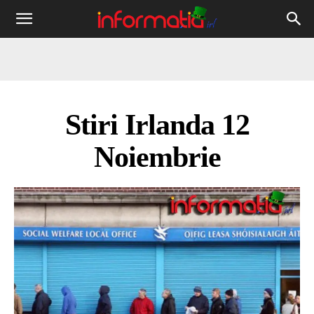
Informația
IRL
Stiri Irlanda 12
Noiembrie