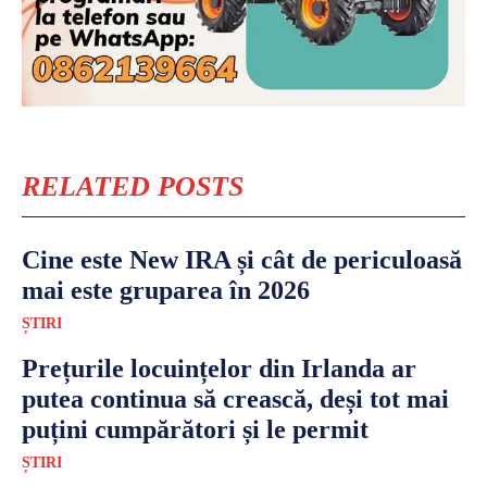
RELATED POSTS
Cine este New IRA și cât de periculoasă
mai este gruparea în 2026
ȘTIRI
Prețurile locuințelor din Irlanda ar
putea continua să crească, deși tot mai
puțini cumpărători și le permit
ȘTIRI