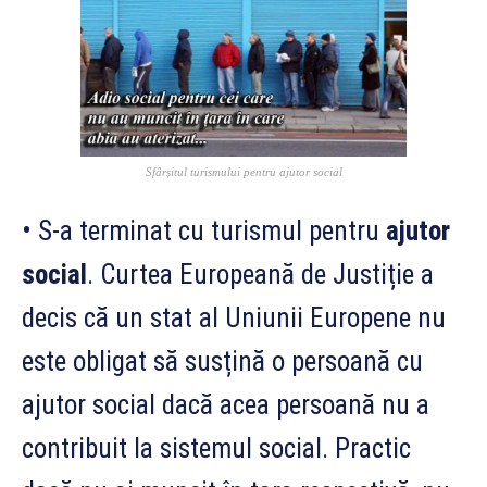
Sfârșitul turismului pentru ajutor social
• S-a terminat cu turismul pentru
ajutor
social
. Curtea Europeană de Justiție a
decis că un stat al Uniunii Europene nu
este obligat să susțină o persoană cu
ajutor social dacă acea persoan
ă nu a
contribuit la sistemul social. Practic