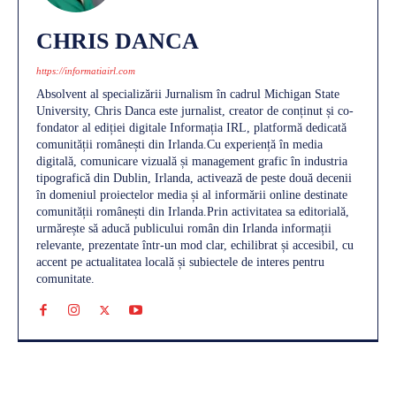
CHRIS DANCA
https://informatiairl.com
Absolvent al specializării Jurnalism în cadrul Michigan State
University, Chris Danca este jurnalist, creator de conținut și co-
fondator al ediției digitale Informația IRL, platformă dedicată
comunității românești din Irlanda.Cu experiență în media
digitală, comunicare vizuală și management grafic în industria
tipografică din Dublin, Irlanda, activează de peste două decenii
în domeniul proiectelor media și al informării online destinate
comunității românești din Irlanda.Prin activitatea sa editorială,
urmărește să aducă publicului român din Irlanda informații
relevante, prezentate într-un mod clar, echilibrat și accesibil, cu
accent pe actualitatea locală și subiectele de interes pentru
comunitate.