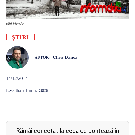
stiri irlanda
ȘTIRI
Chris Danca
AUTOR:
14/12/2014
citire
Less than 1
min.
Rămâi conectat la ceea ce contează în