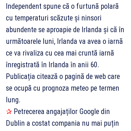
Independent spune că o furtună polară
cu temperaturi scăzute și ninsori
abundente se aproapie de Irlanda și că în
următoarele luni, Irlanda va avea o iarnă
ce va rivaliza cu cea mai cruntă iarnă
înregistrată în Irlanda în anii 60.
Publicația citează o pagină de web care
se ocupă cu prognoza meteo pe termen
lung.
✰
Petrecerea angajaților Google din
Dublin a costat compania nu mai puțin