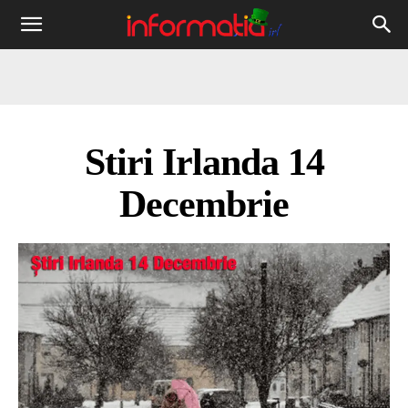
Informația
IRL
Stiri Irlanda 14
Decembrie