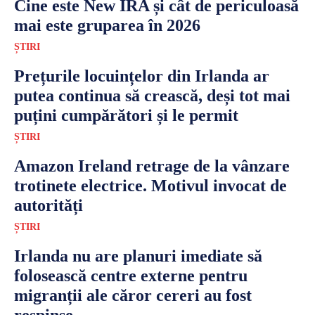
Cine este New IRA și cât de periculoasă
mai este gruparea în 2026
ȘTIRI
Prețurile locuințelor din Irlanda ar
putea continua să crească, deși tot mai
puțini cumpărători și le permit
ȘTIRI
Amazon Ireland retrage de la vânzare
trotinete electrice. Motivul invocat de
autorități
ȘTIRI
Irlanda nu are planuri imediate să
folosească centre externe pentru
migranții ale căror cereri au fost
respinse