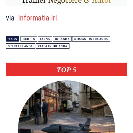
via
Informatia Irl
.
TAGS
DUBLIN
IARNA
IRLANDA
ROMANI IN IRLANDA
STIRI IRLANDA
VIATA IN IRLANDA
TOP 5