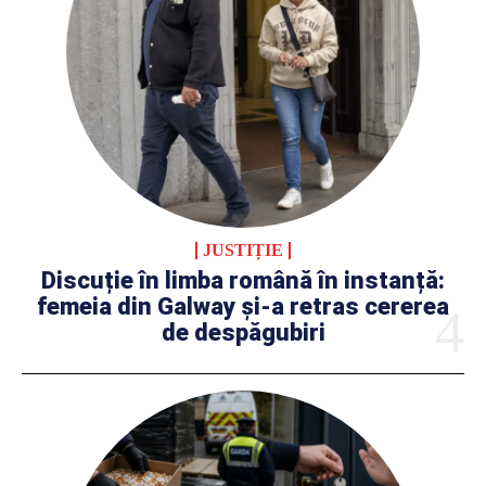
JUSTIȚIE
Discuție în limba română în instanță:
femeia din Galway și-a retras cererea
de despăgubiri