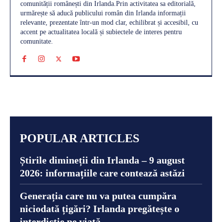
comunității românești din Irlanda.Prin activitatea sa editorială,
urmărește să aducă publicului român din Irlanda informații
relevante, prezentate într-un mod clar, echilibrat și accesibil, cu
accent pe actualitatea locală și subiectele de interes pentru
comunitate.
POPULAR ARTICLES
Știrile dimineții din Irlanda – 9 august
2026: informațiile care contează astăzi
Generația care nu va putea cumpăra
niciodată țigări? Irlanda pregătește o
interdicție pe viață