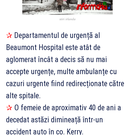
stiri irlanda
✰
Departamentul de urgență al
Beaumont Hospital este atât de
aglomerat încât a decis să nu mai
accepte urgențe, multe ambulanțe cu
cazuri urgente fiind redirecționate către
alte spitale.
✰
O femeie de aproximativ 40 de ani a
decedat astăzi dimineață într-un
accident auto în co. Kerry.