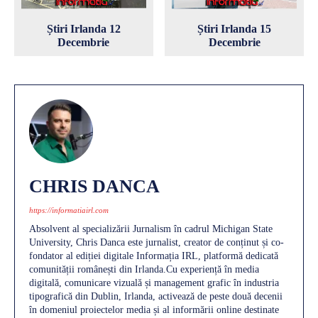
Știri Irlanda 12
Știri Irlanda 15
Decembrie
Decembrie
CHRIS DANCA
https://informatiairl.com
Absolvent al specializării Jurnalism în cadrul Michigan State
University, Chris Danca este jurnalist, creator de conținut și co-
fondator al ediției digitale Informația IRL, platformă dedicată
comunității românești din Irlanda.Cu experiență în media
digitală, comunicare vizuală și management grafic în industria
tipografică din Dublin, Irlanda, activează de peste două decenii
în domeniul proiectelor media și al informării online destinate