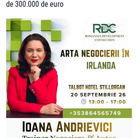
de 300.000 de euro