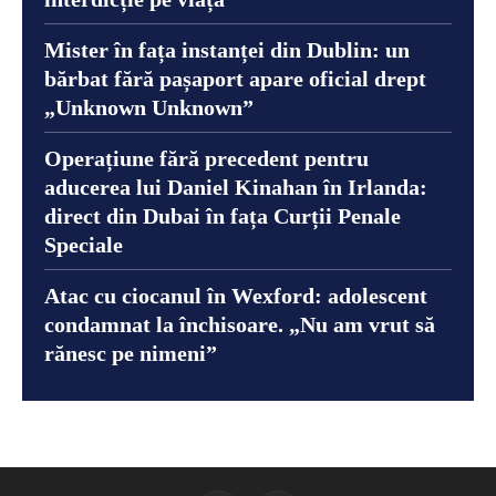
Mister în fața instanței din Dublin: un
bărbat fără pașaport apare oficial drept
„Unknown Unknown”
Operațiune fără precedent pentru
aducerea lui Daniel Kinahan în Irlanda:
direct din Dubai în fața Curții Penale
Speciale
Atac cu ciocanul în Wexford: adolescent
condamnat la închisoare. „Nu am vrut să
rănesc pe nimeni”