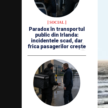
SOCIAL
Paradox în transportul
public din Irlanda:
incidentele scad, dar
frica pasagerilor crește