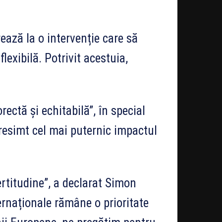
ează la o intervenție care să
exibilă. Potrivit acestuia,
orectă și echitabilă”, în special
resimt cel mai puternic impactul
rtitudine”, a declarat Simon
ernaționale rămâne o prioritate