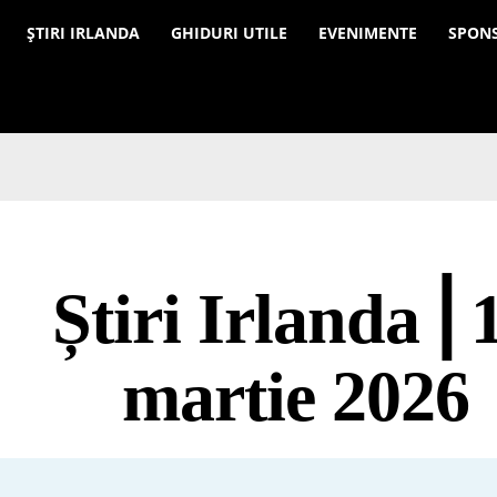
a
ȘTIRI IRLANDA
GHIDURI UTILE
EVENIMENTE
SPON
Știri Irlanda ⎜
martie 2026