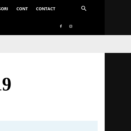
SORI
CONT
CONTACT
19