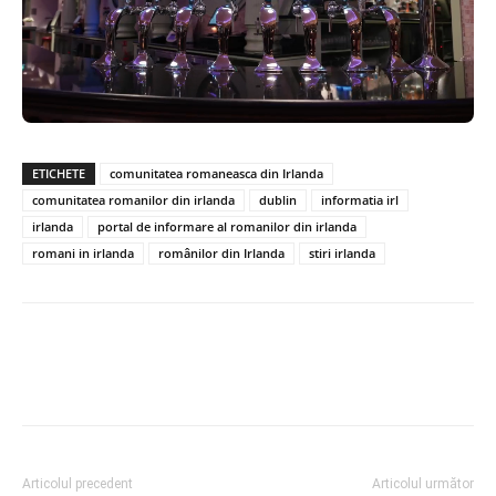
ETICHETE
comunitatea romaneasca din Irlanda
comunitatea romanilor din irlanda
dublin
informatia irl
irlanda
portal de informare al romanilor din irlanda
romani in irlanda
românilor din Irlanda
stiri irlanda
Articolul precedent
Articolul următor