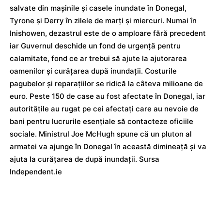
salvate din mașinile și casele inundate în Donegal,
Tyrone și Derry în zilele de marți și miercuri. Numai în
Inishowen, dezastrul este de o amploare fără precedent
iar Guvernul deschide un fond de urgență pentru
calamitate, fond ce ar trebui să ajute la ajutorarea
oamenilor și curățarea după inundații. Costurile
pagubelor și reparațiilor se ridică la câteva milioane de
euro. Peste 150 de case au fost afectate în Donegal, iar
autoritățile au rugat pe cei afectați care au nevoie de
bani pentru lucrurile esențiale să contacteze oficiile
sociale. Ministrul Joe McHugh spune că un pluton al
armatei va ajunge în Donegal în această dimineață și va
ajuta la curățarea de după inundații. Sursa
Independent.ie