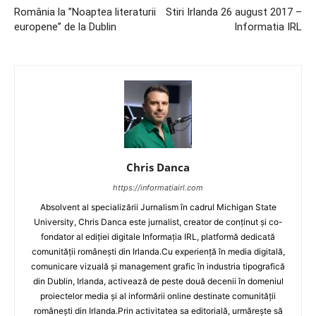
România la ”Noaptea literaturii
Stiri Irlanda 26 august 2017 –
europene” de la Dublin
Informatia IRL
Chris Danca
https://informatiairl.com
Absolvent al specializării Jurnalism în cadrul Michigan State
University, Chris Danca este jurnalist, creator de conținut și co-
fondator al ediției digitale Informația IRL, platformă dedicată
comunității românești din Irlanda.Cu experiență în media digitală,
comunicare vizuală și management grafic în industria tipografică
din Dublin, Irlanda, activează de peste două decenii în domeniul
proiectelor media și al informării online destinate comunității
românești din Irlanda.Prin activitatea sa editorială, urmărește să