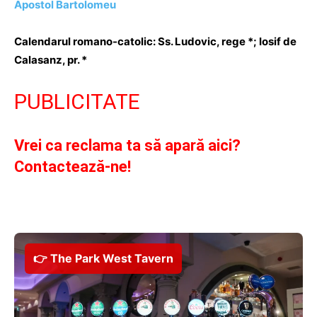
Apostol Bartolomeu
Calendarul romano-catolic: Ss. Ludovic, rege *; Iosif de
Calasanz, pr. *
PUBLICITATE
Vrei ca reclama ta să apară aici?
Contactează-ne!
👉 The Park West Tavern