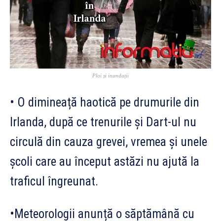
Ploi și inundații
• O dimineață haotică pe drumurile din
Irlanda, după ce trenurile și Dart-ul nu
circulă din cauza grevei, vremea și unele
școli care au început astăzi nu ajută la
traficul îngreunat.
•Meteorologii anunță o săptămână cu