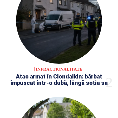
INFRACȚIONALITATE
Atac armat în Clondalkin: bărbat
împușcat într-o dubă, lângă soția sa