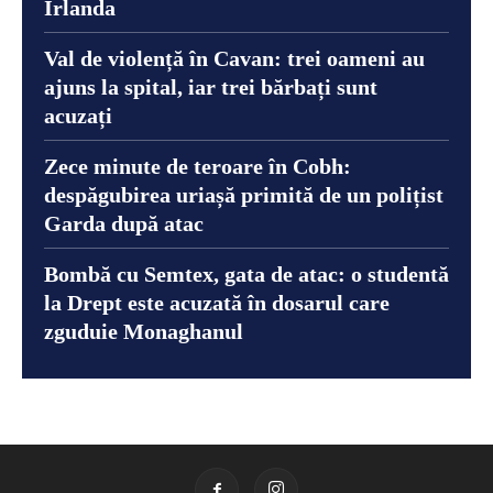
Irlanda
Val de violență în Cavan: trei oameni au
ajuns la spital, iar trei bărbați sunt
acuzați
Zece minute de teroare în Cobh:
despăgubirea uriașă primită de un polițist
Garda după atac
Bombă cu Semtex, gata de atac: o studentă
la Drept este acuzată în dosarul care
zguduie Monaghanul