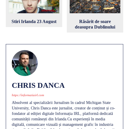
Stiri Irlanda 23 August
Răsărit de soare
deasupra Dublinului
CHRIS DANCA
https://informatiairl.com
Absolvent al specializării Jurnalism în cadrul Michigan State
University, Chris Danca este jurnalist, creator de conținut și co-
fondator al ediției digitale Informația IRL, platformă dedicată
comunității românești din Irlanda.Cu experiență în media
digitală, comunicare vizuală și management grafic în industria