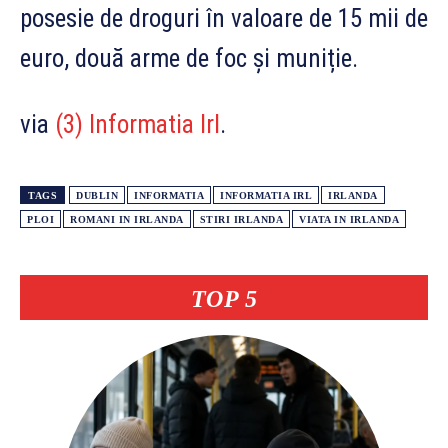
posesie de droguri în valoare de 15 mii de
euro, două arme de foc și muniție.
via
(3) Informatia Irl
.
TAGS
DUBLIN
INFORMATIA
INFORMATIA IRL
IRLANDA
PLOI
ROMANI IN IRLANDA
STIRI IRLANDA
VIATA IN IRLANDA
TOP 5