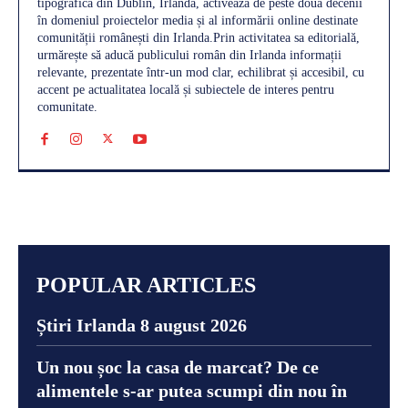
tipografică din Dublin, Irlanda, activează de peste două decenii
în domeniul proiectelor media și al informării online destinate
comunității românești din Irlanda.Prin activitatea sa editorială,
urmărește să aducă publicului român din Irlanda informații
relevante, prezentate într-un mod clar, echilibrat și accesibil, cu
accent pe actualitatea locală și subiectele de interes pentru
comunitate.
POPULAR ARTICLES
Știri Irlanda 8 august 2026
Un nou șoc la casa de marcat? De ce
alimentele s-ar putea scumpi din nou în