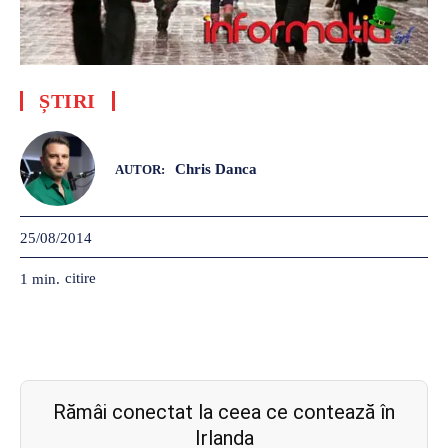
ȘTIRI
Chris Danca
AUTOR:
25/08/2014
citire
1
min.
Rămâi conectat la ceea ce contează în
Irlanda