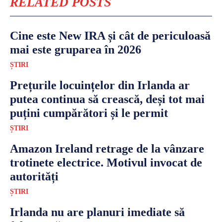
RELATED POSTS
Cine este New IRA și cât de periculoasă
mai este gruparea în 2026
ȘTIRI
Prețurile locuințelor din Irlanda ar
putea continua să crească, deși tot mai
puțini cumpărători și le permit
ȘTIRI
Amazon Ireland retrage de la vânzare
trotinete electrice. Motivul invocat de
autorități
ȘTIRI
Irlanda nu are planuri imediate să