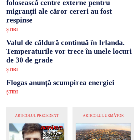
folosească centre externe pentru
migranții ale căror cereri au fost
respinse
ȘTIRI
Valul de căldură continuă în Irlanda.
Temperaturile vor trece în unele locuri
de 30 de grade
ȘTIRI
Flogas anunță scumpirea energiei
ȘTIRI
ARTICOLUL PRECEDENT
ARTICOLUL URMĂTOR