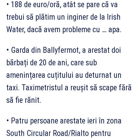
• 188 de euro/oră, atât se pare că va
trebui să plătim un inginer de la Irish
Water, dacă avem probleme cu … apa.
• Garda din Ballyfermot, a arestat doi
bărbați de 20 de ani, care sub
amenințarea cuțitului au deturnat un
taxi. Taximetristul a reușit să scape fără
să fie rănit.
• Patru persoane arestate ieri în zona
South Circular Road/Rialto pentru