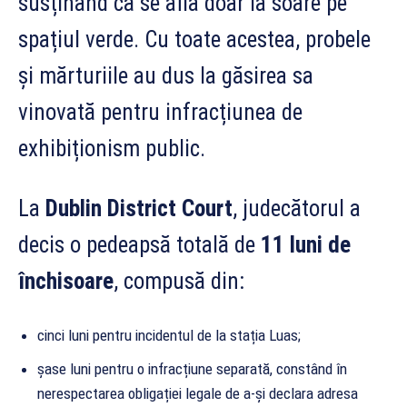
susținând că se afla doar la soare pe
spațiul verde. Cu toate acestea, probele
și mărturiile au dus la găsirea sa
vinovată pentru infracțiunea de
exhibiționism public.
La
Dublin District Court
, judecătorul a
decis o pedeapsă totală de
11 luni de
închisoare
, compusă din:
cinci luni pentru incidentul de la stația Luas;
șase luni pentru o infracțiune separată, constând în
nerespectarea obligației legale de a-și declara adresa