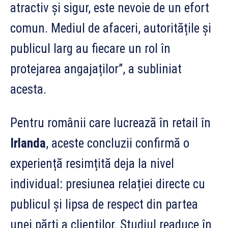
atractiv și sigur, este nevoie de un efort
comun. Mediul de afaceri, autoritățile și
publicul larg au fiecare un rol în
protejarea angajaților”, a subliniat
acesta.
Pentru românii care lucrează în retail în
Irlanda
, aceste concluzii confirmă o
experiență resimțită deja la nivel
individual: presiunea relației directe cu
publicul și lipsa de respect din partea
unei părți a clienților. Studiul readuce în