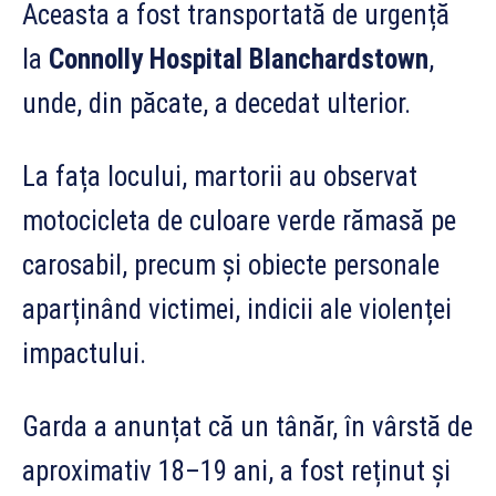
Aceasta a fost transportată de urgență
la
Connolly Hospital Blanchardstown
,
unde, din păcate, a decedat ulterior.
La fața locului, martorii au observat
motocicleta de culoare verde rămasă pe
carosabil, precum și obiecte personale
aparținând victimei, indicii ale violenței
impactului.
Garda a anunțat că un tânăr, în vârstă de
aproximativ 18–19 ani, a fost reținut și