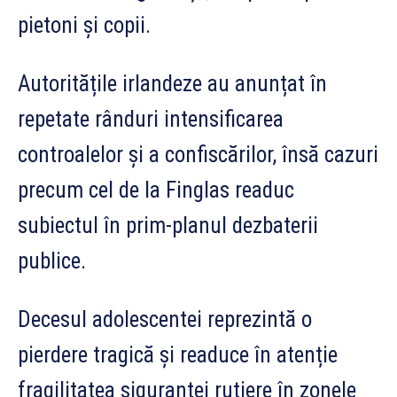
pietoni și copii.
Autoritățile irlandeze au anunțat în
repetate rânduri intensificarea
controalelor și a confiscărilor, însă cazuri
precum cel de la Finglas readuc
subiectul în prim-planul dezbaterii
publice.
Decesul adolescentei reprezintă o
pierdere tragică și readuce în atenție
fragilitatea siguranței rutiere în zonele