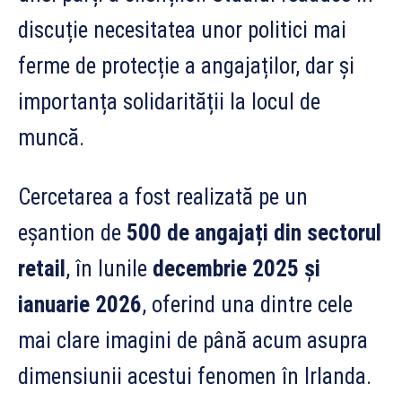
discuție necesitatea unor politici mai
ferme de protecție a angajaților, dar și
importanța solidarității la locul de
muncă.
Cercetarea a fost realizată pe un
eșantion de
500 de angajați din sectorul
retail
, în lunile
decembrie 2025 și
ianuarie 2026
, oferind una dintre cele
mai clare imagini de până acum asupra
dimensiunii acestui fenomen în Irlanda.