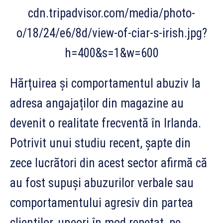
Hărțuirea și comportamentul abuziv la
adresa angajaților din magazine au
devenit o realitate frecventă în Irlanda.
Potrivit unui studiu recent, șapte din
zece lucrători din acest sector afirmă că
au fost supuși abuzurilor verbale sau
comportamentului agresiv din partea
clienților, uneori în mod repetat, pe