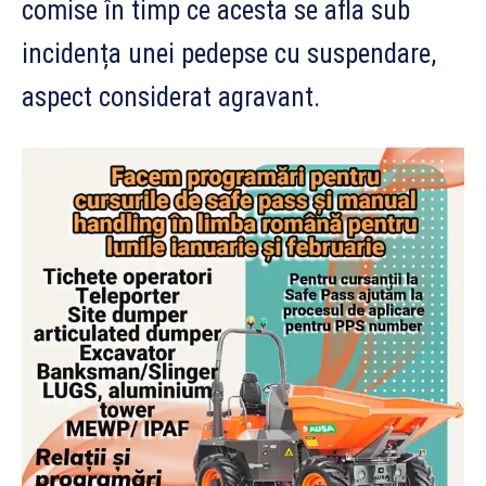
comise în timp ce acesta se afla sub
incidența unei pedepse cu suspendare,
aspect considerat agravant.