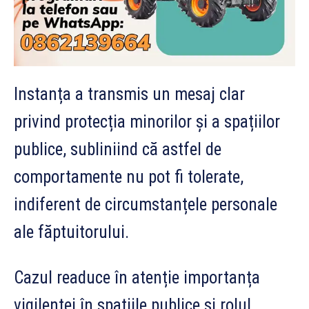
Instanța a transmis un mesaj clar
privind protecția minorilor și a spațiilor
publice, subliniind că astfel de
comportamente nu pot fi tolerate,
indiferent de circumstanțele personale
ale făptuitorului.
Cazul readuce în atenție importanța
vigilenței în spațiile publice și rolul