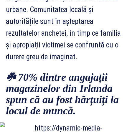
urbane. Comunitatea locală și
autoritățile sunt în așteptarea
rezultatelor anchetei, în timp ce familia
și apropiații victimei se confruntă cu o
durere greu de imaginat.
☘️ 70% dintre angajații
magazinelor din Irlanda
spun că au fost hărțuiți la
locul de muncă.