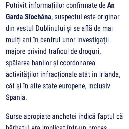
Potrivit informațiilor confirmate de
An
Garda Síochána
, suspectul este originar
din vestul Dublinului și se află de mai
mulți ani în centrul unor investigații
majore privind traficul de droguri,
spălarea banilor și coordonarea
activităților infracționale atât în Irlanda,
cât și în alte state europene, inclusiv
Spania.
Surse apropiate anchetei indică faptul că
bărbatul era implicat într-un proces