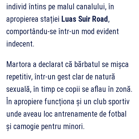
individ întins pe malul canalului, în
apropierea stației
Luas Suir Road
,
comportându-se într-un mod evident
indecent.
Martora a declarat că bărbatul se mișca
repetitiv, într-un gest clar de natură
sexuală, în timp ce copii se aflau în zonă.
În apropiere funcționa și un club sportiv
unde aveau loc antrenamente de fotbal
și camogie pentru minori.