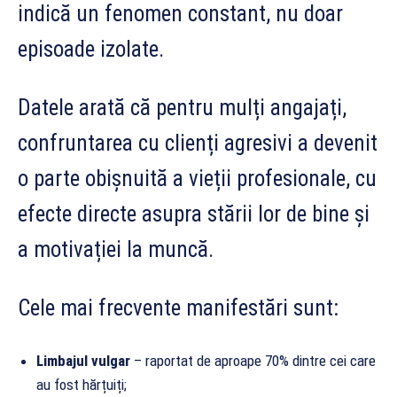
indică un fenomen constant, nu doar
episoade izolate.
Datele arată că pentru mulți angajați,
confruntarea cu clienți agresivi a devenit
o parte obișnuită a vieții profesionale, cu
efecte directe asupra stării lor de bine și
a motivației la muncă.
Cele mai frecvente manifestări sunt:
Limbajul vulgar
– raportat de aproape 70% dintre cei care
au fost hărțuiți;