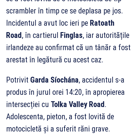
scrambler în timp ce se deplasa pe jos.
Incidentul a avut loc ieri pe
Ratoath
Road
, în cartierul
Finglas
, iar autoritățile
irlandeze au confirmat că un tânăr a fost
arestat în legătură cu acest caz.
Potrivit
Garda Síochána
, accidentul s-a
produs în jurul orei 14:20, în apropierea
intersecției cu
Tolka Valley Road
.
Adolescenta, pieton, a fost lovită de
motocicletă și a suferit răni grave.