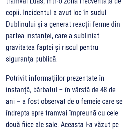
tramvai Luas, într-o zonă frecventată de
copii. Incidentul a avut loc în sudul
Dublinului și a generat reacții ferme din
partea instanței, care a subliniat
gravitatea faptei și riscul pentru
siguranța publică.
Potrivit informațiilor prezentate în
instanță, bărbatul – în vârstă de 48 de
ani – a fost observat de o femeie care se
îndrepta spre tramvai împreună cu cele
două fiice ale sale. Aceasta l-a văzut pe