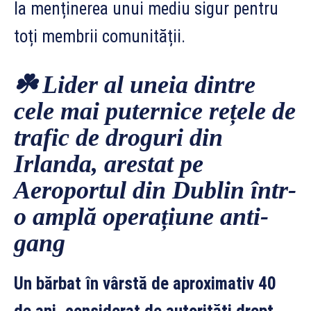
la menținerea unui mediu sigur pentru
toți membrii comunității.
☘️ Lider al uneia dintre
cele mai puternice rețele de
trafic de droguri din
Irlanda, arestat pe
Aeroportul din Dublin într-
o amplă operațiune anti-
gang
Un bărbat în vârstă de aproximativ 40