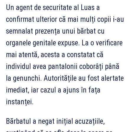
Un agent de securitate al Luas a
confirmat ulterior că mai mulți copii i-au
semnalat prezența unui bărbat cu
organele genitale expuse. La o verificare
mai atentă, acesta a constatat că
individul avea pantalonii coborâți până
la genunchi. Autoritățile au fost alertate
imediat, iar cazul a ajuns în fața
instanței.
Bărbatul a negat inițial acuzațiile,