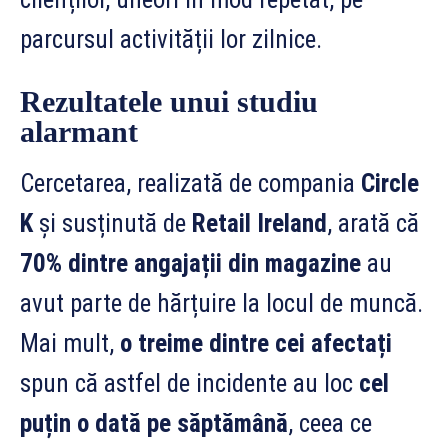
parcursul activității lor zilnice.
Rezultatele unui studiu
alarmant
Cercetarea, realizată de compania
Circle
K
și susținută de
Retail Ireland
, arată că
70% dintre angajații din magazine
au
avut parte de hărțuire la locul de muncă.
Mai mult,
o treime dintre cei afectați
spun că astfel de incidente au loc
cel
puțin o dată pe săptămână
, ceea ce