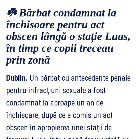
☘️ Bărbat condamnat la
închisoare pentru act
obscen lângă o stație Luas,
în timp ce copii treceau
prin zonă
Dublin.
Un bărbat cu antecedente penale
pentru infracțiuni sexuale a fost
condamnat la aproape un an de
închisoare, după ce a comis un act
obscen în apropierea unei stații de