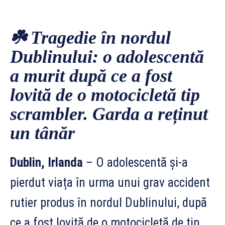
☘️ Tragedie în nordul
Dublinului: o adolescentă
a murit după ce a fost
lovită de o motocicletă tip
scrambler. Garda a reținut
un tânăr
Dublin, Irlanda
– O adolescentă și-a
pierdut viața în urma unui grav accident
rutier produs în nordul Dublinului, după
ce a fost lovită de o motocicletă de tip