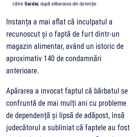
către
Gardaí
, după eliberarea din detenție.
Instanța a mai aflat că inculpatul a
recunoscut și o faptă de furt dintr-un
magazin alimentar, având un istoric de
aproximativ 140 de condamnări
anterioare.
Apărarea a invocat faptul că bărbatul se
confruntă de mai mulți ani cu probleme
de dependență și lipsă de adăpost, însă
judecătorul a subliniat că faptele au fost