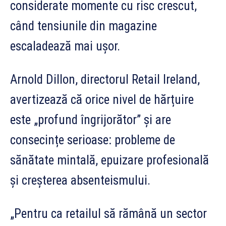
considerate momente cu risc crescut,
când tensiunile din magazine
escaladează mai ușor.
Arnold Dillon, directorul Retail Ireland,
avertizează că orice nivel de hărțuire
este „profund îngrijorător” și are
consecințe serioase: probleme de
sănătate mintală, epuizare profesională
și creșterea absenteismului.
„Pentru ca retailul să rămână un sector