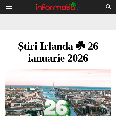
Informația
IRL
Știri Irlanda ☘️ 26
ianuarie 2026