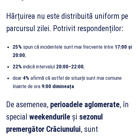
Hărțuirea nu este distribuită uniform pe
parcursul zilei. Potrivit respondenților:
25%
spun că incidentele sunt mai frecvente între
17:00 și
20:00
;
22%
indică intervalul
20:00–22:00
;
doar
4%
afirmă că astfel de situații sunt mai comune
înainte de ora
9:00 dimineața
.
De asemenea,
perioadele aglomerate
, în
special
weekendurile
și
sezonul
premergător Crăciunului
, sunt