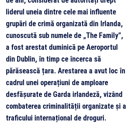
de ani, considerat de autorități drept
liderul uneia dintre cele mai influente
grupări de crimă organizată din Irlanda,
cunoscută sub numele de „The Family”,
a fost arestat duminică pe Aeroportul
din Dublin, în timp ce încerca să
părăsească țara. Arestarea a avut loc în
cadrul unei operațiuni de amploare
desfășurate de Garda irlandeză, vizând
combaterea criminalității organizate și a
traficului internațional de droguri.