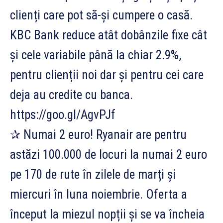
clienți care pot să-și cumpere o casă.
KBC Bank reduce atât dobânzile fixe cât
și cele variabile până la chiar 2.9%,
pentru clienții noi dar și pentru cei care
deja au credite cu banca.
https://goo.gl/AgvPJf
✰ Numai 2 euro! Ryanair are pentru
astăzi 100.000 de locuri la numai 2 euro
pe 170 de rute în zilele de marți și
miercuri în luna noiembrie. Oferta a
început la miezul nopții și se va încheia