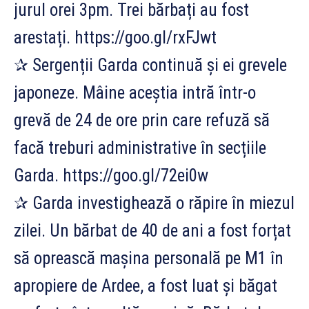
jurul orei 3pm. Trei bărbați au fost
arestați. https://goo.gl/rxFJwt
✰ Sergenții Garda continuă și ei grevele
japoneze. Mâine aceștia intră într-o
grevă de 24 de ore prin care refuză să
facă treburi administrative în secțiile
Garda. https://goo.gl/72ei0w
✰ Garda investighează o răpire în miezul
zilei. Un bărbat de 40 de ani a fost forțat
să oprească mașina personală pe M1 în
apropiere de Ardee, a fost luat și băgat