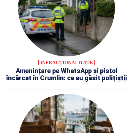
INFRACȚIONALITATE
Amenințare pe WhatsApp și pistol
încărcat în Crumlin: ce au găsit polițiștii