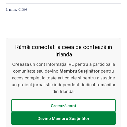
citire
1
min.
Rămâi conectat la ceea ce contează în
Irlanda
Creează un cont Informația IRL pentru a participa la
comunitate sau devino
Membru Susținător
pentru
acces complet la toate articolele și pentru a susține
un proiect jurnalistic independent dedicat românilor
din Irlanda.
Creează cont
Devino Membru Susținător