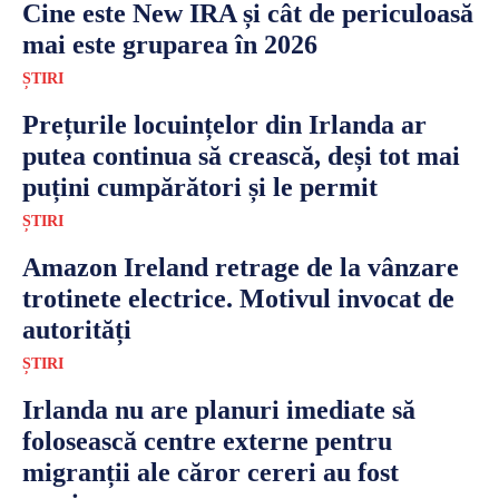
Cine este New IRA și cât de periculoasă
mai este gruparea în 2026
ȘTIRI
Prețurile locuințelor din Irlanda ar
putea continua să crească, deși tot mai
puțini cumpărători și le permit
ȘTIRI
Amazon Ireland retrage de la vânzare
trotinete electrice. Motivul invocat de
autorități
ȘTIRI
Irlanda nu are planuri imediate să
folosească centre externe pentru
migranții ale căror cereri au fost