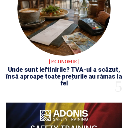
ECONOMIE
Unde sunt ieftinirile? TVA-ul a scăzut,
însă aproape toate prețurile au rămas la
fel