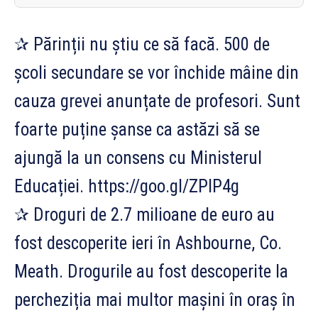
✰ Părinții nu știu ce să facă. 500 de
școli secundare se vor închide mâine din
cauza grevei anunțate de profesori. Sunt
foarte puține șanse ca astăzi să se
ajungă la un consens cu Ministerul
Educației. https://goo.gl/ZPlP4g
✰ Droguri de 2.7 milioane de euro au
fost descoperite ieri în Ashbourne, Co.
Meath. Drogurile au fost descoperite la
percheziția mai multor mașini în oraș în