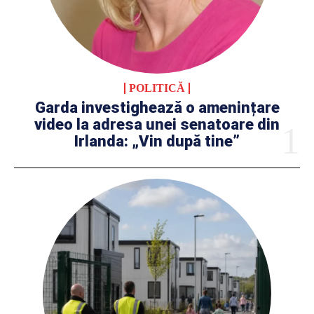
POLITICĂ
Garda investighează o amenințare
video la adresa unei senatoare din
Irlanda: „Vin după tine”