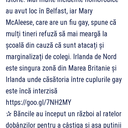
au avut loc în Belfast, iar Mary
McAleese, care are un fiu gay, spune că
mulți tineri refuză să mai meargă la
școală din cauză că sunt atacați și
marginalizați de colegi. Irlanda de Nord
este singura zonă din Marea Britanie și
Irlanda unde căsătoria între cuplurile gay
este încă interzisă
https://goo.gl/7NH2MY
✰ Băncile au început un război al ratelor
dobânzilor pentru a câștiga și așa puținii