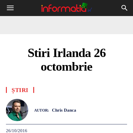
Informația
IRL
Stiri Irlanda 26
octombrie
ȘTIRI
Chris Danca
AUTOR:
26/10/2016