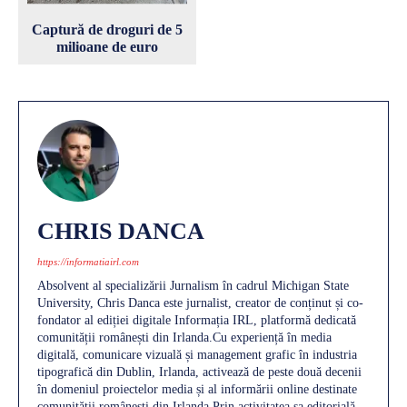
Captură de droguri de 5
milioane de euro
CHRIS DANCA
https://informatiairl.com
Absolvent al specializării Jurnalism în cadrul Michigan State
University, Chris Danca este jurnalist, creator de conținut și co-
fondator al ediției digitale Informația IRL, platformă dedicată
comunității românești din Irlanda.Cu experiență în media
digitală, comunicare vizuală și management grafic în industria
tipografică din Dublin, Irlanda, activează de peste două decenii
în domeniul proiectelor media și al informării online destinate
comunității românești din Irlanda.Prin activitatea sa editorială,