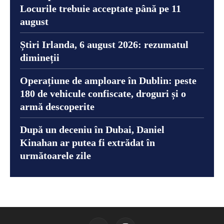
Locurile trebuie acceptate până pe 11
august
Știri Irlanda, 6 august 2026: rezumatul
dimineții
Operațiune de amploare în Dublin: peste
180 de vehicule confiscate, droguri și o
armă descoperite
După un deceniu în Dubai, Daniel
Kinahan ar putea fi extrădat în
următoarele zile