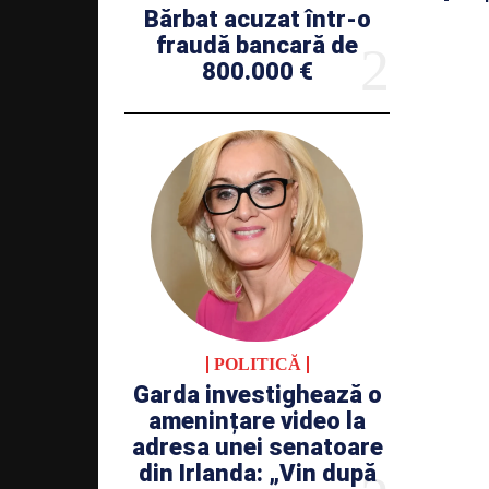
Bărbat acuzat într-o
fraudă bancară de
800.000 €
POLITICĂ
Garda investighează o
amenințare video la
adresa unei senatoare
din Irlanda: „Vin după