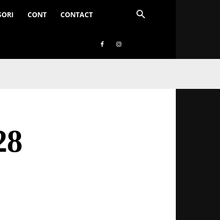
SORI
CONT
CONTACT
28