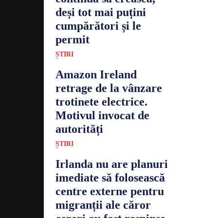
deși tot mai puțini
cumpărători și le
permit
ȘTIRI
Amazon Ireland
retrage de la vânzare
trotinete electrice.
Motivul invocat de
autorități
ȘTIRI
Irlanda nu are planuri
imediate să folosească
centre externe pentru
migranții ale căror