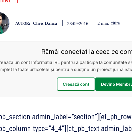
TIRI
Chris Danca
citire
2
min.
28/09/2016
AUTOR:
Rămâi conectat la ceea ce cont
reează un cont Informația IRL pentru a participa la comunitate 
mplet la toate articolele și pentru a susține un proiect jurnalis
Creează cont
Devino Membru
pb_section admin_label=”section”][et_pb_row
pb_column type=”4_4″][et_pb_text admin_lab