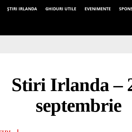
a
ȘTIRI IRLANDA
GHIDURI UTILE
EVENIMENTE
SPON
Stiri Irlanda – 
septembrie