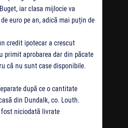
Buget, iar clasa mijlocie va
 de euro pe an, adică mai puțin de
n credit ipotecar a crescut
u primit aprobarea dar din păcate
ru că nu sunt case disponibile.
separate după ce o cantitate
 casă din Dundalk, co. Louth.
 fost niciodată livrate