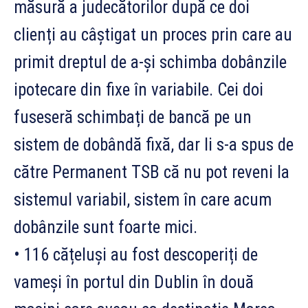
măsură a judecătorilor după ce doi
clienți au câștigat un proces prin care au
primit dreptul de a-și schimba dobânzile
ipotecare din fixe în variabile. Cei doi
fuseseră schimbați de bancă pe un
sistem de dobândă fixă, dar li s-a spus de
către Permanent TSB că nu pot reveni la
sistemul variabil, sistem în care acum
dobânzile sunt foarte mici.
• 116 cățeluși au fost descoperiți de
vameși în portul din Dublin în două