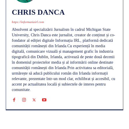
CHRIS DANCA
https://informatiairl.com
Absolvent al specializării Jurnalism în cadrul Michigan State
University, Chris Danca este jurnalist, creator de conținut și co-
fondator al ediției digitale Informația IRL, platformă dedicată
comunității românești din Irlanda.Cu experiență în media
digitală, comunicare vizuală și management grafic în industria
tipografică din Dublin, Irlanda, activează de peste două decenii
în domeniul proiectelor media și al informării online destinate
comunității românești din Irlanda.Prin activitatea sa editorială,
urmărește să aducă publicului român din Irlanda informații
relevante, prezentate într-un mod clar, echilibrat și accesibil, cu
accent pe actualitatea locală și subiectele de interes pentru
comunitate.