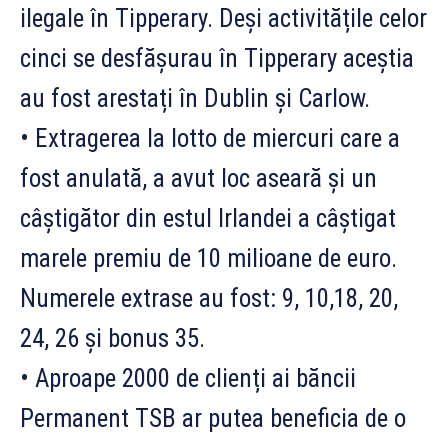
ilegale în Tipperary. Deși activitățile celor
cinci se desfășurau în Tipperary aceștia
au fost arestați în Dublin și Carlow.
• Extragerea la lotto de miercuri care a
fost anulată, a avut loc aseară și un
câștigător din estul Irlandei a câștigat
marele premiu de 10 milioane de euro.
Numerele extrase au fost: 9, 10,18, 20,
24, 26 și bonus 35.
• Aproape 2000 de clienți ai băncii
Permanent TSB ar putea beneficia de o