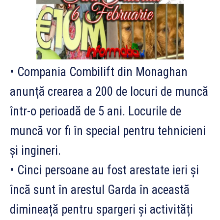
• Compania Combilift din Monaghan
anunță crearea a 200 de locuri de muncă
într-o perioadă de 5 ani. Locurile de
muncă vor fi în special pentru tehnicieni
și ingineri.
• Cinci
persoane au fost arestate ieri și
încă sunt în arestul Garda în această
dimineață pentru spargeri și activități