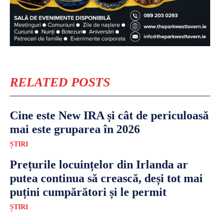
RELATED POSTS
Cine este New IRA și cât de periculoasă
mai este gruparea în 2026
ȘTIRI
Prețurile locuințelor din Irlanda ar
putea continua să crească, deși tot mai
puțini cumpărători și le permit
ȘTIRI