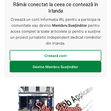
Rămâi conectat la ceea ce contează în
Irlanda
Creează un cont Informația IRL pentru a participa la
comunitate sau devino
Membru Susținător
pentru
acces complet la toate articolele și pentru a susține
un proiect jurnalistic independent dedicat românilor
din Irlanda.
Creează cont
Devino Membru Susținător