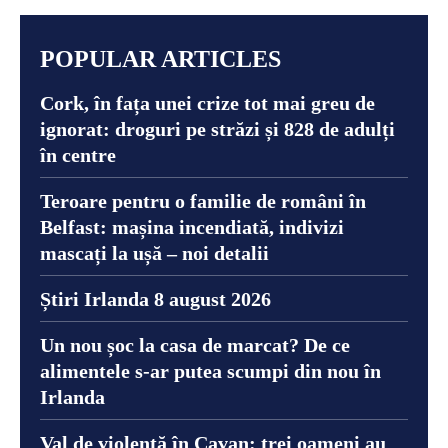
POPULAR ARTICLES
Cork, în fața unei crize tot mai greu de
ignorat: droguri pe străzi și 828 de adulți
în centre
Teroare pentru o familie de români în
Belfast: mașina incendiată, indivizi
mascați la ușă – noi detalii
Știri Irlanda 8 august 2026
Un nou șoc la casa de marcat? De ce
alimentele s-ar putea scumpi din nou în
Irlanda
Val de violență în Cavan: trei oameni au