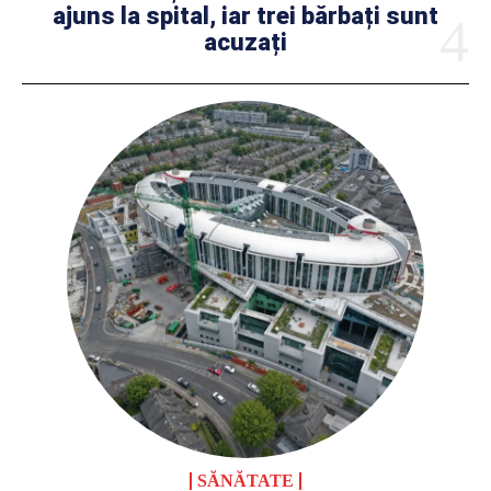
ajuns la spital, iar trei bărbați sunt
acuzați
SĂNĂTATE