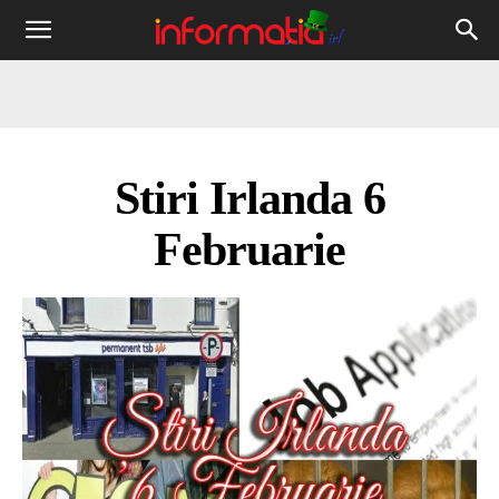
Informația
IRL
Stiri Irlanda 6
Februarie