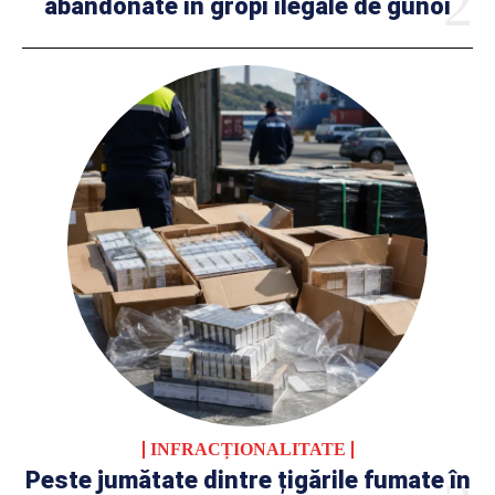
abandonate în gropi ilegale de gunoi
INFRACȚIONALITATE
Peste jumătate dintre țigările fumate în