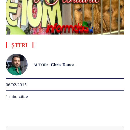
ȘTIRI
Chris Danca
AUTOR:
06/02/2015
citire
1
min.