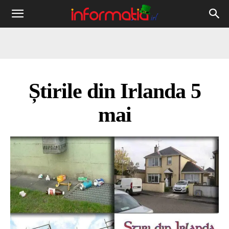
Informația
IRL
Știrile din Irlanda 5
mai