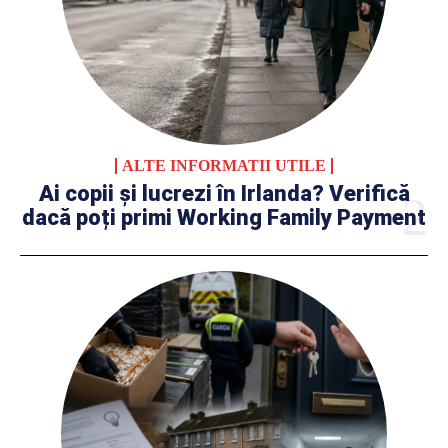
ALTE INFORMATII UTILE
Ai copii și lucrezi în Irlanda? Verifică
dacă poți primi Working Family Payment