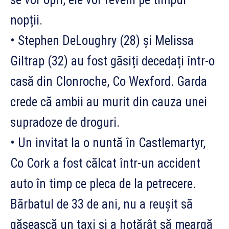
nopții.
• Stephen DeLoughry (28) și Melissa
Giltrap (32) au fost găsiți decedați într-o
casă
din Clonroche, Co Wexford. Garda
crede că ambii au murit din cauza unei
supradoze de droguri.
• Un invitat la o nuntă în Castlemartyr,
Co Cork a fost călcat într-un accident
auto în timp ce pleca de la petrecere.
Bărbatul de 33 de ani, nu a reușit să
găsească un taxi și a hotărât să meargă