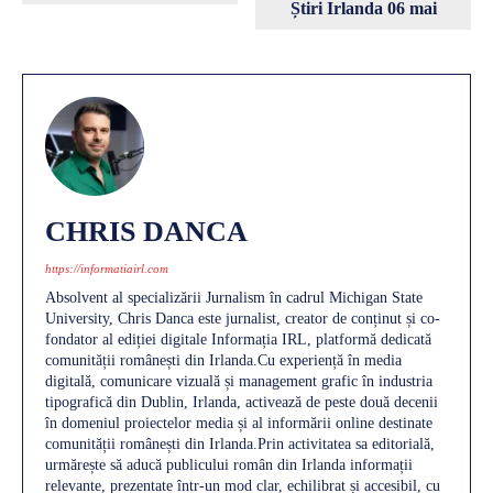
Știri Irlanda 06 mai
CHRIS DANCA
https://informatiairl.com
Absolvent al specializării Jurnalism în cadrul Michigan State
University, Chris Danca este jurnalist, creator de conținut și co-
fondator al ediției digitale Informația IRL, platformă dedicată
comunității românești din Irlanda.Cu experiență în media
digitală, comunicare vizuală și management grafic în industria
tipografică din Dublin, Irlanda, activează de peste două decenii
în domeniul proiectelor media și al informării online destinate
comunității românești din Irlanda.Prin activitatea sa editorială,
urmărește să aducă publicului român din Irlanda informații
relevante, prezentate într-un mod clar, echilibrat și accesibil, cu