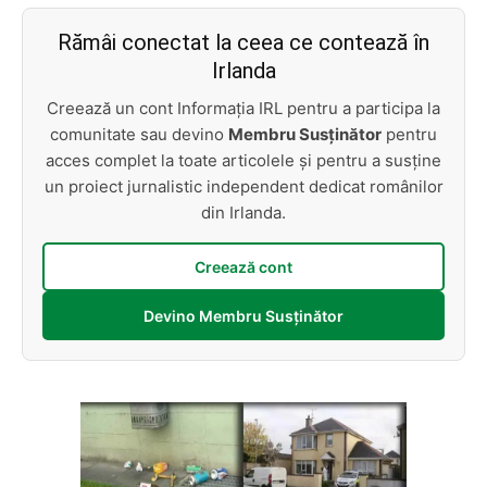
Rămâi conectat la ceea ce contează în
Irlanda
Creează un cont Informația IRL pentru a participa la
comunitate sau devino
Membru Susținător
pentru
acces complet la toate articolele și pentru a susține
un proiect jurnalistic independent dedicat românilor
din Irlanda.
Creează cont
Devino Membru Susținător