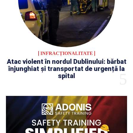
INFRACȚIONALITATE
Atac violent în nordul Dublinului: bărbat
înjunghiat și transportat de urgență la
spital