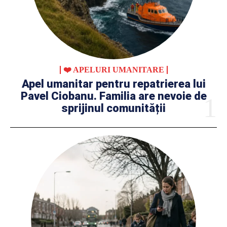
❤️ APELURI UMANITARE
Apel umanitar pentru repatrierea lui
Pavel Ciobanu. Familia are nevoie de
sprijinul comunității