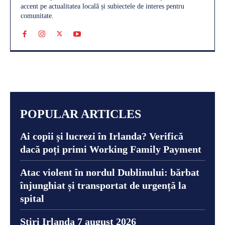
accent pe actualitatea locală și subiectele de interes pentru
comunitate.
POPULAR ARTICLES
Ai copii și lucrezi în Irlanda? Verifică
dacă poți primi Working Family Payment
Atac violent în nordul Dublinului: bărbat
înjunghiat și transportat de urgență la
spital
Știri Irlanda 7 august 2026