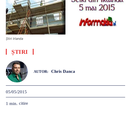
Știri Irlanda
ȘTIRI
Chris Danca
AUTOR:
05/05/2015
citire
1
min.