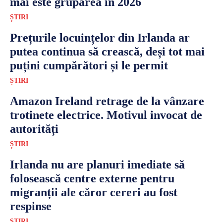
mai este gruparea în 2026
ȘTIRI
Prețurile locuințelor din Irlanda ar
putea continua să crească, deși tot mai
puțini cumpărători și le permit
ȘTIRI
Amazon Ireland retrage de la vânzare
trotinete electrice. Motivul invocat de
autorități
ȘTIRI
Irlanda nu are planuri imediate să
folosească centre externe pentru
migranții ale căror cereri au fost
respinse
ȘTIRI