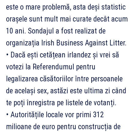
este o mare problemă, asta deși statistic
orașele sunt mult mai curate decât acum
10 ani. Sondajul a fost realizat de
organizația Irish Business Against Litter.
• Dacă ești cetățean irlandez și vrei să
votezi la Referendumul pentru
legalizarea căsătoriilor între persoanele
de același sex, astăzi este ultima zi când
te poți înregistra pe listele de votanți.
• Autoritățile locale vor primi 312
milioane de euro pentru construcția de