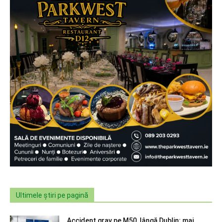
Ultimele știri pe pagină
Accident grav pe M50, lângă Dublin: mai