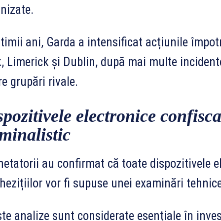
nizate.
ltimii ani, Garda a intensificat acțiunile împot
, Limerick și Dublin, după mai multe incidente
re grupări rivale.
pozitivele electronice confisca
minalistic
etatorii au confirmat că toate dispozitivele el
hezițiilor vor fi supuse unei examinări tehnice
te analize sunt considerate esențiale în inve