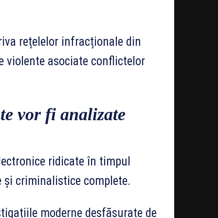
riva rețelelor infracționale din
 violente asociate conflictelor
te vor fi analizate
ectronice ridicate în timpul
 și criminalistice complete.
stigațiile moderne desfășurate de