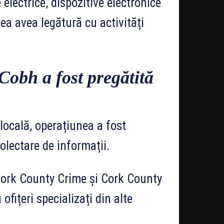
 electrice, dispozitive electronice
ea avea legătură cu activități
Cobh a fost pregătită
 locală, operațiunea a fost
colectare de informații.
 Cork County Crime și Cork County
țeri specializați din alte