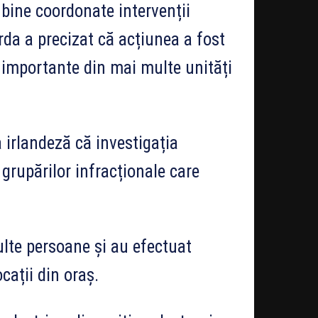
bine coordonate intervenții
rda a precizat că acțiunea a fost
e importante din mai multe unități
 irlandeză că investigația
grupărilor infracționale care
multe persoane și au efectuat
cații din oraș.