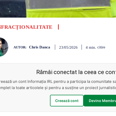
NFRACȚIONALITATE
Chris Danca
citire
4
min.
23/05/2026
AUTOR:
Rămâi conectat la ceea ce cont
reează un cont Informația IRL pentru a participa la comunitate 
mplet la toate articolele și pentru a susține un proiect jurnalis
Creează cont
Devino Membru