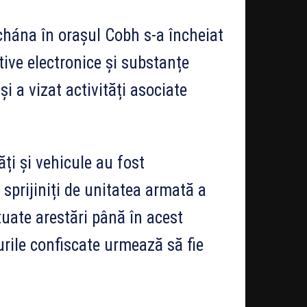
hána în orașul Cobh s-a încheiat
tive electronice și substanțe
și a vizat activități asociate
ăți și vehicule au fost
 sprijiniți de unitatea armată a
tuate arestări până în acest
rile confiscate urmează să fie