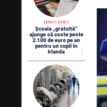
EDUCAȚIE
Școala „gratuită”
ajunge să coste peste
2.100 de euro pe an
pentru un copil în
Irlanda