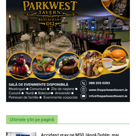
Ultimele știri pe pagină
Accident grav pe M50, lângă Dublin: mai