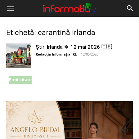
Informația
IRL
Etichetă: carantină Irlanda
Știri Irlanda 🍀 12 mai 2026 🇮🇪
Redacția Informația IRL
-
12/05/2026
Publicitate