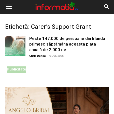
Informația
IRL
Etichetă: Carer’s Support Grant
Peste 147.000 de persoane din Irlanda
primesc săptămâna aceasta plata
anuală de 2.000 de...
Chris Danca
-
01/06/2026
Publicitate