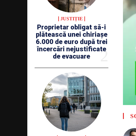
JUSTIȚIE
Proprietar obligat să-i
plătească unei chiriașe
6.000 de euro după trei
încercări nejustificate
de evacuare
S