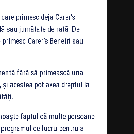
care primesc deja Carer’s
lă sau jumătate de rată. De
 primesc Carer’s Benefit sau
anentă fără să primească una
, și acestea pot avea dreptul la
tăți.
cunoaște faptul că multe persoane
c programul de lucru pentru a