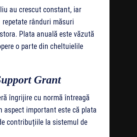
ciliu au crescut constant, iar
în repetate rânduri măsuri
stora. Plata anuală este văzută
pere o parte din cheltuielile
Support Grant
ră îngrijire cu normă întreagă
Un aspect important este că plata
de contribuțiile la sistemul de