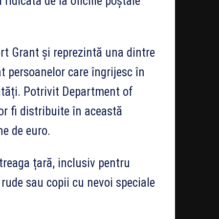
ridicată de la oficiile poștale
rt Grant și reprezintă una dintre
t persoanelor care îngrijesc în
tăți. Potrivit Department of
r fi distribuite în această
ne de euro.
treaga țară, inclusiv pentru
 rude sau copii cu nevoi speciale