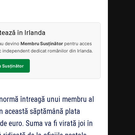
Acțiune
ează în Irlanda
sau devino
Membru Susținător
pentru acces
tic independent dedicat românilor din Irlanda.
 Susținător
u normă întreagă unui membru al
 în această săptămână plata
 de euro. Suma va fi virată joi în