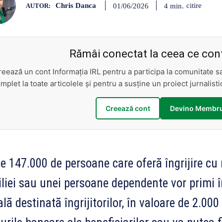
Chris Danca
citire
4
min.
01/06/2026
AUTOR:
Rămâi conectat la ceea ce cont
reează un cont Informația IRL pentru a participa la comunitate 
mplet la toate articolele și pentru a susține un proiect jurnalis
Creează cont
Devino Membru
e 147.000 de persoane care oferă îngrijire c
liei sau unei persoane dependente vor primi
lă destinată îngrijitorilor, în valoare de 2.000