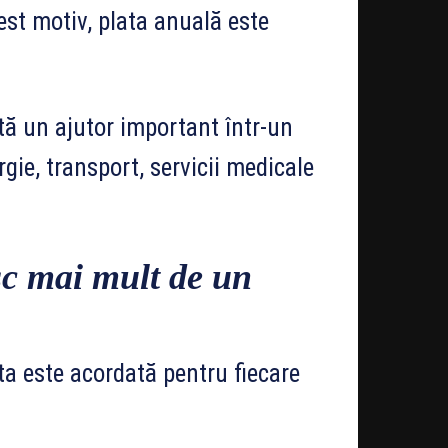
est motiv, plata anuală este
ă un ajutor important într-un
gie, transport, servicii medicale
sc mai mult de un
ta este acordată pentru fiecare