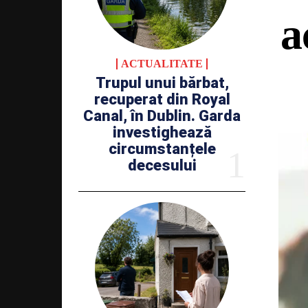
a
ACTUALITATE
Trupul unui bărbat,
recuperat din Royal
Canal, în Dublin. Garda
investighează
circumstanțele
decesului