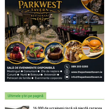
Ultimele știri pe pagină
16.000 de ucraineni riscă să piardă cazarea