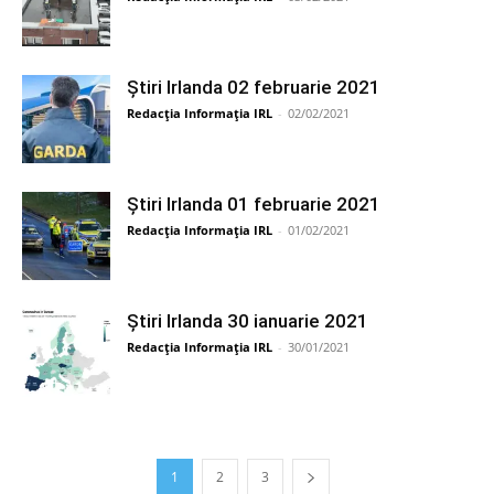
Știri Irlanda 02 februarie 2021
Redacția Informația IRL
-
02/02/2021
Știri Irlanda 01 februarie 2021
Redacția Informația IRL
-
01/02/2021
Știri Irlanda 30 ianuarie 2021
Redacția Informația IRL
-
30/01/2021
1
2
3