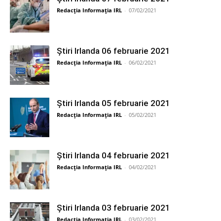
Redacția Informația IRL
-
07/02/2021
Știri Irlanda 06 februarie 2021
Redacția Informația IRL
-
06/02/2021
Știri Irlanda 05 februarie 2021
Redacția Informația IRL
-
05/02/2021
Știri Irlanda 04 februarie 2021
Redacția Informația IRL
-
04/02/2021
Știri Irlanda 03 februarie 2021
Redacția Informația IRL
-
03/02/2021