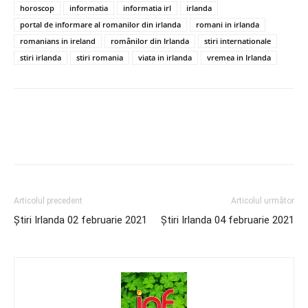
horoscop
informatia
informatia irl
irlanda
portal de informare al romanilor din irlanda
romani in irlanda
romanians in ireland
românilor din Irlanda
stiri internationale
stiri irlanda
stiri romania
viata in irlanda
vremea in Irlanda
Articolul precedent
Articolul următor
Știri Irlanda 02 februarie 2021
Știri Irlanda 04 februarie 2021