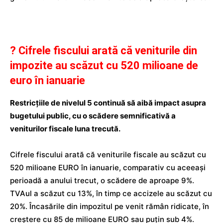
? Cifrele fiscului arată că veniturile din
impozite au scăzut cu 520 milioane de
euro în ianuarie
Restricțiile de nivelul 5 continuă să aibă impact asupra
bugetului public, cu o scădere semnificativă a
veniturilor fiscale luna trecută.
Cifrele fiscului arată că veniturile fiscale au scăzut cu
520 milioane EURO în ianuarie, comparativ cu aceeași
perioadă a anului trecut, o scădere de aproape 9%.
TVAul a scăzut cu 13%, în timp ce accizele au scăzut cu
20%. Încasările din impozitul pe venit rămân ridicate, în
creștere cu 85 de milioane EURO sau puțin sub 4%.