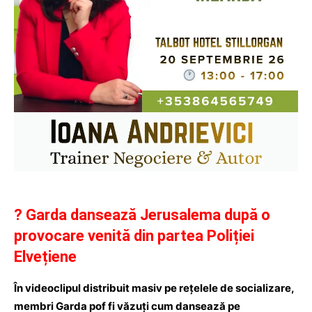
? Garda dansează Jerusalema după o
provocare venită din partea Poliției
Elvețiene
În videoclipul distribuit masiv pe rețelele de socializare,
membri Garda pof fi văzuți cum dansează pe