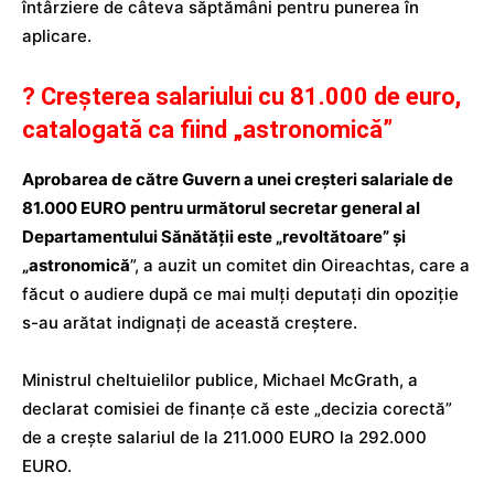
întârziere de câteva săptămâni pentru punerea în
aplicare.
? Creșterea salariului cu 81.000 de euro,
catalogată ca fiind „astronomică”
Aprobarea de către Guvern a unei creșteri salariale de
81.000 EURO pentru următorul secretar general al
Departamentului Sănătății este „revoltătoare” și
„astronomică
”, a auzit un comitet din Oireachtas, care a
făcut o audiere după ce mai mulți deputați din opoziție
s-au arătat indignați de această creștere.
Ministrul cheltuielilor publice, Michael McGrath, a
declarat comisiei de finanțe că este „decizia corectă”
de a crește salariul de la 211.000 EURO la 292.000
EURO.