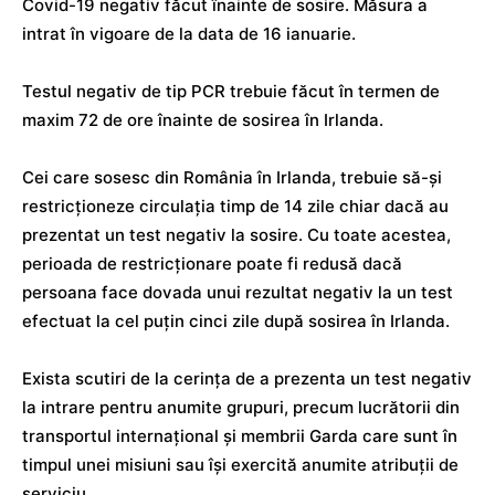
Covid-19 negativ făcut înainte de sosire. Măsura a
intrat în vigoare de la data de 16 ianuarie.
Testul negativ de tip PCR trebuie făcut în termen de
maxim 72 de ore înainte de sosirea în Irlanda.
Cei care sosesc din România în Irlanda, trebuie să-și
restricționeze circulația timp de 14 zile chiar dacă au
prezentat un test negativ la sosire. Cu toate acestea,
perioada de restricționare poate fi redusă dacă
persoana face dovada unui rezultat negativ la un test
efectuat la cel puțin cinci zile după sosirea în Irlanda.
Exista scutiri de la cerința de a prezenta un test negativ
la intrare pentru anumite grupuri, precum lucrătorii din
transportul internațional și membrii Garda care sunt în
timpul unei misiuni sau își exercită anumite atribuții de
serviciu.