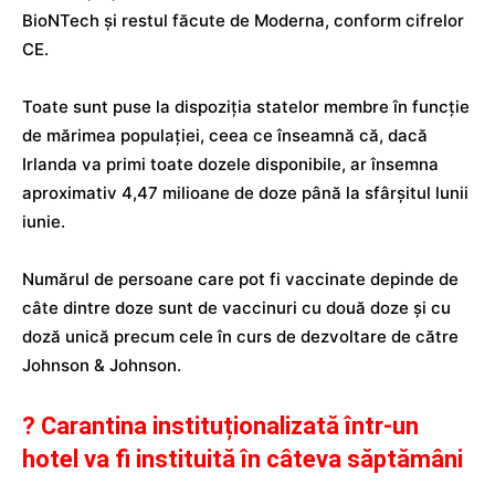
BioNTech și restul făcute de Moderna, conform cifrelor
CE.
Toate sunt puse la dispoziția statelor membre în funcție
de mărimea populației, ceea ce înseamnă că, dacă
Irlanda va primi toate dozele disponibile, ar însemna
aproximativ 4,47 milioane de doze până la sfârșitul lunii
iunie.
Numărul de persoane care pot fi vaccinate depinde de
câte dintre doze sunt de vaccinuri cu două doze și cu
doză unică precum cele în curs de dezvoltare de către
Johnson & Johnson.
? Carantina instituționalizată într-un
hotel va fi instituită în câteva săptămâni