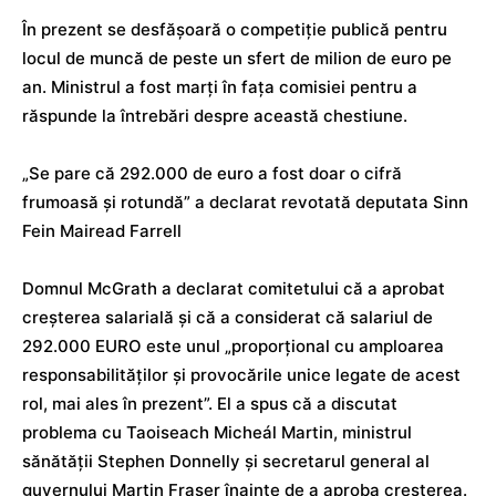
În prezent se desfășoară o competiție publică pentru
locul de muncă de peste un sfert de milion de euro pe
an. Ministrul a fost marți în fața comisiei pentru a
răspunde la întrebări despre această chestiune.
„Se pare că 292.000 de euro a fost doar o cifră
frumoasă și rotundă” a declarat revotată deputata Sinn
Fein Mairead Farrell
Domnul McGrath a declarat comitetului că a aprobat
creșterea salarială și că a considerat că salariul de
292.000 EURO este unul „proporțional cu amploarea
responsabilităților și provocările unice legate de acest
rol, mai ales în prezent”. El a spus că a discutat
problema cu Taoiseach Micheál Martin, ministrul
sănătății Stephen Donnelly și secretarul general al
guvernului Martin Fraser înainte de a aproba creșterea.