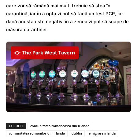
care vor să rămână mai mult, trebuie să stea în
carantină, iar în a opta zi pot să facă un test PCR, iar
dacă acesta este negativ, în a zecea zi pot să scape de
măsura carantinei.
👉 The Park West Tavern
ETICHETE
comunitatea romaneasca din Irlanda
comunitatea romanilor din irlanda
dublin
emigrare irlanda