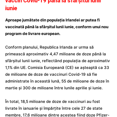
vaccin Covid-19 până la sfârșitul lunii
iunie
Aproape jumătate din populația Irlandei ar putea fi
vaccinată până la sfârșitul lunii iunie, conform unui nou
program de livrare european.
Conform planului, Republica Irlanda ar urma să
primească aproximativ 4,47 milioane de doze până la
sfârșitul lunii iunie, reflectând populația de aproximativ
1,1% din UE. Comisia Europeană (CE) se așteaptă ca 33
de milioane de doze de vaccinuri Covid-19 să fie
administrate în această lună, 55 de milioane de doze în
martie și 300 de milioane între lunile aprilie și iunie.
În total, 18,5 milioane de doze de vaccinuri au fost
livrate în ianuarie și împărțite între cele 27 de state
membre, 17,6 milioane dintre acestea fiind doze Pfizer-