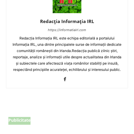
Redacția Informația IRL
https://informatiairl.com
Redacția Informația IRL este echipa editorială a portalului
Informația IRL, una dintre principalele surse de informații dedicate
comunității românești din Irlanda.Redacția publică zilnic știri,
reportaje, analize și informații utile despre actualitatea din Irlanda
și subiectele care afectează viața românilor stabiliți pe insulă,
respectând principiile acurateței, echilibrului și interesului public.
Publicitate