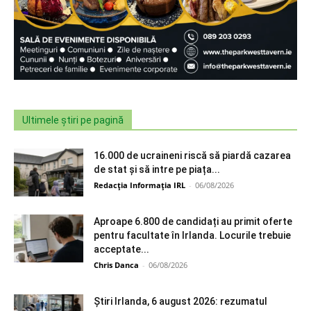
Ultimele știri pe pagină
16.000 de ucraineni riscă să piardă cazarea
de stat și să intre pe piața...
Redacția Informația IRL
-
06/08/2026
Aproape 6.800 de candidați au primit oferte
pentru facultate în Irlanda. Locurile trebuie
acceptate...
Chris Danca
-
06/08/2026
Știri Irlanda, 6 august 2026: rezumatul