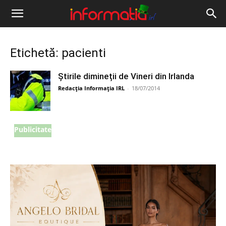
Informația
IRL
Etichetă: pacienti
Știrile dimineții de Vineri din Irlanda
Redacția Informația IRL
-
18/07/2014
Publicitate