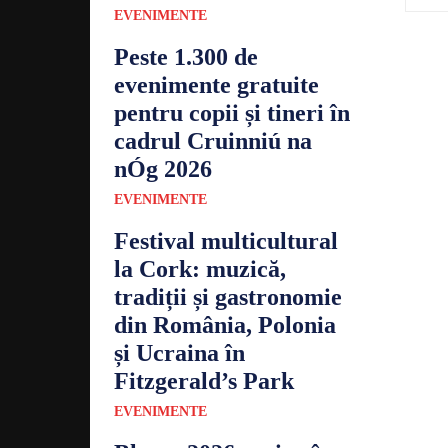
EVENIMENTE
Peste 1.300 de
evenimente gratuite
pentru copii și tineri în
cadrul Cruinniú na
nÓg 2026
EVENIMENTE
Festival multicultural
la Cork: muzică,
tradiții și gastronomie
din România, Polonia
și Ucraina în
Fitzgerald’s Park
EVENIMENTE