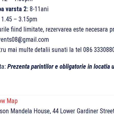
a varsta 2
: 8-11ani
 1.45 – 3.15pm
rile fiind limitate, rezervarea este necesara p
vents08@gmail.com
ru mai multe detalii sunati la tel 086 333088
ta:
Prezenta parintilor e obligatorie in locatia 
ow Map
son Mandela House, 44 Lower Gardiner Street