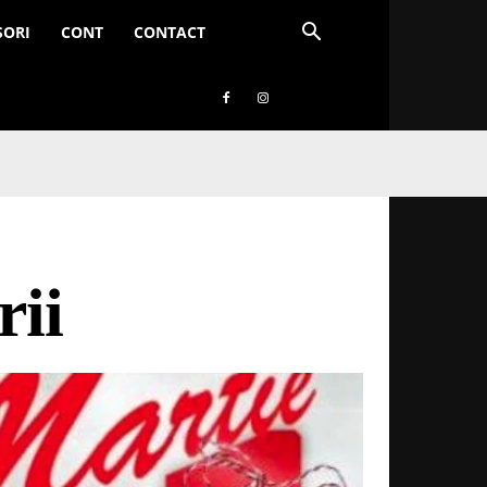
SORI
CONT
CONTACT
rii