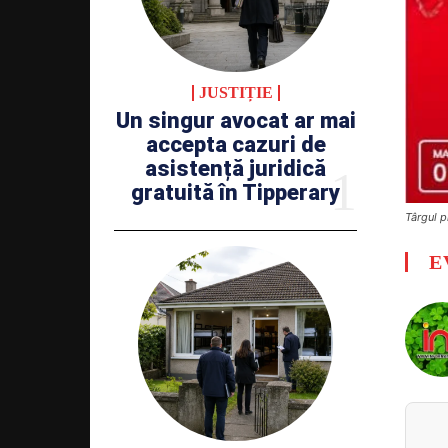
JUSTIȚIE
Un singur avocat ar mai
accepta cazuri de
asistență juridică
gratuită în Tipperary
Târgul p
E