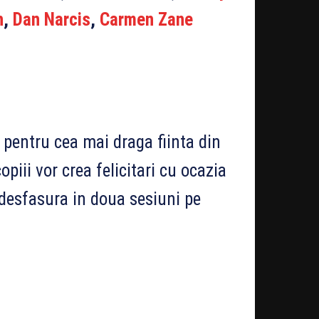
n
,
Dan Narcis
,
Carmen Zane
e pentru cea mai draga fiinta din
ii vor crea felicitari cu ocazia
a desfasura in doua sesiuni pe