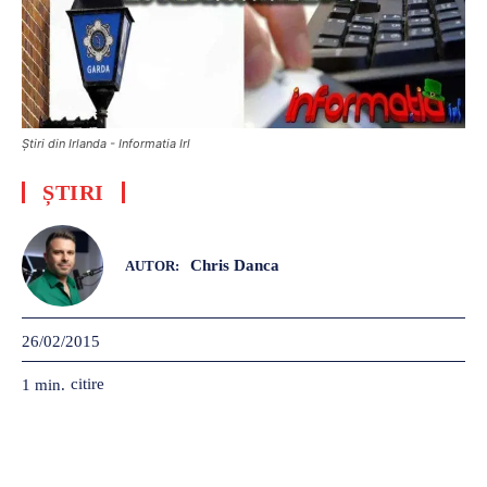
Știri din Irlanda - Informatia Irl
ȘTIRI
Chris Danca
AUTOR:
26/02/2015
citire
1
min.