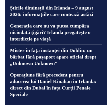
Știrile dimineții din Irlanda – 9 august
2026: informațiile care contează astăzi
Generația care nu va putea cumpăra
niciodată țigări? Irlanda pregătește o
interdicție pe viață
Mister în fața instanței din Dublin: un
bărbat fără pașaport apare oficial drept
„Unknown Unknown”
Operațiune fără precedent pentru
aducerea lui Daniel Kinahan în Irlanda:
direct din Dubai în fața Curții Penale
Speciale