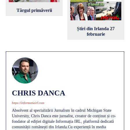
Târgul primăverii
Știri din Irlanda 27
februarie
CHRIS DANCA
https://informatiairl.com
Absolvent al specializării Jurnalism în cadrul Michigan State
University, Chris Danca este jurnalist, creator de conținut și co-
fondator al ediției digitale Informația IRL, platformă dedicată
comunității românești din Irlanda.Cu experiență în media