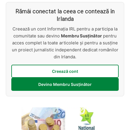
Rămâi conectat la ceea ce contează în
Irlanda
Creează un cont Informația IRL pentru a participa la
comunitate sau devino
Membru Susținător
pentru
acces complet la toate articolele și pentru a susține
un proiect jurnalistic independent dedicat românilor
din Irlanda.
Creează cont
Devino Membru Susținător