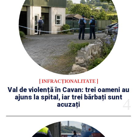
INFRACȚIONALITATE
Val de violență în Cavan: trei oameni au
ajuns la spital, iar trei bărbați sunt
acuzați