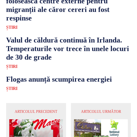
folosească centre externe pentru
migranții ale căror cereri au fost
respinse
ȘTIRI
Valul de căldură continuă în Irlanda.
Temperaturile vor trece în unele locuri
de 30 de grade
ȘTIRI
Flogas anunță scumpirea energiei
ȘTIRI
ARTICOLUL PRECEDENT
ARTICOLUL URMĂTOR