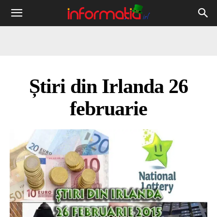
Informația
IRL
Știri din Irlanda 26
februarie