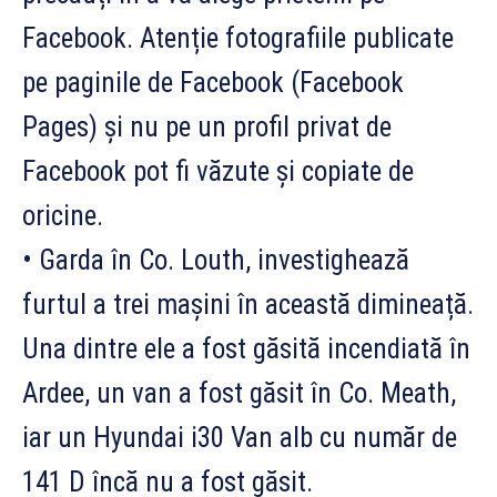
Facebook. Atenție fotografiile publicate
pe paginile de Facebook (Facebook
Pages) și nu pe un profil privat de
Facebook pot fi văzute și copiate de
oricine.
• Garda în Co. Louth, investighează
furtul a trei mașini în această dimineață.
Una dintre ele a fost găsită incendiată în
Ardee, un van a fost găsit în Co. Meath,
iar un Hyundai i30 Van alb cu număr de
141 D încă nu a fost găsit.