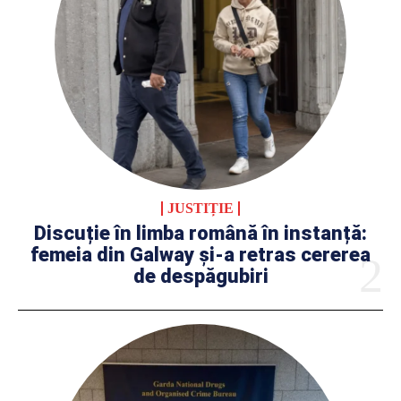
JUSTIȚIE
Discuție în limba română în instanță:
femeia din Galway și-a retras cererea
de despăgubiri