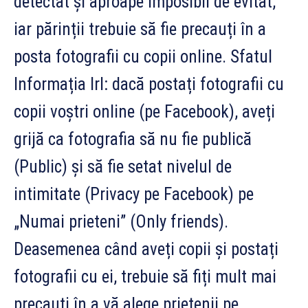
detectat și aproape imposibil de evitat,
iar părinții trebuie să fie precauți în a
posta fotografii cu copii online. Sfatul
Informația Irl: dacă postați fotografii cu
copii voșt
ri online (pe Facebook), aveți
grijă ca fotografia să nu fie publică
(Public) și să fie setat nivelul de
intimitate (Privacy pe Facebook) pe
„Numai prieteni” (Only friends).
Deasemenea când aveți copii și postați
fotografii cu ei, trebuie să fiți mult mai
precauți în a vă alege prietenii pe