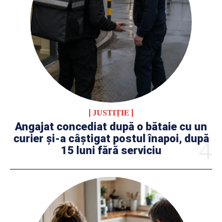
JUSTIȚIE
Angajat concediat după o bătaie cu un
curier și-a câștigat postul înapoi, după
15 luni fără serviciu