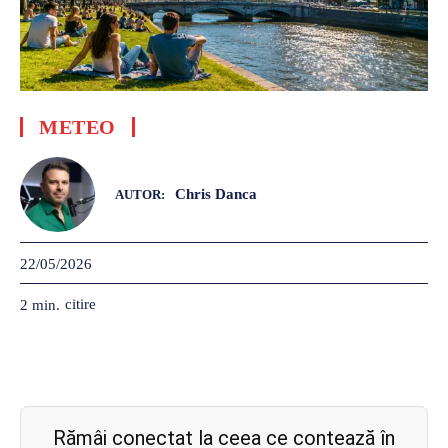
METEO
Chris Danca
AUTOR:
22/05/2026
citire
2
min.
Rămâi conectat la ceea ce contează în