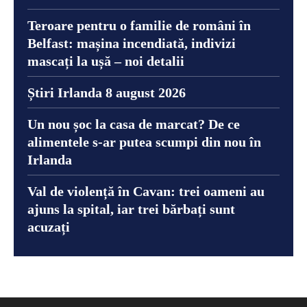
Teroare pentru o familie de români în
Belfast: mașina incendiată, indivizi
mascați la ușă – noi detalii
Știri Irlanda 8 august 2026
Un nou șoc la casa de marcat? De ce
alimentele s-ar putea scumpi din nou în
Irlanda
Val de violență în Cavan: trei oameni au
ajuns la spital, iar trei bărbați sunt
acuzați