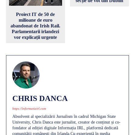
secție de vot din Dublin
Proiect IT de 50 de
milioane de euro
abandonat de Irish Rail.
Parlamentarii irlandezi
vor explicații urgente
CHRIS DANCA
https://informatiairl.com
Absolvent al specializării Jurnalism în cadrul Michigan State
University, Chris Danca este jurnalist, creator de conținut și co-
fondator al ediției digitale Informația IRL, platformă dedicată
comunității românești din Irlanda.Cu experiență în media