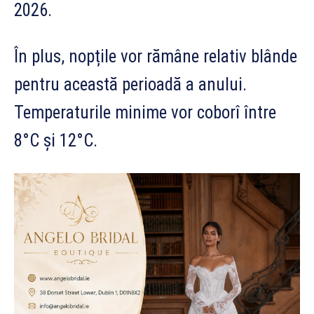
2026.
În plus, nopțile vor rămâne relativ blânde
pentru această perioadă a anului.
Temperaturile minime vor coborî între
8°C și 12°C.