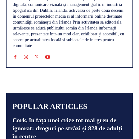
digitală, comunicare vizuală și management grafic în industria
tipografică din Dublin, Irlanda, activează de peste două decenii
în domeniul proiectelor media și al informării online destinate
comunității românești din Irlanda.Prin activitatea sa editorială,
urmărește să aducă publicului român din Irlanda informații
relevante, prezentate într-un mod clar, echilibrat și accesibil, cu
accent pe actualitatea locală și subiectele de interes pentru
comunitate.
POPULAR ARTICLES
Cork, în fața unei crize tot mai greu de
ignorat: droguri pe străzi și 828 de adulți
în centre