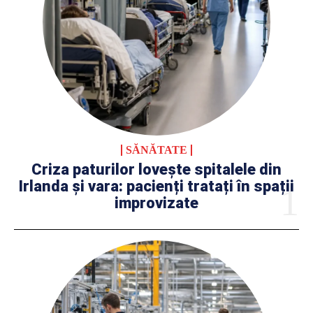
SĂNĂTATE
Criza paturilor lovește spitalele din
Irlanda și vara: pacienți tratați în spații
improvizate