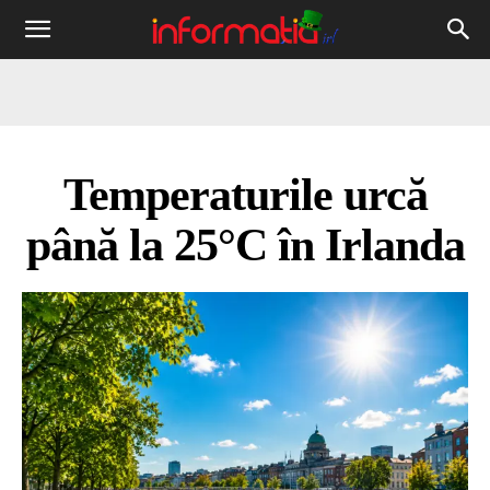
Informația
IRL
Temperaturile urcă
până la 25°C în Irlanda