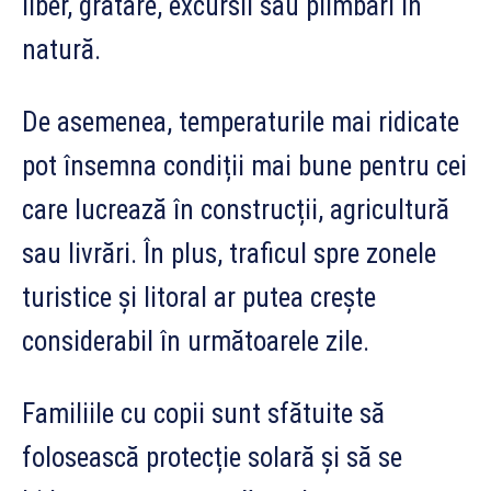
liber, grătare, excursii sau plimbări în
natură.
De asemenea, temperaturile mai ridicate
pot însemna condiții mai bune pentru cei
care lucrează în construcții, agricultură
sau livrări. În plus, traficul spre zonele
turistice și litoral ar putea crește
considerabil în următoarele zile.
Familiile cu copii sunt sfătuite să
folosească protecție solară și să se