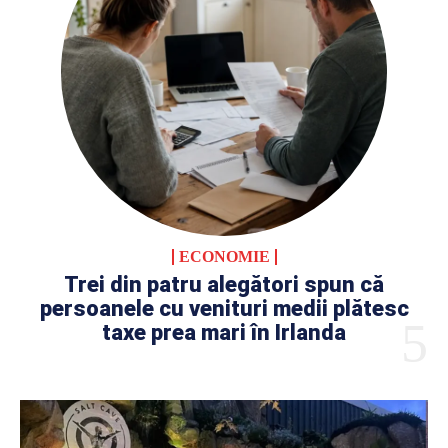
ECONOMIE
Trei din patru alegători spun că
persoanele cu venituri medii plătesc
taxe prea mari în Irlanda