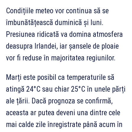
Condițiile meteo vor continua să se
îmbunătățească duminică și luni.
Presiunea ridicată va domina atmosfera
deasupra Irlandei, iar șansele de ploaie
vor fi reduse în majoritatea regiunilor.
Marți este posibil ca temperaturile să
atingă 24°C sau chiar 25°C în unele părți
ale țării. Dacă prognoza se confirmă,
aceasta ar putea deveni una dintre cele
mai calde zile înregistrate până acum în