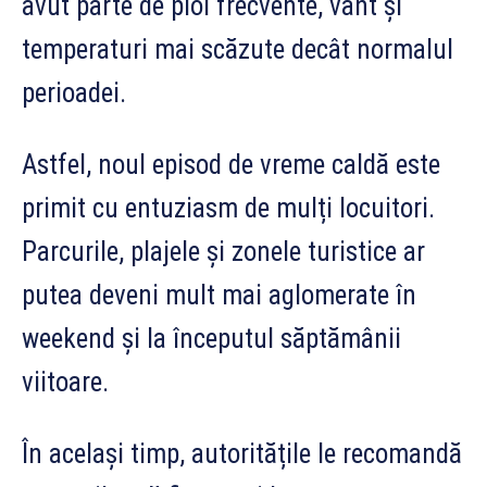
avut parte de ploi frecvente, vânt și
temperaturi mai scăzute decât normalul
perioadei.
Astfel, noul episod de vreme caldă este
primit cu entuziasm de mulți locuitori.
Parcurile, plajele și zonele turistice ar
putea deveni mult mai aglomerate în
weekend și la începutul săptămânii
viitoare.
În același timp, autoritățile le recomandă