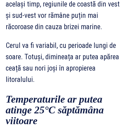
același timp, regiunile de coastă din vest
și sud-vest vor rămâne puțin mai
răcoroase din cauza brizei marine.
Cerul va fi variabil, cu perioade lungi de
soare. Totuși, dimineața ar putea apărea
ceață sau nori joși în apropierea
litoralului.
Temperaturile ar putea
atinge 25°C săptămâna
viitoare